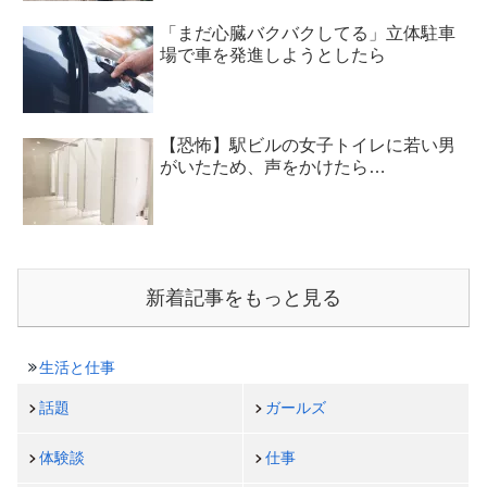
「まだ心臓バクバクしてる」立体駐車
場で車を発進しようとしたら
【恐怖】駅ビルの女子トイレに若い男
がいたため、声をかけたら…
新着記事をもっと見る
生活と仕事
話題
ガールズ
体験談
仕事