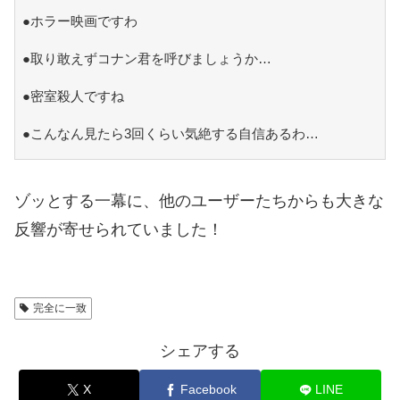
●ホラー映画ですわ
●取り敢えずコナン君を呼びましょうか…
●密室殺人ですね
●こんなん見たら3回くらい気絶する自信あるわ…
ゾッとする一幕に、他のユーザーたちからも大きな
反響が寄せられていました！
完全に一致
シェアする
X
Facebook
LINE