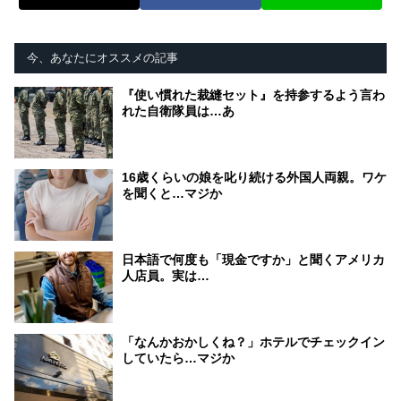
今、あなたにオススメの記事
『使い慣れた裁縫セット』を持参するよう言わ
れた自衛隊員は…あ
16歳くらいの娘を叱り続ける外国人両親。ワケ
を聞くと…マジか
日本語で何度も「現金ですか」と聞くアメリカ
人店員。実は…
「なんかおかしくね？」ホテルでチェックイン
していたら…マジか