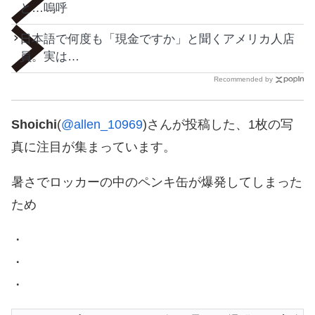
と…嗚呼
日本語で何度も「現金ですか」と聞くアメリカ人店
員。実は…
Recommended by
Shoichi
(
@allen_10969
)さんが投稿した、1枚の写
真に注目が集まっています。
暑さでロッカーの中のペンキ缶が爆発してしまった
ため
・
・
・