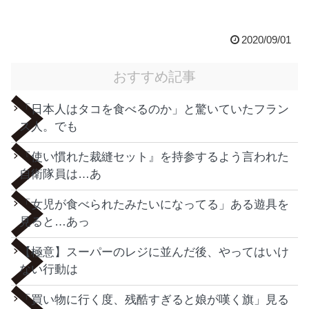
2020/09/01
おすすめ記事
「日本人はタコを食べるのか」と驚いていたフラン
ス人。でも
『使い慣れた裁縫セット』を持参するよう言われた
自衛隊員は…あ
「女児が食べられたみたいになってる」ある遊具を
見ると…あっ
【極意】スーパーのレジに並んだ後、やってはいけ
ない行動は
「買い物に行く度、残酷すぎると娘が嘆く旗」見る