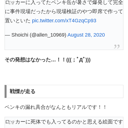
ロッカーに入ってたペンキ缶が暑さで爆発して完全
に事件現場だったから現場検証のやつ即席で作って
置いといた
pic.twitter.com/xT4GzqCp93
— Shoichi (@allen_10969)
August 28, 2020
その発想はなかった…！！(((；ﾟДﾟ)))
戦慄が走る
ペンキの漏れ具合がなんともリアルです！！
ロッカーに死体でも入ってるのかと思える絵面です