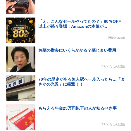
「え、こんなセールやってたの？」80％OFF
以上が続々登場！Amazonの本気が...
PR(Amazon)
お墓の撤去にいくらかかる？墓じまい費用
PR(くらしの話題)
70年の歴史がある無人駅へ一歩入ったら…「ま
さかの光景」に衝撃！！
もらえる年金25万円以下の人が知るべき事
PR(くらしの話題)