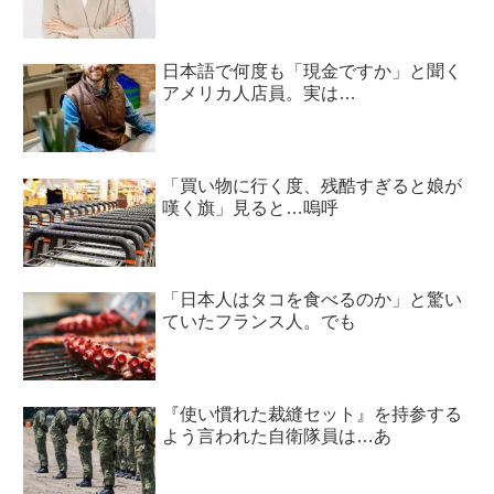
日本語で何度も「現金ですか」と聞く
アメリカ人店員。実は…
「買い物に行く度、残酷すぎると娘が
嘆く旗」見ると…嗚呼
「日本人はタコを食べるのか」と驚い
ていたフランス人。でも
『使い慣れた裁縫セット』を持参する
よう言われた自衛隊員は…あ