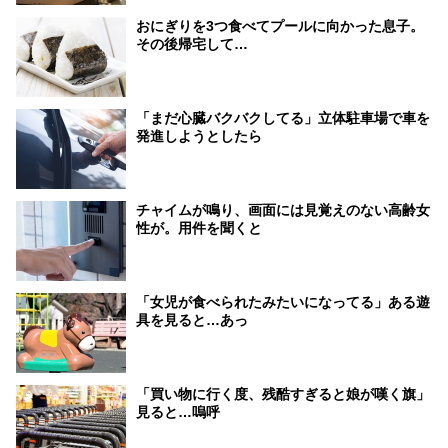
おにぎりを3つ食べてプールに向かった息子。
その後帰宅して…
「まだ心臓バクバクしてる」立体駐車場で車を
発進しようとしたら
チャイムが鳴り、画面には見覚えのない高齢女
性が。用件を聞くと
「女児が食べられたみたいになってる」ある遊
具を見ると…あっ
「買い物に行く度、残酷すぎると娘が嘆く旗」
見ると…嗚呼