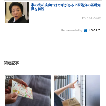
家の売却成功にはカギがある？家処分の基礎知
識を解説
PR(くらしの話題)
Recommended by
関連記事
笑える
生活と仕事