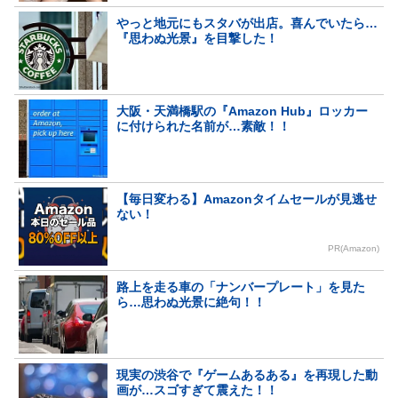
やっと地元にもスタバが出店。喜んでいたら…
『思わぬ光景』を目撃した！
大阪・天満橋駅の『Amazon Hub』ロッカー
に付けられた名前が…素敵！！
【毎日変わる】Amazonタイムセールが見逃せ
ない！
PR(Amazon)
路上を走る車の「ナンバープレート」を見た
ら…思わぬ光景に絶句！！
現実の渋谷で『ゲームあるある』を再現した動
画が…スゴすぎて震えた！！