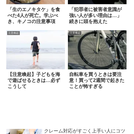
「生のエノキタケ」を食
「犯罪者に被害者意識が
べた4人が死亡。学ぶべ
強い人が多い理由は…」
き、キノコの注意事項
続きに頭を抱えた
注意喚起
注意喚起
【注意喚起】子どもを海
自転車を買うときは要注
で遊ばせるときは…必ず
意！買って2週間で起きた
こうして
ことが怖すぎる
クレーム対応がすごく上手い人にコツ