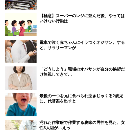
【極意】スーパーのレジに並んだ後、やっては
いけない行動は
電車で泣く赤ちゃんにイラつくオジサン。する
と、サラリーマンが
「どうしよう」職場のオバサンが自分の挨拶だ
け無視してきて…
最後の一つを兄に食べられ泣きじゃくる2歳児
に、代替案を出すと
汚れた作業服で作業する農家の男性を見た、女
性3人組が…えっ