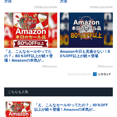
方法
方法
[PR]株式会社MURA
[PR]株式会社MURA
「え、こんなセールやってた
Amazon今日も見逃せない！8
の？」80％OFF以上が続々登
0%OFF以上が続々登場
場！Amazonの本気が...
[PR]Amazon
[PR]Amazon
Recommended by
こちらも人気
「え、こんなセールやってたの？」80％OFF
以上が続々登場！Amazonの本気が...