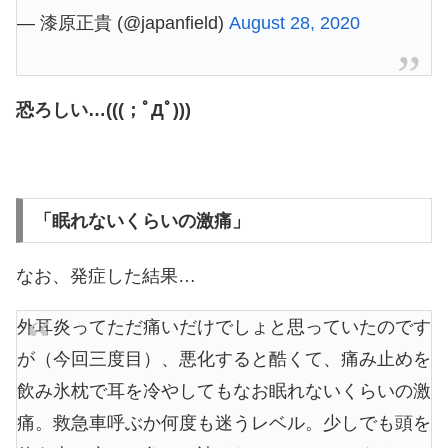
— 漆原正貴 (@japanfield)
August 28, 2020
恐ろしい…(((；ﾟДﾟ)))
「眠れないくらいの激痛」
なお、発症した結果…
外耳炎ってただ痛いだけでしょと思っていたのです
が（今回三度目）、悪化すると酷くて、痛み止めを
飲み氷枕で耳を冷やしてもなお眠れないくらいの激
痛。救急車呼ぶか何度も迷うレベル。少しでも頭を