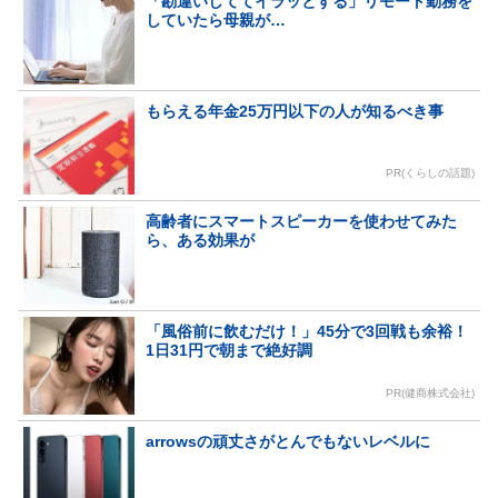
「勘違いしててイラッとする」リモート勤務を
していたら母親が…
もらえる年金25万円以下の人が知るべき事
PR(くらしの話題)
高齢者にスマートスピーカーを使わせてみた
ら、ある効果が
「風俗前に飲むだけ！」45分で3回戦も余裕！
1日31円で朝まで絶好調
PR(健商株式会社)
arrowsの頑丈さがとんでもないレベルに