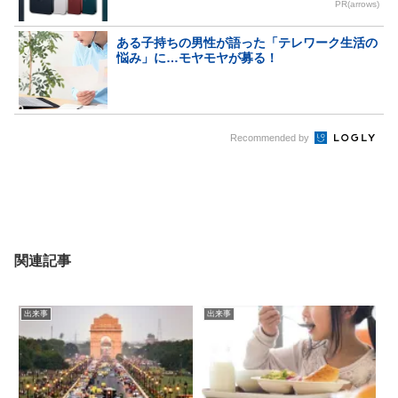
PR(arrows)
ある子持ちの男性が語った「テレワーク生活の
悩み」に…モヤモヤが募る！
Recommended by
関連記事
出来事
出来事