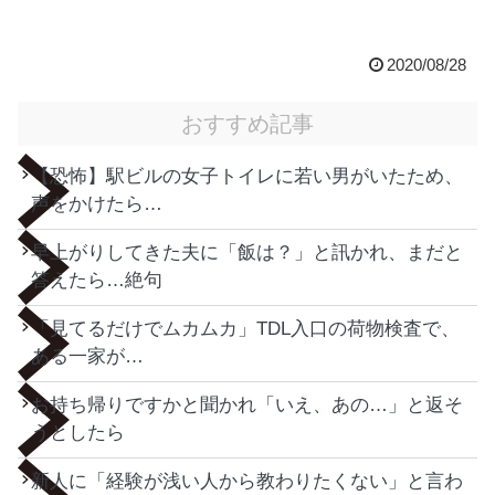
2020/08/28
おすすめ記事
【恐怖】駅ビルの女子トイレに若い男がいたため、
声をかけたら…
早上がりしてきた夫に「飯は？」と訊かれ、まだと
答えたら…絶句
「見てるだけでムカムカ」TDL入口の荷物検査で、
ある一家が…
お持ち帰りですかと聞かれ「いえ、あの…」と返そ
うとしたら
新人に「経験が浅い人から教わりたくない」と言わ