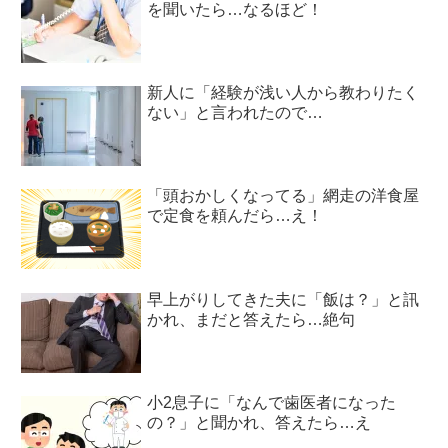
を聞いたら…なるほど！
新人に「経験が浅い人から教わりたく
ない」と言われたので…
「頭おかしくなってる」網走の洋食屋
で定食を頼んだら…え！
早上がりしてきた夫に「飯は？」と訊
かれ、まだと答えたら…絶句
小2息子に「なんで歯医者になった
の？」と聞かれ、答えたら…え