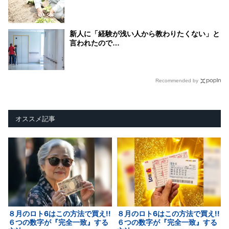
新人に「経験が浅い人から教わりたくない」と
言われたので…
Recommended by
オススメ記事
８月のロト6はこの方法で買え!!
８月のロト6はこの方法で買え!!
６つの数字が『完全一致』する
６つの数字が『完全一致』する