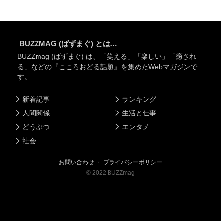
BUZZMAG (ばずまぐ) とは…
BUZZmag (ばずまぐ) は、「笑える」「楽しい」「癒され
る」などの『こころおどる話題』を集めたWebマガジンで
す。
新着記事
ランキング
人間関係
生活と仕事
どうぶつ
エンタメ
社会
お問い合わせ
・
プライバシーポリシー
©
2022
BUZZmag