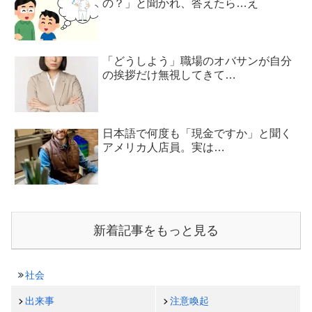
の？」と聞かれ、答えたら…え
「どうしよう」職場のオバサンが自分
の挨拶だけ無視してきて…
日本語で何度も「現金ですか」と聞く
アメリカ人店員。実は…
新着記事をもっと見る
社会
出来事
注意喚起