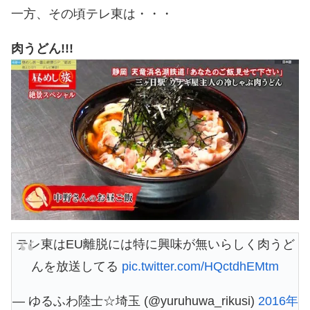
一方、その頃テレ東は・・・
肉うどん!!!
テレ東はEU離脱には特に興味が無いらしく肉うど
んを放送してる
pic.twitter.com/HQctdhEMtm
— ゆるふわ陸士☆埼玉 (@yuruhuwa_rikusi)
2016年