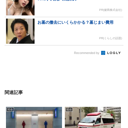
PR(健商株式会社)
お墓の撤去にいくらかかる？墓じまい費用
PR(くらしの話題)
Recommended by
関連記事
社会
社会