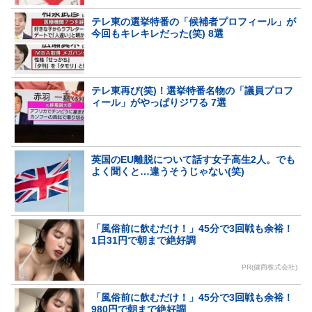
テレ東の選挙特番の「候補者プロフィール」が
今回もキレキレだった(笑) 8選
テレ東再び(笑)！選挙特番名物の「議員プロフ
ィール」がやっぱりジワる 7選
英国のEU離脱について話す女子高生2人。でも
よく聞くと…違うそうじゃない(笑)
「風俗前に飲むだけ！」45分で3回戦も余裕！
1日31円で朝まで絶好調
PR(健商株式会社)
「風俗前に飲むだけ！」45分で3回戦も余裕！
980円で朝まで絶好調