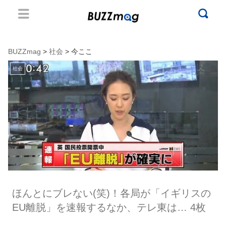
BUZZmag
>
社会
> 今ここ
社会
ほんとにブレない(笑)！各局が「イギリスの
EU離脱」を速報するなか、テレ東は… 4枚