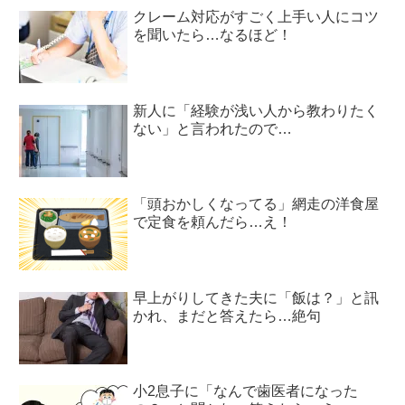
クレーム対応がすごく上手い人にコツ
を聞いたら…なるほど！
新人に「経験が浅い人から教わりたく
ない」と言われたので…
「頭おかしくなってる」網走の洋食屋
で定食を頼んだら…え！
早上がりしてきた夫に「飯は？」と訊
かれ、まだと答えたら…絶句
小2息子に「なんで歯医者になった