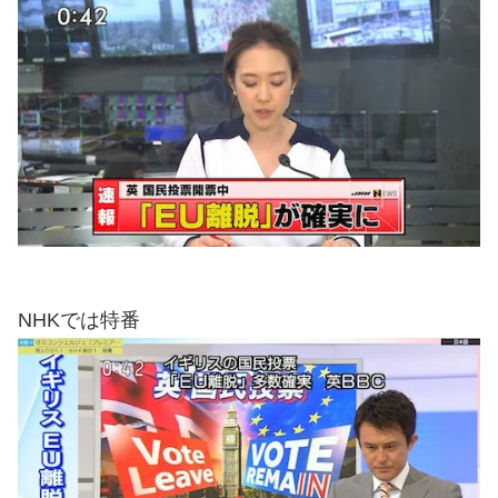
NHKでは特番