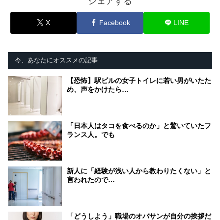
シェアする
X
Facebook
LINE
今、あなたにオススメの記事
【恐怖】駅ビルの女子トイレに若い男がいたた
め、声をかけたら…
「日本人はタコを食べるのか」と驚いていたフ
ランス人。でも
新人に「経験が浅い人から教わりたくない」と
言われたので…
「どうしよう」職場のオバサンが自分の挨拶だ