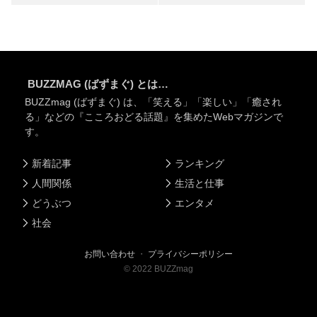
BUZZMAG (ばずまぐ) とは…
BUZZmag (ばずまぐ) は、「笑える」「楽しい」「癒され
る」などの『こころおどる話題』を集めたWebマガジンで
す。
新着記事
ランキング
人間関係
生活と仕事
どうぶつ
エンタメ
社会
お問い合わせ
・
プライバシーポリシー
©
2022
BUZZmag