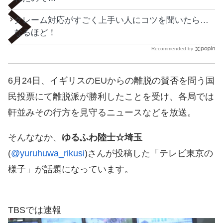
クレーム対応がすごく上手い人にコツを聞いたら…
なるほど！
Recommended by
6月24日、イギリスのEUからの離脱の賛否を問う国
民投票にて離脱派が勝利したことを受け、各局では
軒並みその行方を見守るニュースなどを放送。
そんななか、
ゆるふわ陸士☆埼玉
(
@yuruhuwa_rikusi
)さんが投稿した「テレビ東京の
様子」が話題になっています。
TBSでは速報