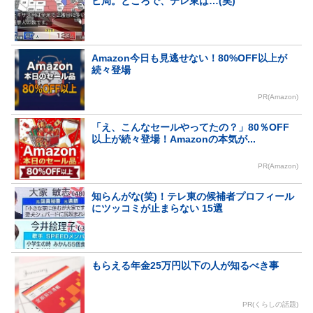
ビ局。ところで、テレ東は…(笑)
Amazon今日も見逃せない！80%OFF以上が
続々登場
PR(Amazon)
「え、こんなセールやってたの？」80％OFF
以上が続々登場！Amazonの本気が...
PR(Amazon)
知らんがな(笑)！テレ東の候補者プロフィール
にツッコミが止まらない 15選
もらえる年金25万円以下の人が知るべき事
PR(くらしの話題)