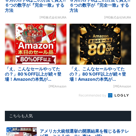
６つの数字が『完全一致』する
６つの数字が『完全一致』する
方法
方法
[PR]株式会社MURA
[PR]株式会社MURA
「え、こんなセールやってた
「え、こんなセールやってた
の？」80％OFF以上が続々登
の？」80％OFF以上が続々登
場！Amazonの本気が...
場！Amazonの本気が...
[PR]Amazon
[PR]Amazon
Recommended by
こちらも人気
アメリカ大統領選挙の開票結果を報じる各テレ