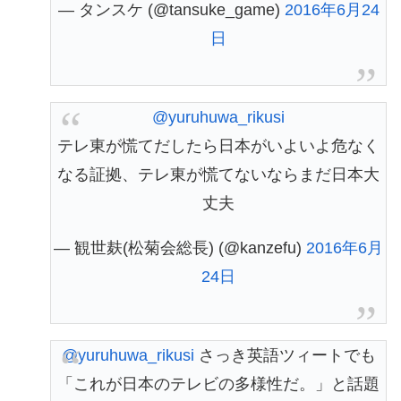
— タンスケ (@tansuke_game)
2016年6月24
日
@yuruhuwa_rikusi
テレ東が慌てだしたら日本がいよいよ危なく
なる証拠、テレ東が慌てないならまだ日本大
丈夫
— 観世麸(松菊会総長) (@kanzefu)
2016年6月
24日
@yuruhuwa_rikusi
さっき英語ツィートでも
「これが日本のテレビの多様性だ。」と話題