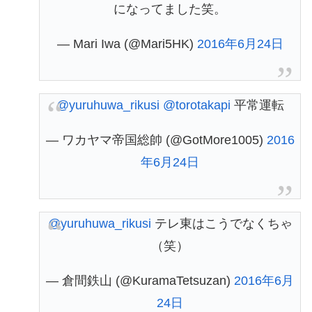
になってました笑。
— Mari Iwa (@Mari5HK)
2016年6月24日
@yuruhuwa_rikusi
@torotakapi
平常運転
— ワカヤマ帝国総帥 (@GotMore1005)
2016
年6月24日
@yuruhuwa_rikusi
テレ東はこうでなくちゃ
（笑）
— 倉間鉄山 (@KuramaTetsuzan)
2016年6月
24日