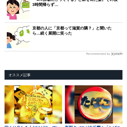
3時間帰らず…
京都の人に「京都って滋賀の隣？」と聞いた
ら…続く展開に笑った
Recommended by
オススメ記事