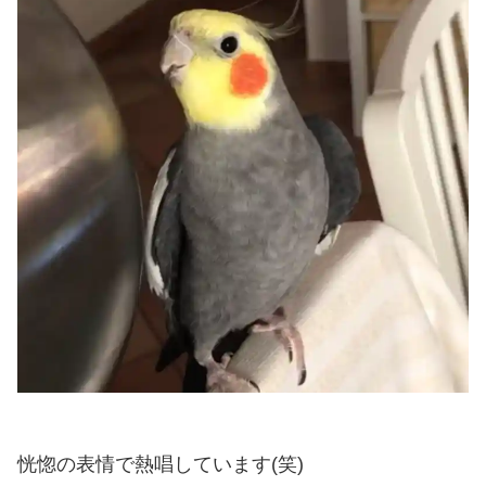
恍惚の表情で熱唱しています(笑)