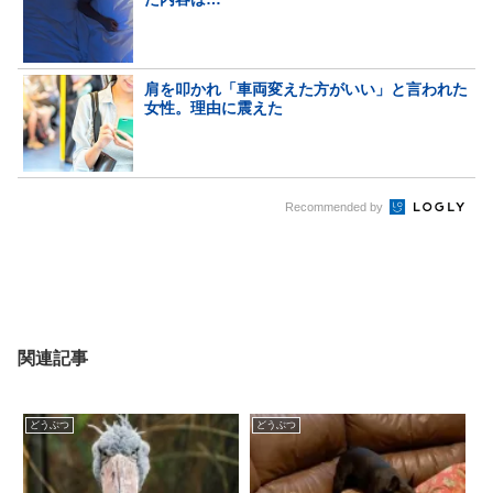
肩を叩かれ「車両変えた方がいい」と言われた
女性。理由に震えた
Recommended by
関連記事
どうぶつ
どうぶつ