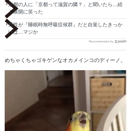
京都の人に「京都って滋賀の隣？」と聞いたら…続
く展開に笑った
男性が『睡眠時無呼吸症候群』だと自覚したきっか
けは…マジか
Recommended by
めちゃくちゃゴキゲンなオカメインコのディーノ。