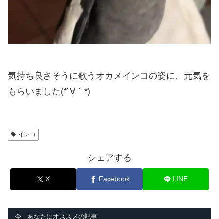
気持ち良さそうに歌うオカメインコの姿に、元気を
もらいました(*´∀｀*)
インコ
シェアする
X
Facebook
LINE
今、あなたにオススメの記事