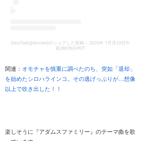
DinoTiel(@dinotiel)がシェアした投稿
–
2020年 7月月10日午
前2時39分PDT
関連：
オモチャを慎重に調べたのち、突如「退却」
を始めたシロハラインコ。その逃げっぷりが…想像
以上で吹き出した！！
楽しそうに『アダムスファミリー』のテーマ曲を歌