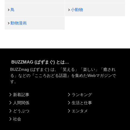
鳥
小動物
動物漫画
BUZZMAG (ばずまぐ) とは…
BUZZmag (ばずまぐ) は、「笑える」「楽しい」「癒され
る」などの『こころおどる話題』を集めたWebマガジンで
す。
新着記事
ランキング
人間関係
生活と仕事
どうぶつ
エンタメ
社会