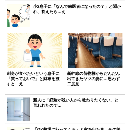
小2息子に「なんで歯医者になったの？」と聞か
れ、答えたら…え
刺身が食べたいという息子に
新幹線の荷物棚からだんだん
「買っておいで」と財布を渡
出てきたヤツの姿に…思わず
すと…え
二度見
新人に「経験が浅い人から教わりたくない」と
言われたので…
「OK牧場に行ってくる」と家を出た妻。その後