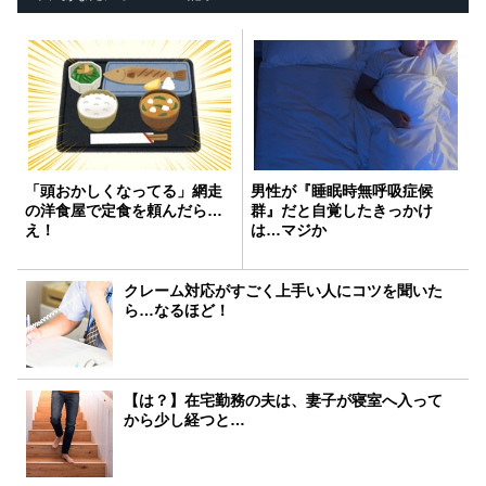
「頭おかしくなってる」網走
男性が『睡眠時無呼吸症候
の洋食屋で定食を頼んだら…
群』だと自覚したきっかけ
え！
は…マジか
クレーム対応がすごく上手い人にコツを聞いた
ら…なるほど！
【は？】在宅勤務の夫は、妻子が寝室へ入って
から少し経つと…