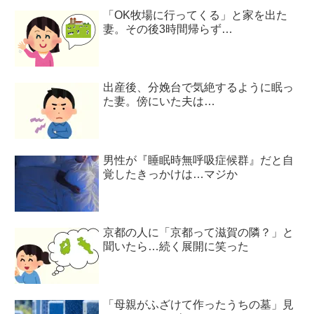
「OK牧場に行ってくる」と家を出た
妻。その後3時間帰らず…
出産後、分娩台で気絶するように眠っ
た妻。傍にいた夫は…
男性が『睡眠時無呼吸症候群』だと自
覚したきっかけは…マジか
京都の人に「京都って滋賀の隣？」と
聞いたら…続く展開に笑った
「母親がふざけて作ったうちの墓」見