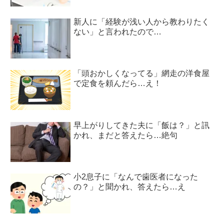
新人に「経験が浅い人から教わりたく
ない」と言われたので…
「頭おかしくなってる」網走の洋食屋
で定食を頼んだら…え！
早上がりしてきた夫に「飯は？」と訊
かれ、まだと答えたら…絶句
小2息子に「なんで歯医者になった
の？」と聞かれ、答えたら…え