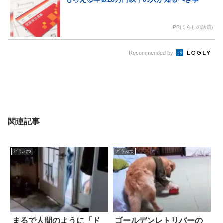
PR(くらしの話題)
Recommended by
関連記事
どうぶつ
どうぶつ
まるで人間のように「ド
ゴールデンレトリバーの