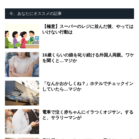
今、あなたにオススメの記事
【極意】スーパーのレジに並んだ後、やっては
いけない行動は
16歳くらいの娘を叱り続ける外国人両親。ワケ
を聞くと…マジか
「なんかおかしくね？」ホテルでチェックイン
していたら…マジか
電車で泣く赤ちゃんにイラつくオジサン。する
と、サラリーマンが