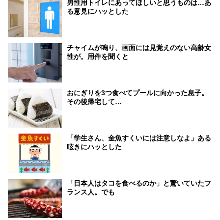
男性用トイレにあってほしいと思うものは…あ
る意見にハッとした
チャイムが鳴り、画面には見覚えのない高齢女
性が。用件を聞くと
おにぎりを3つ食べてプールに向かった息子。
その後帰宅して…
「学生さん、金魚すくいには注意しなよ」ある
呟きにハッとした
「日本人はタコを食べるのか」と驚いていたフ
ランス人。でも