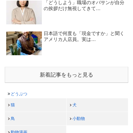
「どうしよう」職場のオバサンが自分
の挨拶だけ無視してきて…
日本語で何度も「現金ですか」と聞く
アメリカ人店員。実は…
新着記事をもっと見る
どうぶつ
猫
犬
鳥
小動物
動物漫画