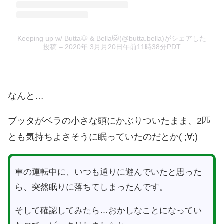
Keeping up w/ Butta🐶 & Bella🐱(@butta.bella)がシェアした
投稿
–
2020年 3月月20日午前11時38分PDT
なんと…
ブッタがベラの小さな頭にかぶりついたまま、2匹
とも気持ちよさそうに眠っていたのだとか( ;∀;)
車の運転中に、いつも通りに遊んでいたと思った
ら、突然眠りに落ちてしまったんです。
そして確認してみたら…おかしなことになってい