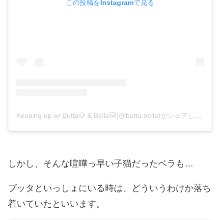
この投稿をInstagramで見る
Keeping up w/ Butta🐶 & Bella🐱(@butta.bella)がシェアした投稿
しかし、そんな喧嘩っ早い子猫だったベラも…
ブッタといっしょにいる時は、どういうわけか落ち
着いていたといいます。