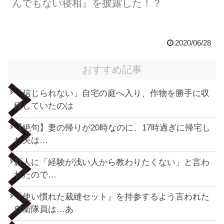
んでもない寝相』を披露した！？
2020/06/28
おすすめ記事
「信じられない」自宅の庭へ入り、作物を勝手に収
穫していたのは
【絶句】妻の帰りが20時なのに、17時過ぎに帰宅し
た夫は…
新人に「経験が浅い人から教わりたくない」と言わ
れたので…
『使い慣れた裁縫セット』を持参するよう言われた
自衛隊員は…あ