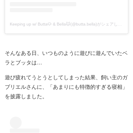
Keeping up w/ Butta🐶 & Bella🐱(@butta.bella)がシェアした投稿
そんなある日、いつものように遊びに遊んでいたベ
ラとブッタは…
遊び疲れてうとうとしてしまった結果、飼い主のガ
ブリエルさんに、「あまりにも特徴的すぎる寝相」
を披露しました。