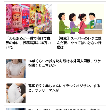
「わたあめが一瞬で溶けて魔
【極意】スーパーのレジに並
界の傘に」投稿写真に16万い
んだ後、やってはいけない行
いね
動は
16歳くらいの娘を叱り続ける外国人両親。ワケ
を聞くと…マジか
電車で泣く赤ちゃんにイラつくオジサン。する
と、サラリーマンが