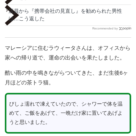
店員から『携帯会社の見直し』を勧められた男性
は…こう返した
Recommended by
マレーシアに住むラウィータさんは、オフィスから
家への帰り道で、運命の出会いを果たしました。
酷い雨の中を鳴きながらついてきた、まだ生後6ヶ
月ほどの茶トラ猫。
びしょ濡れで凍えていたので、シャワーで体を温
めて、ご飯をあげて、一晩だけ家に置いてあげよ
うと思いました。