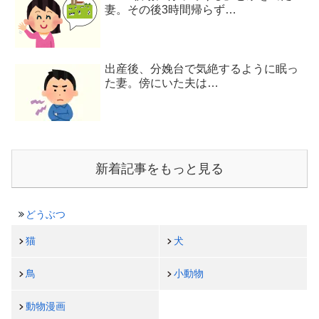
妻。その後3時間帰らず…
出産後、分娩台で気絶するように眠っ
た妻。傍にいた夫は…
新着記事をもっと見る
どうぶつ
猫
犬
鳥
小動物
動物漫画