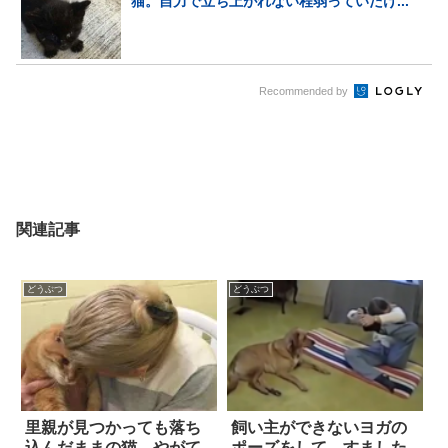
猫。自力で立ち上がれない程弱っていたけ...
Recommended by
関連記事
どうぶつ
どうぶつ
里親が見つかっても落ち
飼い主ができないヨガの
込んだままの猫。やがて
ポーズをして、すました