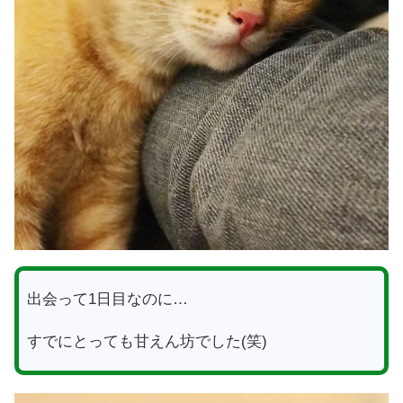
出会って1日目なのに…
すでにとっても甘えん坊でした(笑)