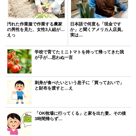
汚れた作業服で作業する農家
日本語で何度も「現金です
の男性を見た、女性3人組が…
か」と聞くアメリカ人店員。
えっ
実は…
学校で育てたミニトマトを持って帰ってきた我
が子が…思わぬ一言
刺身が食べたいという息子に「買っておいで」
と財布を渡すと…え
「OK牧場に行ってくる」と家を出た妻。その後
3時間帰らず…