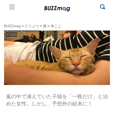
BUZZmag
>
どうぶつ
>
猫
> 今ここ
どうぶつ
嵐の中で凍えていた子猫を「一晩だけ」と泊
めた女性。しかし、予想外の結末に！