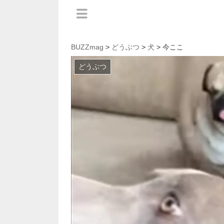
BUZZmag
>
どうぶつ
>
犬
> 今ここ
どうぶつ