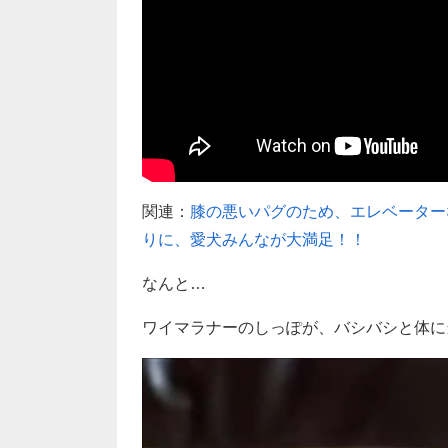
関連：
膝の悪いパグのため、エレベーター
りに、愛犬みんなが大満足！！
なんと…
ワイマラナーのしっぽが、バシバシと体に