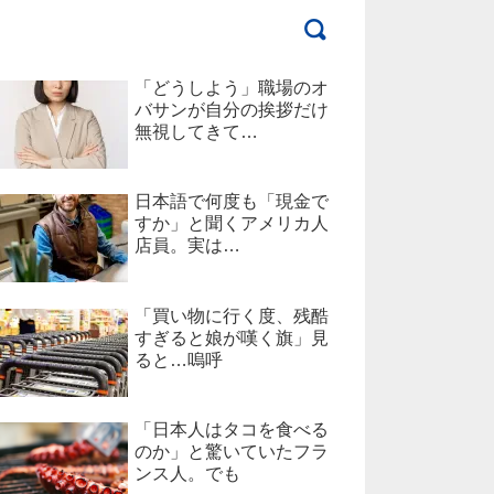
「どうしよう」職場のオ
バサンが自分の挨拶だけ
無視してきて…
日本語で何度も「現金で
すか」と聞くアメリカ人
店員。実は…
「買い物に行く度、残酷
すぎると娘が嘆く旗」見
ると…嗚呼
「日本人はタコを食べる
のか」と驚いていたフラ
ンス人。でも