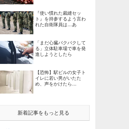
『使い慣れた裁縫セッ
ト』を持参するよう言わ
れた自衛隊員は…あ
「まだ心臓バクバクして
る」立体駐車場で車を発
進しようとしたら
【恐怖】駅ビルの女子ト
イレに若い男がいたた
め、声をかけたら…
新着記事をもっと見る