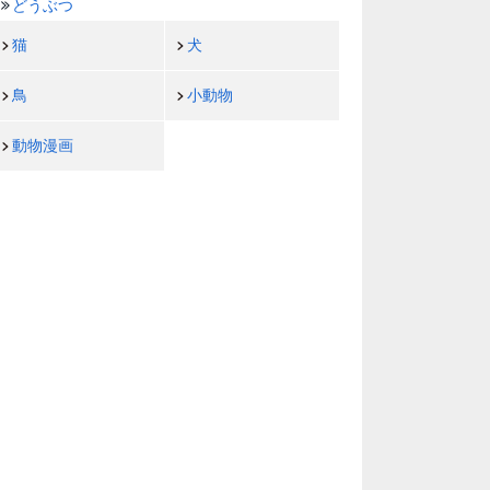
どうぶつ
猫
犬
鳥
小動物
動物漫画