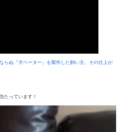
ならぬ『犬ベーター』を製作した飼い主。その仕上が
当たっています！