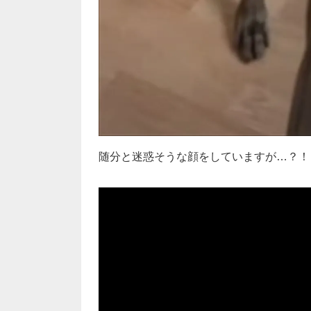
随分と迷惑そうな顔をしていますが…？！