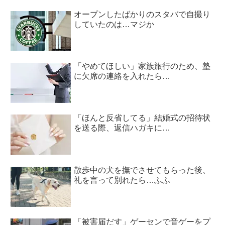
オープンしたばかりのスタバで自撮り
していたのは…マジか
「やめてほしい」家族旅行のため、塾
に欠席の連絡を入れたら…
「ほんと反省してる」結婚式の招待状
を送る際、返信ハガキに…
散歩中の犬を撫でさせてもらった後、
礼を言って別れたら…ふふ
「被害届だす」ゲーセンで音ゲーをプ