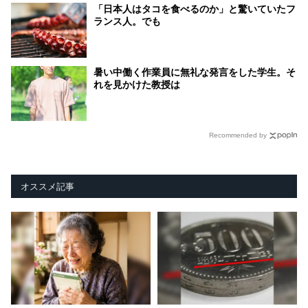
「日本人はタコを食べるのか」と驚いていたフ
ランス人。でも
暑い中働く作業員に無礼な発言をした学生。そ
れを見かけた教授は
Recommended by
オススメ記事