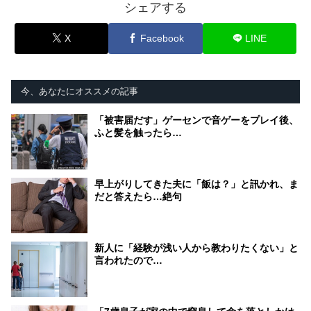
シェアする
X
Facebook
LINE
今、あなたにオススメの記事
「被害届だす」ゲーセンで音ゲーをプレイ後、
ふと髪を触ったら…
早上がりしてきた夫に「飯は？」と訊かれ、ま
だと答えたら…絶句
新人に「経験が浅い人から教わりたくない」と
言われたので…