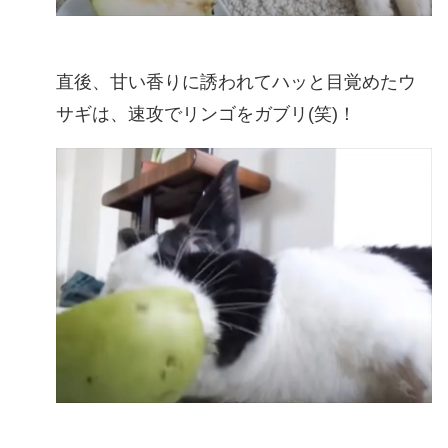
直後、甘い香りに誘われてハッと目覚めたウ
サギは、速攻でリンゴをガブリ(笑)！