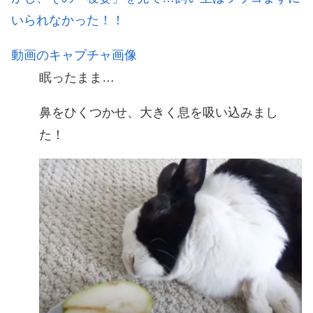
いられなかった！！
動画のキャプチャ画像
眠ったまま…
鼻をひくつかせ、大きく息を吸い込みまし
た！