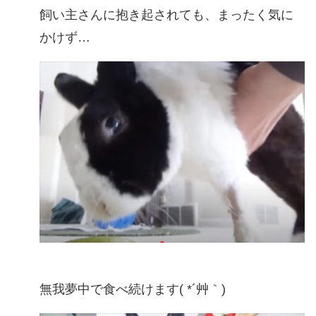
飼い主さんに抱き起されても、まったく気に
かけず…
無我夢中で食べ続けます( *´艸｀)