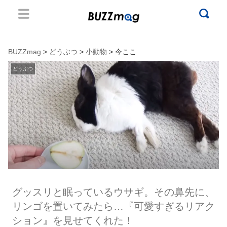
BUZZmag
>
どうぶつ
>
小動物
> 今ここ
どうぶつ
グッスリと眠っているウサギ。その鼻先に、
リンゴを置いてみたら…『可愛すぎるリアク
ション』を見せてくれた！