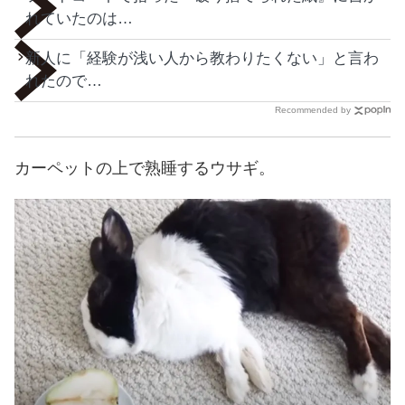
れていたのは…
新人に「経験が浅い人から教わりたくない」と言わ
れたので…
Recommended by
カーペットの上で熟睡するウサギ。