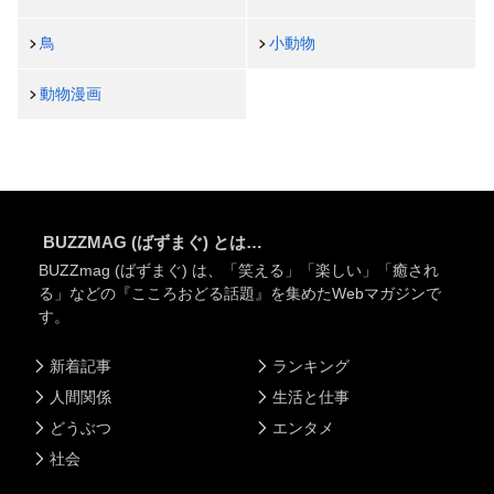
鳥
小動物
動物漫画
BUZZMAG (ばずまぐ) とは…
BUZZmag (ばずまぐ) は、「笑える」「楽しい」「癒され
る」などの『こころおどる話題』を集めたWebマガジンで
す。
新着記事
ランキング
人間関係
生活と仕事
どうぶつ
エンタメ
社会