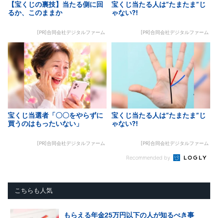
【宝くじの裏技】当たる側に回
宝くじ当たる人は“たまたま”じ
るか、このままか
ゃない?!
[PR]合同会社デジタルファーム
[PR]合同会社デジタルファーム
宝くじ当選者「〇〇をやらずに
宝くじ当たる人は“たまたま”じ
買うのはもったいない」
ゃない?!
[PR]合同会社デジタルファーム
[PR]合同会社デジタルファーム
Recommended by
こちらも人気
もらえる年金25万円以下の人が知るべき事