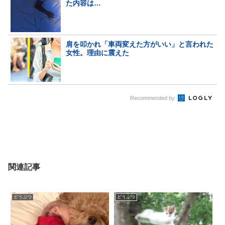
た内容は…
肩を叩かれ「車両変えた方がいい」と言われた
女性。理由に震えた
Recommended by
関連記事
どうぶつ
どうぶつ