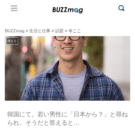
BUZZmag
>
生活と仕事
>
話題
> 今ここ
考える
韓国にて。若い男性に「日本から？」と尋ね
られ、そうだと答えると…