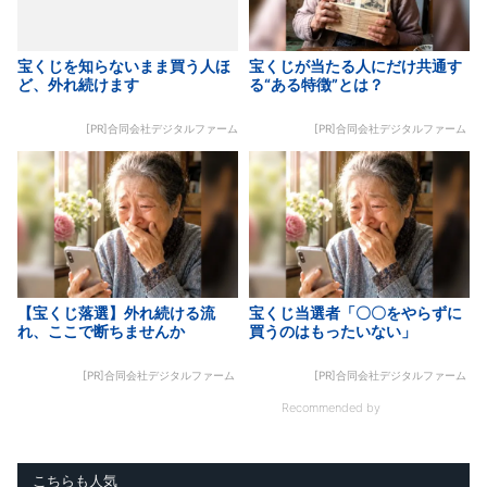
宝くじを知らないまま買う人ほ
宝くじが当たる人にだけ共通す
ど、外れ続けます
る“ある特徴”とは？
[PR]合同会社デジタルファーム
[PR]合同会社デジタルファーム
【宝くじ落選】外れ続ける流
宝くじ当選者「〇〇をやらずに
れ、ここで断ちませんか
買うのはもったいない」
[PR]合同会社デジタルファーム
[PR]合同会社デジタルファーム
Recommended by
こちらも人気