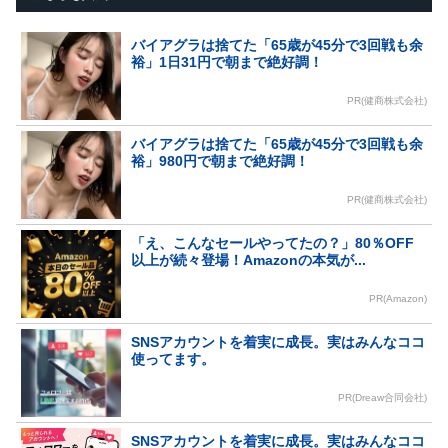
バイアグラは捨てた「65歳が45分で3回戦も余
裕」1日31円で朝まで絶好調！
PR(健商株式会社)
バイアグラは捨てた「65歳が45分で3回戦も余
裕」980円で朝まで絶好調！
PR(健商株式会社)
「え、こんなセールやってたの？」80％OFF
以上が続々登場！Amazonの本気が...
PR(Amazon)
SNSアカウントを着実に成長。実はみんなココ
使ってます。
PR(Dreaw合同会社)
SNSアカウントを着実に成長。実はみんなココ