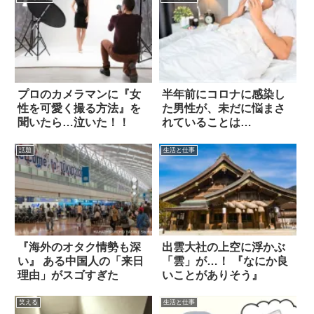
プロのカメラマンに『女
半年前にコロナに感染し
性を可愛く撮る方法』を
た男性が、未だに悩まさ
聞いたら…泣いた！！
れていることは…
話題
生活と仕事
『海外のオタク情勢も深
出雲大社の上空に浮かぶ
い』 ある中国人の「来日
「雲」が…！ 『なにか良
理由」がスゴすぎた
いことがありそう』
笑える
生活と仕事