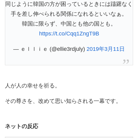
同じように韓国の方が困っているときには躊躇なく
手を差し伸べられる関係になれるといいなぁ。
韓国に限らず、中国とも他の国とも。
https://t.co/Cqq1ZngT9B
— ｅｌｌｉｅ (@ellie3rdjuly)
2019年3月11日
人が人の幸せを祈る。
その尊さを、改めて思い知らされる一幕です。
ネットの反応