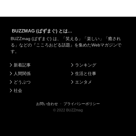
BUZZMAG (ばずまぐ) とは…
BUZZmag (ばずまぐ) は、「笑える」「楽しい」「癒され
る」などの『こころおどる話題』を集めたWebマガジンで
す。
新着記事
ランキング
人間関係
生活と仕事
どうぶつ
エンタメ
社会
お問い合わせ
・
プライバシーポリシー
©
2022
BUZZmag