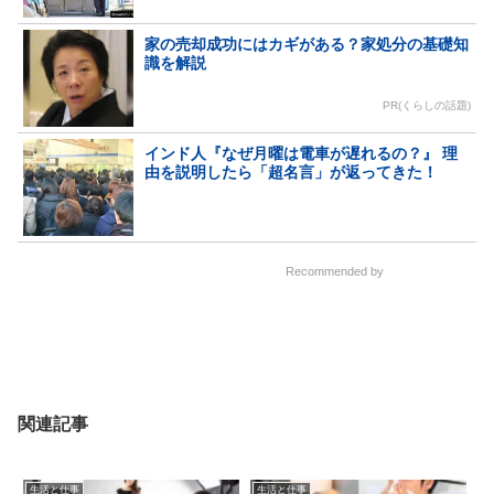
家の売却成功にはカギがある？家処分の基礎知
識を解説
PR(くらしの話題)
インド人『なぜ月曜は電車が遅れるの？』 理
由を説明したら「超名言」が返ってきた！
Recommended by
関連記事
生活と仕事
生活と仕事