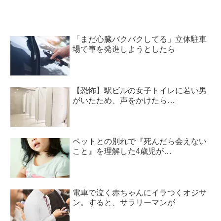
「まだ心臓バクバクしてる」立体駐車
場で車を発進しようとしたら
【恐怖】駅ビルの女子トイレに若い男
がいたため、声をかけたら…
ペットとの別れで『死んだら会えない
こと』を理解した4歳児が…
電車で泣く赤ちゃんにイラつくオジサ
ン。すると、サラリーマンが