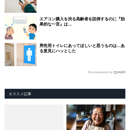
エアコン購入を渋る高齢者を説得するのに『効
果的な一言』は…
男性用トイレにあってほしいと思うものは…あ
る意見にハッとした
Recommended by
オススメ記事