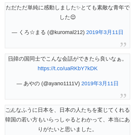
ただただ単純に感動しました✨とても素敵な青年で
した😌
— くろ☆まる (@kuromal212)
2019年3月11日
日韓の国同士でこんな会話ができたら良いなぁ。
https://t.co/uaRKbY7kDK
— あやの (@ayano1111V)
2019年3月11日
こんなふうに日本を、日本の人たちを案じてくれる
韓国の若い方もいらっしゃるとわかって、本当にあ
りがたいと思いました。