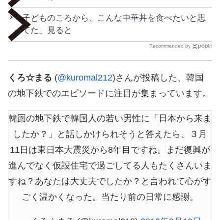
「子どものころから、こんな中華丼を食べたいと思
ってた」見ると
Recommended by
くろ☆まる
(
@kuromal212
)さんが投稿した、韓国
の地下鉄でのエピソードに注目が集まっています。
韓国の地下鉄で韓国人の若い男性に「日本から来ま
したか？」と話しかけられそうと答えたら、３月
11日は東日本大震災から8年目ですね。まだ復興が
進んでなく仮設住宅で過ごしてる人もたくさんいま
すね？あなたは大丈夫でしたか？と言われて心がす
ごく温かくなった。当たり前の日常に感謝。