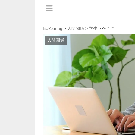
BUZZmag
>
人間関係
>
学生
> 今ここ
人間関係