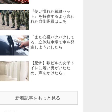
『使い慣れた裁縫セッ
ト』を持参するよう言わ
れた自衛隊員は…あ
「まだ心臓バクバクして
る」立体駐車場で車を発
進しようとしたら
【恐怖】駅ビルの女子ト
イレに若い男がいたた
め、声をかけたら…
新着記事をもっと見る