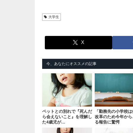
大学生
X
今、あなたにオススメの記事
ペットとの別れで『死んだ
「勤務先の小学校は
ら会えないこと』を理解し
改革のため今年から
た4歳児が…
る報告に驚愕