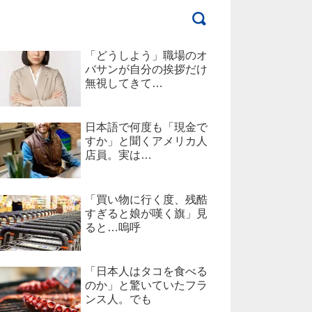
「どうしよう」職場のオ
バサンが自分の挨拶だけ
無視してきて…
日本語で何度も「現金で
すか」と聞くアメリカ人
店員。実は…
「買い物に行く度、残酷
すぎると娘が嘆く旗」見
ると…嗚呼
「日本人はタコを食べる
のか」と驚いていたフラ
ンス人。でも