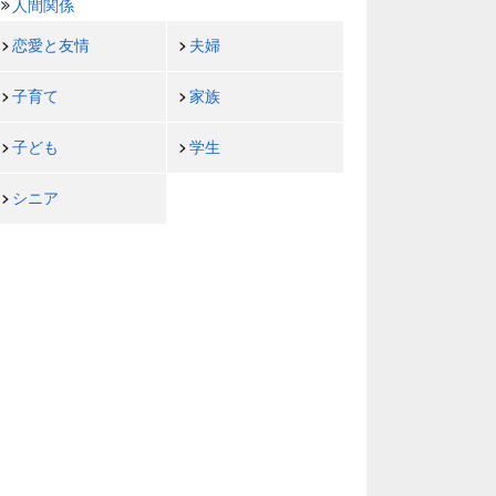
人間関係
恋愛と友情
夫婦
子育て
家族
子ども
学生
シニア