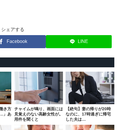
シェアする
Facebook
LINE
働き方
チャイムが鳴り、画面には
【絶句】妻の帰りが20時
…」あ
見覚えのない高齢女性が。
なのに、17時過ぎに帰宅
用件を聞くと
した夫は…