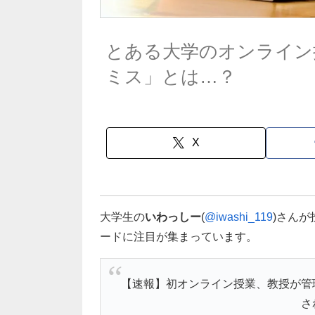
とある大学のオンライン
ミス」とは…？
X
大学生の
いわっしー
(
@iwashi_119
)さん
ードに注目が集まっています。
【速報】初オンライン授業、教授が管
さ