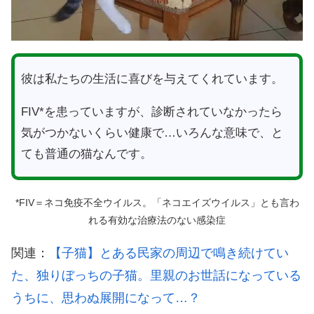
彼は私たちの生活に喜びを与えてくれています。
FIV*を患っていますが、診断されていなかったら
気がつかないくらい健康で…いろんな意味で、と
ても普通の猫なんです。
*FIV＝ネコ免疫不全ウイルス。「ネコエイズウイルス」とも言わ
れる有効な治療法のない感染症
関連：
【子猫】とある民家の周辺で鳴き続けてい
た、独りぼっちの子猫。里親のお世話になっている
うちに、思わぬ展開になって…？