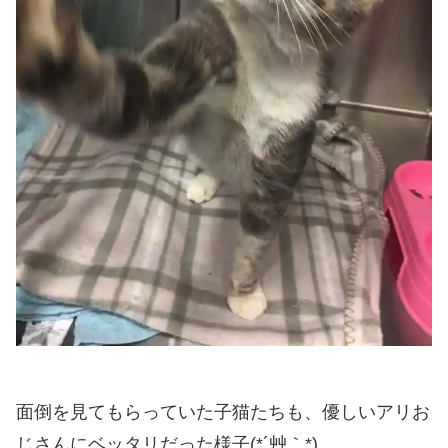
面倒を見てもらっていた子猫たちも、優しいアリお
じさんにベッタリだった様子(*´艸｀*)