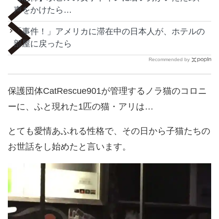
声をかけたら…
「事件！」アメリカに滞在中の日本人が、ホテルの
部屋に戻ったら
Recommended by
保護団体CatRescue901が管理するノラ猫のコロニ
ーに、ふと現れた1匹の猫・アリは…
とても愛情あふれる性格で、その日から子猫たちの
お世話をし始めたと言います。