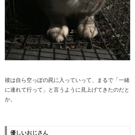
彼は自ら空っぽの罠に入っていって、まるで「一緒
に連れて行って」と言うように見上げてきたのだと
か。
優しいおじさん