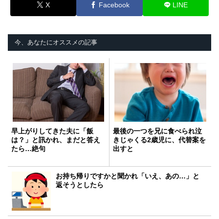
X
Facebook
LINE
今、あなたにオススメの記事
早上がりしてきた夫に「飯
最後の一つを兄に食べられ泣
は？」と訊かれ、まだと答え
きじゃくる2歳児に、代替案を
たら…絶句
出すと
お持ち帰りですかと聞かれ「いえ、あの…」と
返そうとしたら