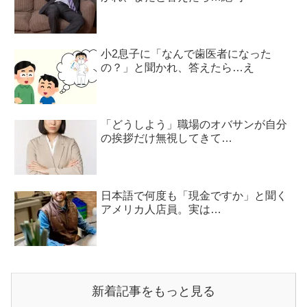
小2息子に「なんで歯医者になった
の？」と聞かれ、答えたら…え
「どうしよう」職場のオバサンが自分
の挨拶だけ無視してきて…
日本語で何度も「現金ですか」と聞く
アメリカ人店員。実は…
新着記事をもっと見る