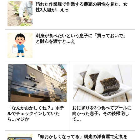
汚れた作業服で作業する農家の男性を見た、女
性3人組が…えっ
刺身が食べたいという息子に「買っておいで」
と財布を渡すと…え
「なんかおかしくね？」ホテ
おにぎりを3つ食べてプールに
ルでチェックインしていた
向かった息子。その後帰宅し
ら…マジか
て…
「頭おかしくなってる」網走の洋食屋で定食を