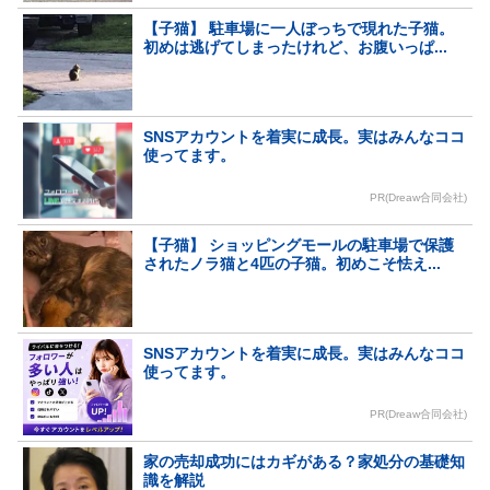
【子猫】 駐車場に一人ぼっちで現れた子猫。
初めは逃げてしまったけれど、お腹いっぱ...
SNSアカウントを着実に成長。実はみんなココ
使ってます。
PR(Dreaw合同会社)
【子猫】 ショッピングモールの駐車場で保護
されたノラ猫と4匹の子猫。初めこそ怯え...
SNSアカウントを着実に成長。実はみんなココ
使ってます。
PR(Dreaw合同会社)
家の売却成功にはカギがある？家処分の基礎知
識を解説