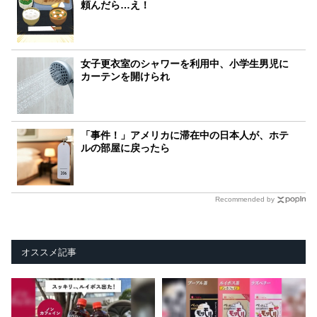
頼んだら…え！
女子更衣室のシャワーを利用中、小学生男児に
カーテンを開けられ
「事件！」アメリカに滞在中の日本人が、ホテ
ルの部屋に戻ったら
Recommended by
オススメ記事