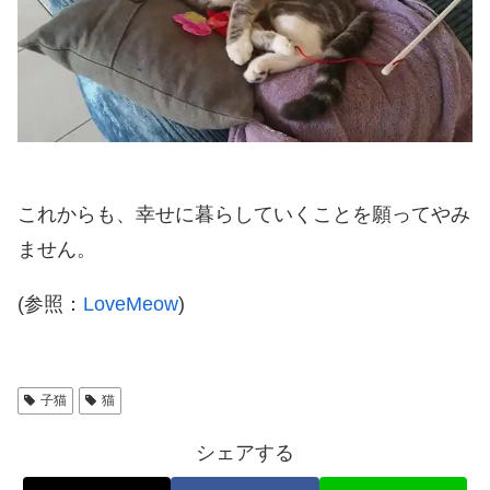
これからも、幸せに暮らしていくことを願ってやみ
ません。
(参照：
LoveMeow
)
子猫
猫
シェアする