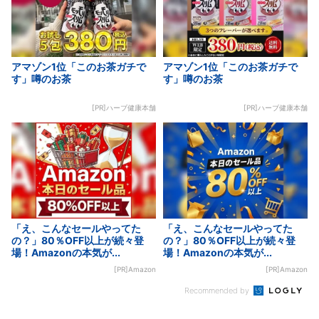
アマゾン1位「このお茶ガチで
アマゾン1位「このお茶ガチで
す」噂のお茶
す」噂のお茶
[PR]ハーブ健康本舗
[PR]ハーブ健康本舗
「え、こんなセールやってた
「え、こんなセールやってた
の？」80％OFF以上が続々登
の？」80％OFF以上が続々登
場！Amazonの本気が...
場！Amazonの本気が...
[PR]Amazon
[PR]Amazon
Recommended by