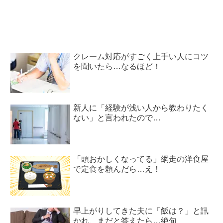
クレーム対応がすごく上手い人にコツ
を聞いたら…なるほど！
新人に「経験が浅い人から教わりたく
ない」と言われたので…
「頭おかしくなってる」網走の洋食屋
で定食を頼んだら…え！
早上がりしてきた夫に「飯は？」と訊
かれ、まだと答えたら…絶句