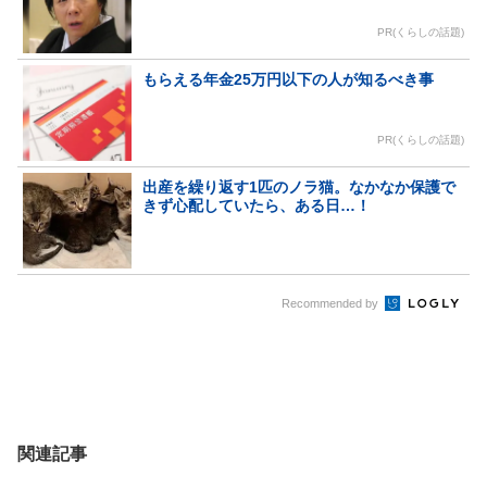
PR(くらしの話題)
もらえる年金25万円以下の人が知るべき事
PR(くらしの話題)
出産を繰り返す1匹のノラ猫。なかなか保護で
きず心配していたら、ある日…！
Recommended by
関連記事