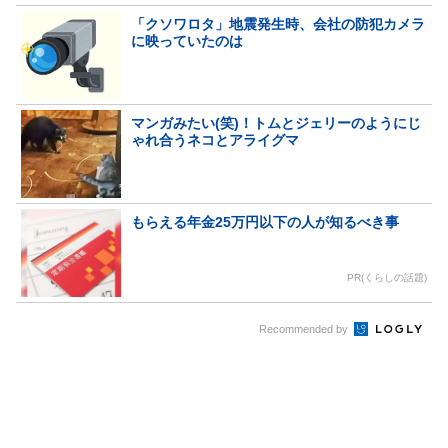
「クソワロタ」地震発生時、会社の防犯カメラ
に映っていたのは
マンガみたい(笑)！トムとジェリーのようにじ
ゃれ合うネコとアライグマ
もらえる年金25万円以下の人が知るべき事
PR(くらしの話題)
Recommended by