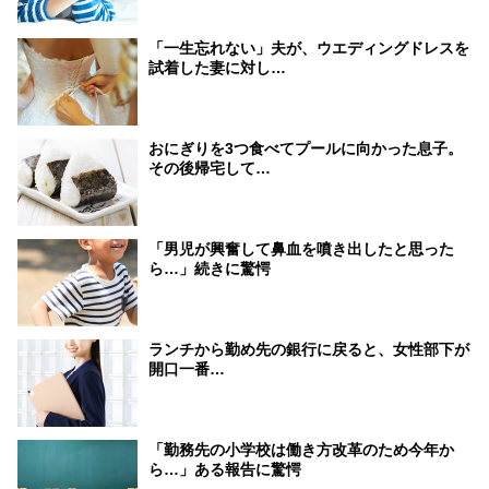
「一生忘れない」夫が、ウエディングドレスを
試着した妻に対し…
おにぎりを3つ食べてプールに向かった息子。
その後帰宅して…
「男児が興奮して鼻血を噴き出したと思った
ら…」続きに驚愕
ランチから勤め先の銀行に戻ると、女性部下が
開口一番…
「勤務先の小学校は働き方改革のため今年か
ら…」ある報告に驚愕