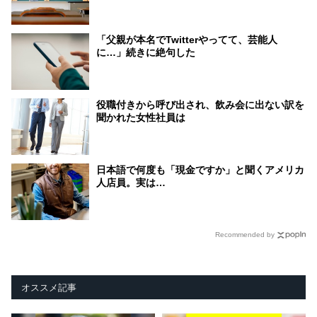
「父親が本名でTwitterやってて、芸能人
に…」続きに絶句した
役職付きから呼び出され、飲み会に出ない訳を
聞かれた女性社員は
日本語で何度も「現金ですか」と聞くアメリカ
人店員。実は…
Recommended by
オススメ記事