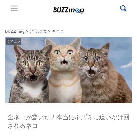
BUZZmag
>
どうぶつ
> 今ここ
どうぶつ
全ネコが驚いた！本当にネズミに追いかけ回
されるネコ