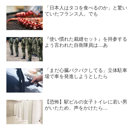
「日本人はタコを食べるのか」と驚い
ていたフランス人。でも
『使い慣れた裁縫セット』を持参する
よう言われた自衛隊員は…あ
「まだ心臓バクバクしてる」立体駐車
場で車を発進しようとしたら
【恐怖】駅ビルの女子トイレに若い男
がいたため、声をかけたら…