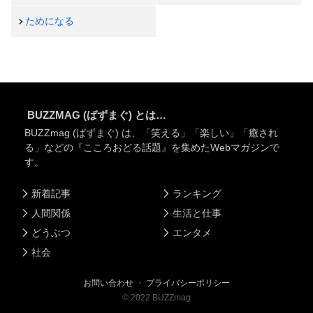
ためになる
BUZZMAG (ばずまぐ) とは…
BUZZmag (ばずまぐ) は、「笑える」「楽しい」「癒され
る」などの『こころおどる話題』を集めたWebマガジンで
す。
新着記事
ランキング
人間関係
生活と仕事
どうぶつ
エンタメ
社会
お問い合わせ
・
プライバシーポリシー
©
2022
BUZZmag