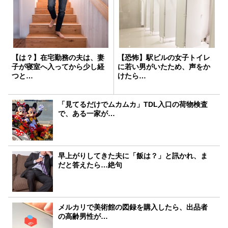
【は？】在宅勤務の夫は、妻
【恐怖】駅ビルの女子トイレ
子が寝室へ入ってから少し経
に若い男がいたため、声をか
つと…
けたら…
「見てるだけでムカムカ」TDL入口の荷物検査
で、ある一家が…
早上がりしてきた夫に「飯は？」と訊かれ、ま
だと答えたら…絶句
メルカリで美術館の図録を購入したら、出品者
の高齢男性が…