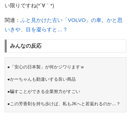
い限りですね(*´∀｀*)
関連：
ふと見かけた古い「VOLVO」の車。かと思
いきや、目を凝らすと…？
みんなの反応
●「安心の日本製」が何かジワりますｗ
●かーちゃんも勘違いする良い商品
●騙すことができる企業努力がすごい
●この芳香剤を持ち歩けば、私もJKへと若返れるのか…？