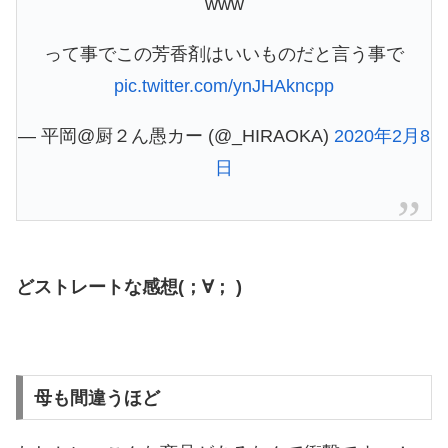
www
って事でこの芳香剤はいいものだと言う事で
pic.twitter.com/ynJHAkncpp
— 平岡@厨２ん愚カー (@_HIRAOKA)
2020年2月8
日
どストレートな感想(；∀； )
母も間違うほど