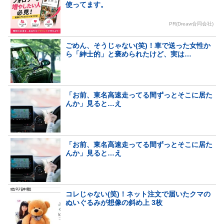
使ってます。
PR(Dreaw合同会社)
ごめん、そうじゃない(笑)！車で送った女性か
ら「紳士的」と褒められたけど、実は…
「お前、東名高速走ってる間ずっとそこに居た
んか」見ると…え
「お前、東名高速走ってる間ずっとそこに居た
んか」見ると…え
コレじゃない(笑)！ネット注文で届いたクマの
ぬいぐるみが想像の斜め上 3枚