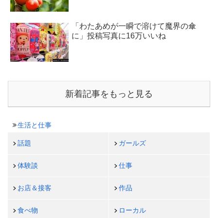
「わたあめが一瞬で溶けて魔界の傘
に」投稿写真に16万いいね
新着記事をもっと見る
生活と仕事
話題
ガールズ
体験談
仕事
お店＆接客
作品
食べ物
ローカル