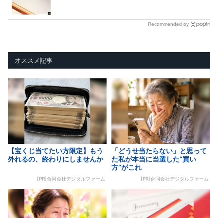
Recommended by
オススメ記事
【宝くじ当てたい方限定】もう
「どうせ当たらない」と思って
外れるの、終わりにしませんか
た私が本当に当選した“買い
方”がこれ
[PR]合同会社デジタルファーム
[PR]合同会社デジタルファーム