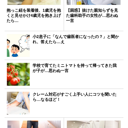
抱っこ紐を装着後、1歳児を抱
【困惑】抜けた親知らずを見
くと見せかけ4歳児を抱き上げ
た歯科助手の女性が…思わぬ
たら…
一言
小2息子に「なんで歯医者になったの？」と聞か
れ、答えたら…え
学校で育てたミニトマトを持って帰ってきた我
が子が…思わぬ一言
クレーム対応がすごく上手い人にコツを聞いた
ら…なるほど！