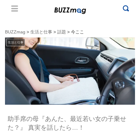
BUZZmag
>
生活と仕事
>
話題
> 今ここ
生活と仕事
助手席の母『あんた、最近若い女の子乗せ
た？』 真実を話したら…！