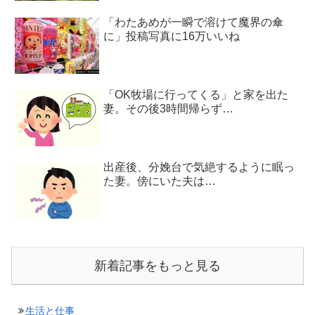
「わたあめが一瞬で溶けて魔界の傘
に」投稿写真に16万いいね
「OK牧場に行ってくる」と家を出た
妻。その後3時間帰らず…
出産後、分娩台で気絶するように眠っ
た妻。傍にいた夫は…
新着記事をもっと見る
生活と仕事