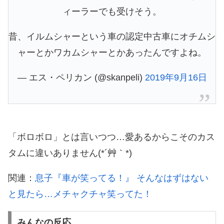
ィーラーでも受けそう。
昔、イルムシャーという車の認定中古車にオチムシ
ャーとかワカムシャーとかあったんですよね。
— エス・ペリカン (@skanpeli)
2019年9月16日
「ボロボロ」とは言いつつ…愛あるからこそのカス
タムに違いありません(*´艸｀*)
関連：
息子『車が笑ってる！』 そんなはずはない
と見たら…メチャクチャ笑ってた！
みんなの反応