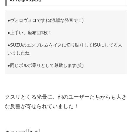
●ヴォロヴォロですね(流暢な発音で！)
●上手い、座布団1枚！
●SUZUのエンブレムをイスに切り貼りしてISUにしてる人
いましたね
●同じボルボ乗りとして尊敬します(笑)
クスリとくる光景に、他のユーザーたちからも大き
な反響が寄せられていました！