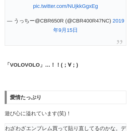
pic.twitter.com/NUjkkGgxEg
— うっちー@CBR650R (@CBR400R47NC)
2019
年9月15日
「VOLOVOLO」…！！(；∀；)
愛情たっぷり
遊び心に溢れています(笑)！
わざわざエンブレム買って貼り直してるのかな。デ