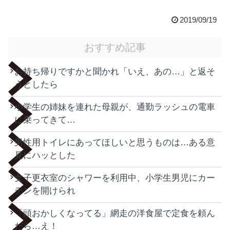
2019/09/19
おすすめ記事
お持ち帰りですかと聞かれ「いえ、あの…」と返そ
うとしたら
小学生の姉妹を連れた母親が、通勤ラッシュの電車
に乗ってきて…
男性用トイレにあってほしいと思うものは…ある意
見にハッとした
女子更衣室のシャワーを利用中、小学生男児にカー
テンを開けられ
「頭おかしくなってる」網走の洋食屋で定食を頼ん
だら…え！