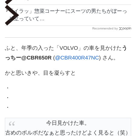
「イラッ」惣菜コーナーにスーツの男たちがぼーっ
と立っていて…
Recommended by
ふと、年季の入った「VOLVO」の車を見かけた
う
っちー@CBR650R
(
@CBR400R47NC
) さん。
かと思いきや、目を凝らすと
・
・
・
今日見かけた車。
古めのボルボだなぁと思ったけどよく見ると（笑）