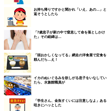
お持ち帰りですかと聞かれ「いえ、あの…」と
返そうとしたら
「7歳息子が家の中で窒息して命を落としかけ
た」その経緯は…
「頭おかしくなってる」網走の洋食屋で定食を
頼んだら…え！
イカのぬいぐるみを欲しがる息子をいなしてい
たら、水族館職員が
「学生さん、金魚すくいには注意しなよ」ある
呟きにハッとした