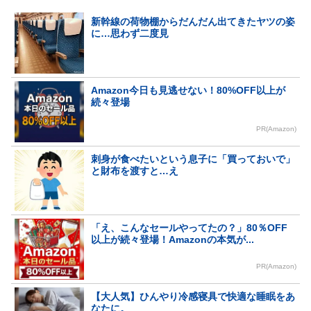
新幹線の荷物棚からだんだん出てきたヤツの姿
に…思わず二度見
Amazon今日も見逃せない！80%OFF以上が
続々登場
PR(Amazon)
刺身が食べたいという息子に「買っておいで」
と財布を渡すと…え
「え、こんなセールやってたの？」80％OFF
以上が続々登場！Amazonの本気が...
PR(Amazon)
【大人気】ひんやり冷感寝具で快適な睡眠をあ
なたに。