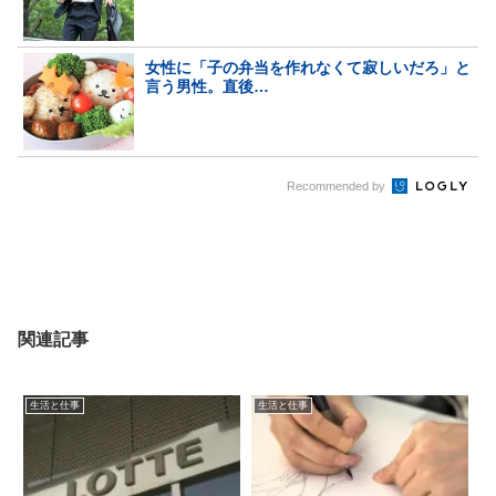
女性に「子の弁当を作れなくて寂しいだろ」と
言う男性。直後…
Recommended by
関連記事
生活と仕事
生活と仕事