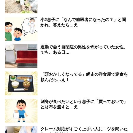
小2息子に「なんで歯医者になったの？」と聞
かれ、答えたら…え
通勤で会う自閉症の男性を怖がっていた女性。
でも、ある日…
「頭おかしくなってる」網走の洋食屋で定食を
頼んだら…え！
刺身が食べたいという息子に「買っておいで」
と財布を渡すと…え
クレーム対応がすごく上手い人にコツを聞いた