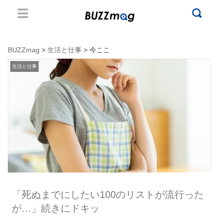
BUZZmag
>
生活と仕事
> 今ここ
生活と仕事
「死ぬまでにしたい100のリストが流行った
が…」続きにドキッ