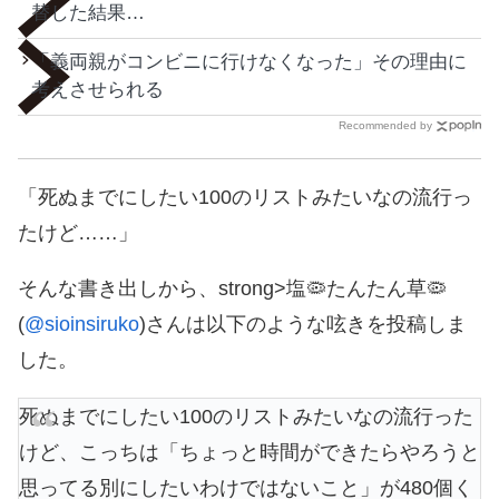
替した結果…
「義両親がコンビニに行けなくなった」その理由に
考えさせられる
Recommended by
「死ぬまでにしたい100のリストみたいなの流行っ
たけど……」
そんな書き出しから、strong>塩🦠たんたん草🦠
(
@sioinsiruko
)さんは以下のような呟きを投稿しま
した。
死ぬまでにしたい100のリストみたいなの流行った
けど、こっちは「ちょっと時間ができたらやろうと
思ってる別にしたいわけではないこと」が480個く