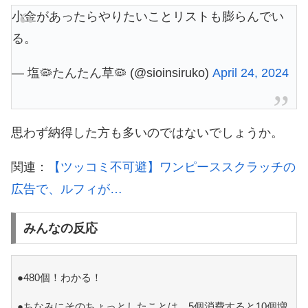
小金があったらやりたいことリストも膨らんでい
る。
— 塩🦠たんたん草🦠 (@sioinsiruko)
April 24, 2024
思わず納得した方も多いのではないでしょうか。
関連：
【ツッコミ不可避】ワンピーススクラッチの
広告で、ルフィが…
みんなの反応
●480個！わかる！
●ちなみにそのちょっとしたことは、5個消費すると10個増