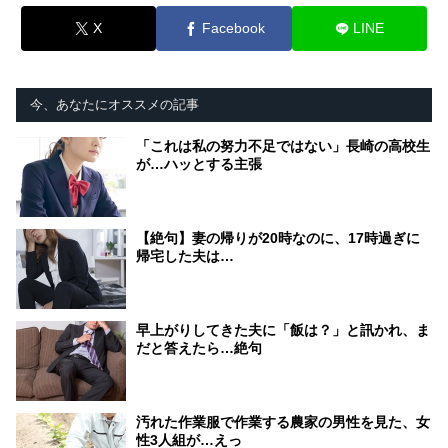
X
Facebook
LINE
今、あなたにオススメの記事
「これは私の努力不足ではない」長崎の高校生
が…ハッとする主張
【絶句】妻の帰りが20時なのに、17時過ぎに
帰宅した夫は…
早上がりしてきた夫に「飯は？」と訊かれ、ま
だと答えたら…絶句
汚れた作業服で作業する農家の男性を見た、女
性3人組が…えっ