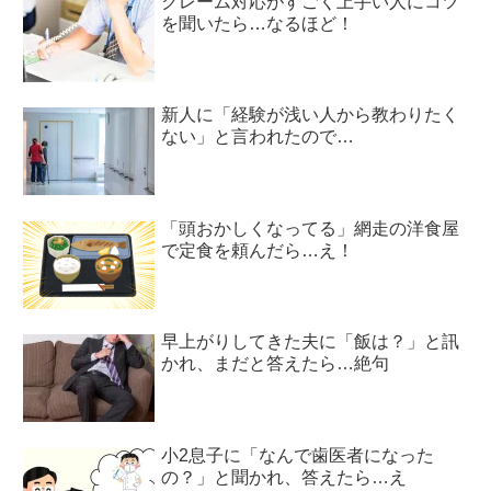
クレーム対応がすごく上手い人にコツ
を聞いたら…なるほど！
新人に「経験が浅い人から教わりたく
ない」と言われたので…
「頭おかしくなってる」網走の洋食屋
で定食を頼んだら…え！
早上がりしてきた夫に「飯は？」と訊
かれ、まだと答えたら…絶句
小2息子に「なんで歯医者になった
の？」と聞かれ、答えたら…え