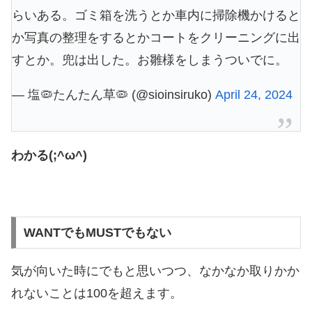
らいある。ゴミ箱を洗うとか車内に掃除機かけると
か写真の整理をするとかコートをクリーニングに出
すとか。兜は出した。お雛様をしまうついでに。
— 塩🦠たんたん草🦠 (@sioinsiruko)
April 24, 2024
わかる(;^ω^)
WANTでもMUSTでもない
気が向いた時にでもと思いつつ、なかなか取りかか
れないことは100を超えます。