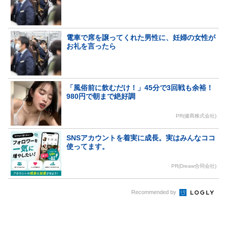
電車で席を譲ってくれた男性に、妊婦の女性が
お礼を言ったら
「風俗前に飲むだけ！」45分で3回戦も余裕！
980円で朝まで絶好調
PR(健商株式会社)
SNSアカウントを着実に成長。実はみんなココ
使ってます。
PR(Dreaw合同会社)
Recommended by