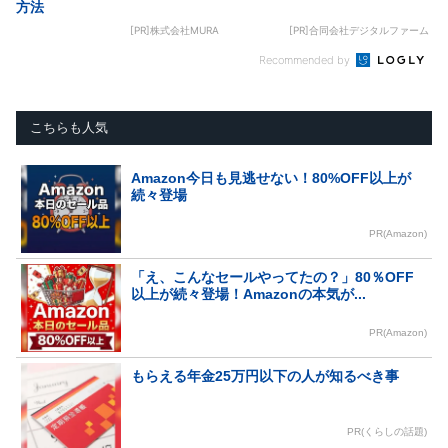
方法
[PR]株式会社MURA
[PR]合同会社デジタルファーム
Recommended by
こちらも人気
Amazon今日も見逃せない！80%OFF以上が
続々登場
PR(Amazon)
「え、こんなセールやってたの？」80％OFF
以上が続々登場！Amazonの本気が...
PR(Amazon)
もらえる年金25万円以下の人が知るべき事
PR(くらしの話題)