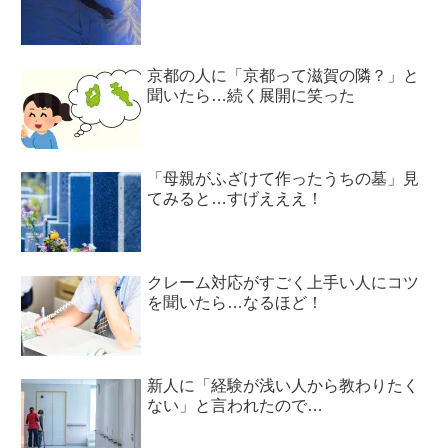
京都の人に「京都って滋賀の隣？」と
聞いたら…続く展開に笑った
「母親がふざけて作ったうちの墓」見
てみると…すげえええ！
クレーム対応がすごく上手い人にコツ
を聞いたら…なるほど！
新人に「経験が浅い人から教わりたく
ない」と言われたので…