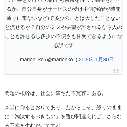
るか、自分自身がサービスの受け手側(宅配が時間
通りに来ないなど)で多少のことは大したことない
と流せるか？自分のミスや要望が許されるなら人の
ことも許せるし多少の不便さも甘受できるようにな
る訳です
— marion_ko (@marionko_)
2020年1月30日
問題の根幹は、社会に満ちた不寛容にある。
本当に仰るとおりであり…だからこそ、怒りのまま
に「淘汰するべきもの」を選び間違えれば、さらな
る不幸を生むだけですね。