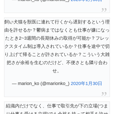
飼い犬猫を獣医に連れて行くから遅刻するという理
由を許せるか？鬱病まではなくとも仕事が嫌になっ
たとき2~3週間の長期休みの取得が可能か？フレッ
クスタイム制は導入されているか？仕事を途中で切
り上げて帰ることが許されているか？こういう大雑
把さが余裕を生むのだけど、不便さとも隣り合わ
せ。
— marion_ko (@marionko_)
2020年1月30日
組織内だけでなく、仕事で取引先が下の立場(つま
り仕事を受ける立場)でも余裕を持って相手を許せ