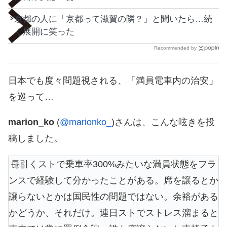
京都の人に「京都って滋賀の隣？」と聞いたら…続
く展開に笑った
Recommended by
日本でも度々問題視される、「満員電車内の治安」
を巡って…
marion_ko
(
@marionko_
)さんは、こんな呟きを投
稿しました。
長引くストで乗車率300%みたいな満員状態をフラ
ンスで経験して分かったことがある。席を譲るとか
譲らないとかは国民性の問題ではない。余裕がある
かどうか、それだけ。連日ストでストレス溜まると