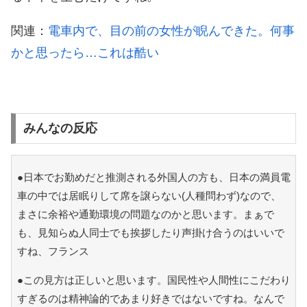
関連：
電車内で、目の前の女性が睨んできた。何事
かと思ったら…これは酷い
みんなの反応
●日本でお勤めだと推測される外国人の方も、日本の満員電
車の中では居眠りして席を譲らない(人種問わず)なので、
まさに余裕や通勤環境の問題なのかと思います。まぁで
も、見知らぬ人同士でも挨拶したり声掛け合うのはいいで
すね、フランス
●この見方は正しいと思います。国民性や人間性にこだわり
すぎるのは精神論的であまり好きではないですね。なんで