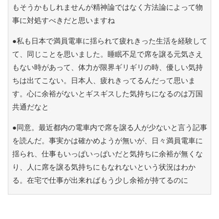
もそうかもしれませんが精神論ではなく方法論によって物
事に対処すべきだと思いますね
●私も日本で満員電車に揺られて疲れきった生活を経験して
て、同じことを思いました。睡眠不足で席を譲る元気さえ
もない時があって、体力が限界ギリギリの時、優しい気持
ちは出てこない。日本人、疲れきってるんだって思いま
す。心に余裕がないとギスギスした気持ちになるのは万国
共通だなと
●同意。最近都内の電車内で席を譲る人が少ないと言う記事
を読んだ。事実かは確かめようが無いが、日々満員電車に
揺られ、仕事もいっぱいっぱいだと気持ちに余裕が無くな
り、人に席を譲る気持ちにもなれないという状況はわか
る。在宅で仕事が出来ればもう少し余裕が持てるのに