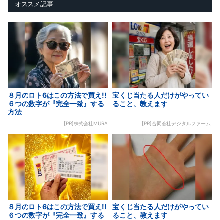
オススメ記事
８月のロト6はこの方法で買え!!
宝くじ当たる人だけがやってい
６つの数字が『完全一致』する
ること、教えます
方法
[PR]株式会社MURA
[PR]合同会社デジタルファーム
８月のロト6はこの方法で買え!!
宝くじ当たる人だけがやってい
６つの数字が『完全一致』する
ること、教えます