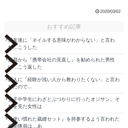
2020/03/02
おすすめ記事
男友達に「ネイルする意味がわからない」と言わ
れ…こうした
店員から『携帯会社の見直し』を勧められた男性
は…こう返した
新人に「経験が浅い人から教わりたくない」と言わ
れたので…
女子中学生にわざとぶつかりに行ったオジサン。そ
れを見た女性は
『使い慣れた裁縫セット』を持参するよう言われた
自衛隊員は…あ