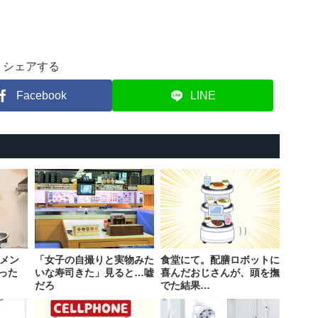
シェアする
Facebook
LINE
ーメン
「女子の自撮りと実物みた
食堂にて。配膳ロボットに
った
いな寿司きた」見ると…嘘
喜んだおじさんが、頭を撫
だろ
でた結果…