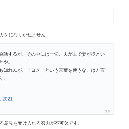
カケになりかねません。
会話するが、その中には一切、夫が主で妻が従とい
とや。
も知れんが、「ヨメ」という言葉を使うな、は方言
り。
, 2021
る意見を受け入れる努力が不可欠です。