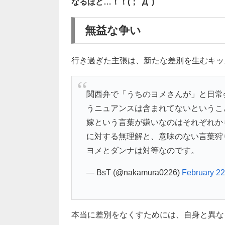
なるほど…！！(；ﾟДﾟ)
無益な争い
行き過ぎた主張は、新たな差別を生むキッ
関西弁で「うちのヨメさんが」と日常
うニュアンスは含まれてないというこ
嫁という言葉が嫌いなのはそれぞれか
に対する無理解と、意味のない言葉狩
ヨメとダンナは対等なのです。
— BsT (@nakamura0226)
February 22
本当に差別をなくすためには、自身と異な