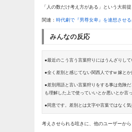
「人の数だけ考え方がある」という大前提
関連：
時代劇で『男尊女卑』を連想させる
みんなの反応
●最近のこう言う言葉狩りにはうんざりして
●全く差別と感じてない関西人ですw 嫁と
●差別用語と言い言葉狩りをする事は危険だ
も理解した上で使っていいとか悪いとか言
●同意です。差別とは文字や言葉ではなく気
考えさせられる呟きに、他のユーザーから