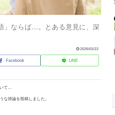
語」ならば…。とある意見に、深
2026/02/22
Facebook
LINE
いて…
ような持論を投稿しました。