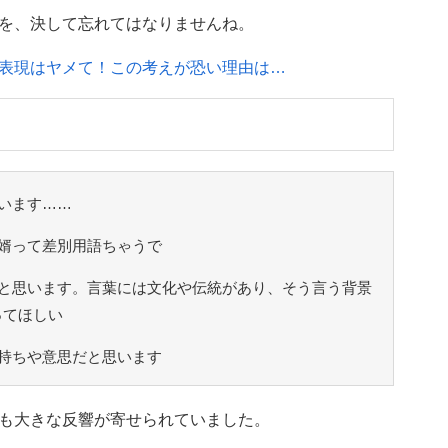
を、決して忘れてはなりませんね。
表現はヤメて！この考えが恐い理由は…
います……
か婿って差別用語ちゃうで
と思います。言葉には文化や伝統があり、そう言う背景
ってほしい
持ちや意思だと思います
も大きな反響が寄せられていました。