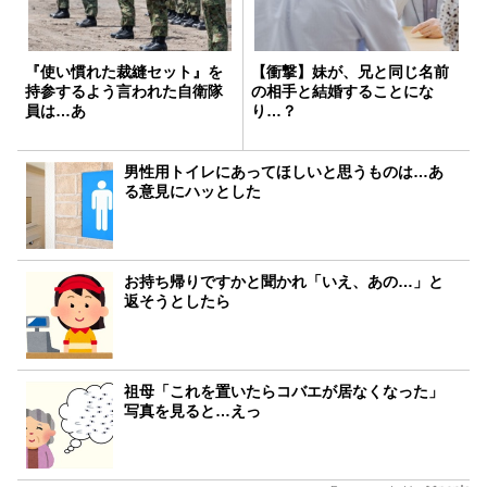
『使い慣れた裁縫セット』を
【衝撃】妹が、兄と同じ名前
持参するよう言われた自衛隊
の相手と結婚することにな
員は…あ
り…？
男性用トイレにあってほしいと思うものは…あ
る意見にハッとした
お持ち帰りですかと聞かれ「いえ、あの…」と
返そうとしたら
祖母「これを置いたらコバエが居なくなった」
写真を見ると…えっ