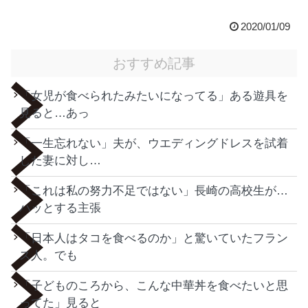
2020/01/09
おすすめ記事
「女児が食べられたみたいになってる」ある遊具を
見ると…あっ
「一生忘れない」夫が、ウエディングドレスを試着
した妻に対し…
「これは私の努力不足ではない」長崎の高校生が…
ハッとする主張
「日本人はタコを食べるのか」と驚いていたフラン
ス人。でも
「子どものころから、こんな中華丼を食べたいと思
ってた」見ると