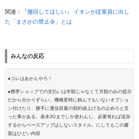
関連：
『撤回してほしい』 イオンが従業員に出し
た「まさかの禁止令」とは
みんなの反応
●コレはあかんやろ！
●携帯ショップでの支払いは年額じゃなくて月額のみの提示
だから分かりずらい。機種変時に頼んでもいないオプショ
ン付けたり、勝手に通信容量の契約値上げるの止めろと言
った事がある。基本2Gまでしか使わんし、必要有れば追加
するからベースアップはしないスタイル。にしてもこの書
面はひどい内容