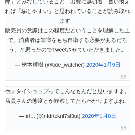
郎」とみなしていること、出費に無頓着、言い換え
れば「騙しやすい」と思われていることが読み取れ
ます。
販売員の意識はこの程度だということを理解した上
で、消費者は知識をもち自衛する必要があるだろ
う、と思ったのでTweetさせていただきました。
— 桝本輝樹 (@tide_watcher)
2020年1月9日
ケータイショップってこんなもんだと思いますよ。
店員さんの態度とか観察してたらわかりますよね。
— irf:.t (@nfdrtcknl7sl3ut)
2020年1月8日