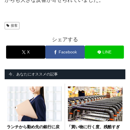
接客
シェアする
X
Facebook
LINE
今、あなたにオススメの記事
ランチから勤め先の銀行に戻
「買い物に行く度、残酷すぎ