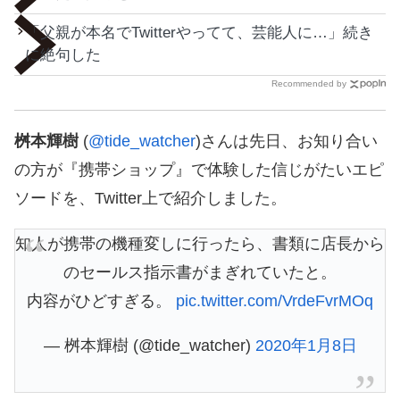
「父親が本名でTwitterやってて、芸能人に…」続き
に絶句した
Recommended by
桝本輝樹
(
@tide_watcher
)さんは先日、お知り合い
の方が『携帯ショップ』で体験した信じがたいエピ
ソードを、Twitter上で紹介しました。
知人が携帯の機種変しに行ったら、書類に店長から
のセールス指示書がまぎれていたと。
内容がひどすぎる。
pic.twitter.com/VrdeFvrMOq
— 桝本輝樹 (@tide_watcher)
2020年1月8日