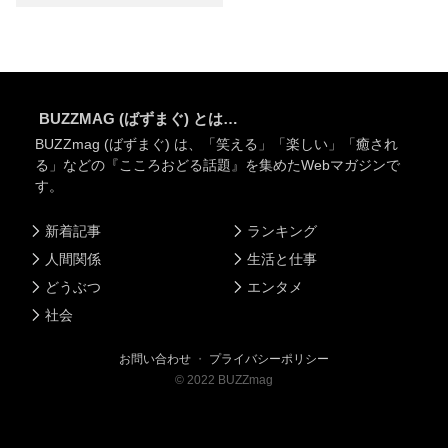
BUZZMAG (ばずまぐ) とは…
BUZZmag (ばずまぐ) は、「笑える」「楽しい」「癒され
る」などの『こころおどる話題』を集めたWebマガジンで
す。
新着記事
ランキング
人間関係
生活と仕事
どうぶつ
エンタメ
社会
お問い合わせ
・
プライバシーポリシー
©
2022
BUZZmag