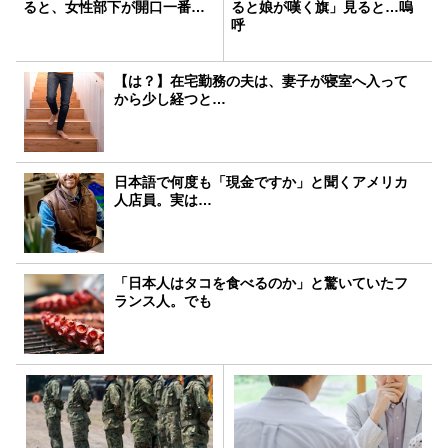
ると、女性部下が開口一番…
ると娘が嘆く旗」見ると…嗚
呼
【は？】在宅勤務の夫は、妻子が寝室へ入って
から少し経つと…
日本語で何度も「現金ですか」と聞くアメリカ
人店員。実は…
「日本人はタコを食べるのか」と驚いていたフ
ランス人。でも