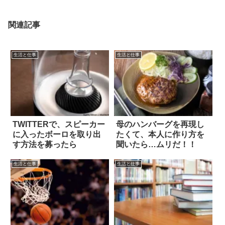
関連記事
生活と仕事
生活と仕事
TWITTERで、スピーカー
母のハンバーグを再現し
に入ったボーロを取り出
たくて、本人に作り方を
す方法を募ったら
聞いたら…ムリだ！！
生活と仕事
生活と仕事