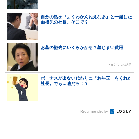
自分の話を『よくわかんねえなあ』と一蹴した
面接先の社長。そこで？
お墓の撤去にいくらかかる？墓じまい費用
PR(くらしの話題)
ボーナスが出ない代わりに「お年玉」をくれた
社長。でも…嘘だろ！？
Recommended by