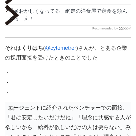
「頭おかしくなってる」網走の洋食屋で定食を頼ん
だら…え！
Recommended by
それは
くりはち
(
@cytometrer
)さんが、とある企業
の採用面接を受けたときのことでした
・
・
・
エージェントに紹介されたベンチャーでの面接、
「君は安定したいだけだね」「理念に共感する人が
欲しいから、給料が欲しいだけの人は要らない」み