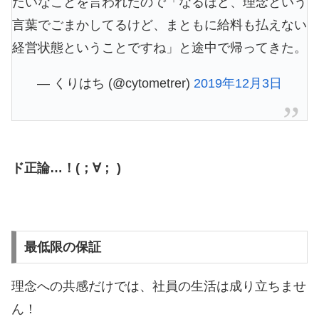
たいなことを言われたので「なるほど、理念という
言葉でごまかしてるけど、まともに給料も払えない
経営状態ということですね」と途中で帰ってきた。
— くりはち (@cytometrer)
2019年12月3日
ド正論…！(；∀； )
最低限の保証
理念への共感だけでは、社員の生活は成り立ちませ
ん！