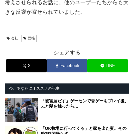
考えさせられるお話に、他のユーザーたちからも大
きな反響が寄せられていました。
会社
面接
シェアする
X
Facebook
LINE
今、あなたにオススメの記事
「被害届だす」ゲーセンで音ゲーをプレイ後、
ふと髪を触ったら…
「OK牧場に行ってくる」と家を出た妻。その
後3時間帰らず…