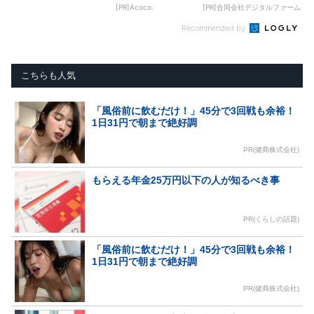
[PR]Acoco.
[PR]合同会社デジタルファーム
Recommended by
こちらも人気
「風俗前に飲むだけ！」45分で3回戦も余裕！
1日31円で朝まで絶好調
PR(健商株式会社)
もらえる年金25万円以下の人が知るべき事
PR(くらしの話題)
「風俗前に飲むだけ！」45分で3回戦も余裕！
1日31円で朝まで絶好調
PR(健商株式会社)