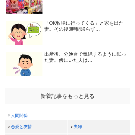
「OK牧場に行ってくる」と家を出た
妻。その後3時間帰らず…
出産後、分娩台で気絶するように眠っ
た妻。傍にいた夫は…
新着記事をもっと見る
人間関係
恋愛と友情
夫婦