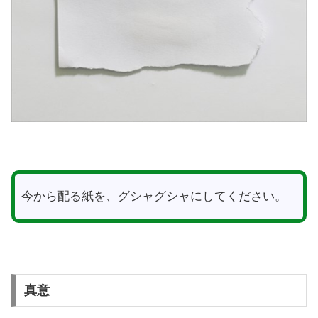
今から配る紙を、グシャグシャにしてください。
真意