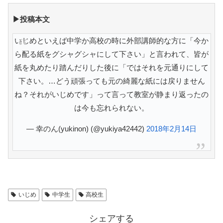
▶投稿本文
いじめといえば中学か高校の時に外部講師的な方に「今か
ら配る紙をグシャグシャにして下さい」と言われて、皆が
紙を丸めたり踏んだりした後に「ではそれを元通りにして
下さい。…どう頑張っても元の綺麗な紙には戻りません
ね？それがいじめです」って言って教室が静まり返ったの
は今も忘れられない。
— 幸のん(yukinon) (@yukiya42442)
2018年2月14日
いじめ
中学生
高校生
シェアする