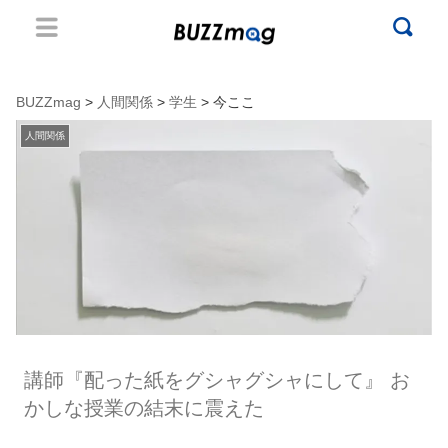
BUZZmag
>
人間関係
>
学生
> 今ここ
人間関係
講師『配った紙をグシャグシャにして』 お
かしな授業の結末に震えた