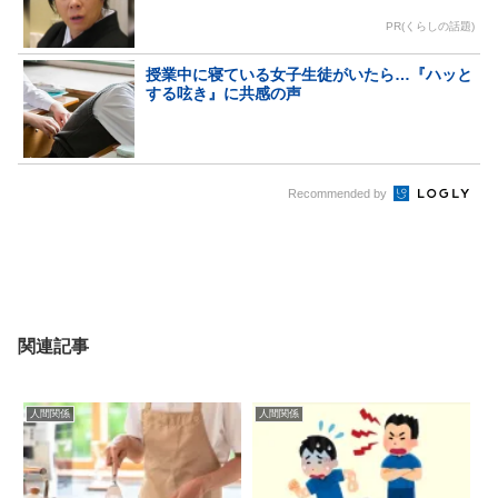
PR(くらしの話題)
授業中に寝ている女子生徒がいたら…『ハッと
する呟き』に共感の声
Recommended by
関連記事
人間関係
人間関係