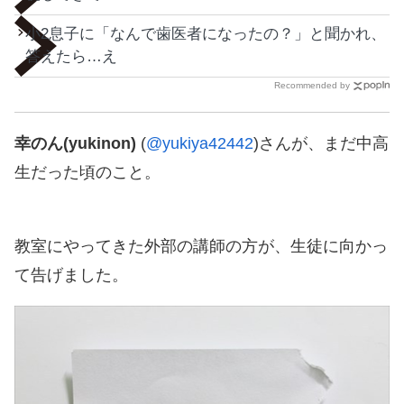
小2息子に「なんで歯医者になったの？」と聞かれ、
答えたら…え
Recommended by
幸のん(yukinon)
(
@yukiya42442
)さんが、まだ中高
生だった頃のこと。
教室にやってきた外部の講師の方が、生徒に向かっ
て告げました。