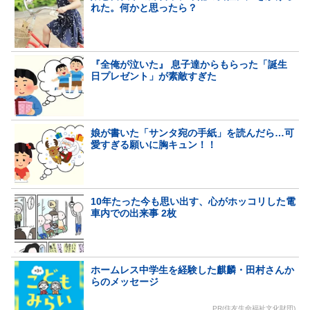
れた。何かと思ったら？
『全俺が泣いた』 息子達からもらった「誕生
日プレゼント」が素敵すぎた
娘が書いた「サンタ宛の手紙」を読んだら…可
愛すぎる願いに胸キュン！！
10年たった今も思い出す、心がホッコリした電
車内での出来事 2枚
ホームレス中学生を経験した麒麟・田村さんか
らのメッセージ
PR(住友生命福祉文化財団)