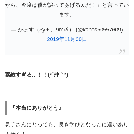
から、今度は僕が譲ってあげるんだ！」と言ってい
ます。
— かぼす（3y👦、9m👶） (@kabos50557609)
2019年11月30日
素敵すぎる…！！(*´艸｀*)
『本当にありがとう』
息子さんにとっても、良き学びとなったに違いあり