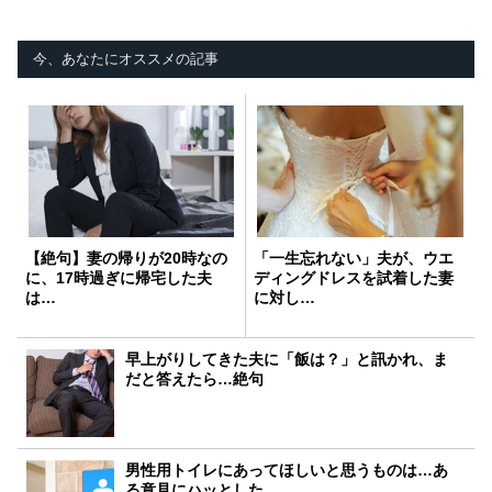
今、あなたにオススメの記事
【絶句】妻の帰りが20時なの
「一生忘れない」夫が、ウエ
に、17時過ぎに帰宅した夫
ディングドレスを試着した妻
は…
に対し…
早上がりしてきた夫に「飯は？」と訊かれ、ま
だと答えたら…絶句
男性用トイレにあってほしいと思うものは…あ
る意見にハッとした