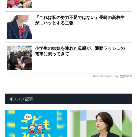
「これは私の努力不足ではない」長崎の高校生
が…ハッとする主張
小学生の姉妹を連れた母親が、通勤ラッシュの
電車に乗ってきて…
Recommended by
オススメ記事