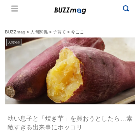
BUZZmag
>
人間関係
>
子育て
> 今ここ
人間関係
幼い息子と「焼き芋」を買おうとしたら…素
敵すぎる出来事にホッコリ