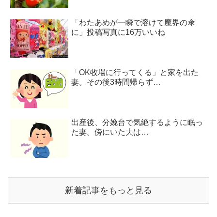
「わたあめが一瞬で溶けて魔界の傘
に」投稿写真に16万いいね
「OK牧場に行ってくる」と家を出た
妻。その後3時間帰らず…
出産後、分娩台で気絶するように眠っ
た妻。傍にいた夫は…
新着記事をもっと見る