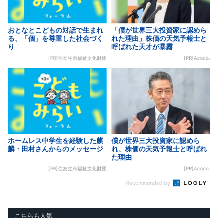
おとなとこどもの対話で生まれ
「僕が世界三大投資家に認めら
る、「個」を尊重した社会づく
れた理由」株価の天気予報士と
り
呼ばれた天才が暴露
[PR]住友生命福祉文化財団
[PR]Acoco.
ホームレス中学生を経験した麒
僕が世界三大投資家に認めら
麟・田村さんからのメッセージ
れ、株価の天気予報士と呼ばれ
た理由
[PR]住友生命福祉文化財団
[PR]Acoco.
Recommended by
こちらも人気