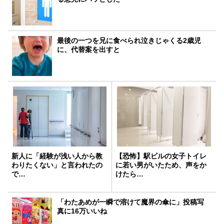
最後の一つを兄に食べられ泣きじゃくる2歳児
に、代替案を出すと
新人に「経験が浅い人から教
【恐怖】駅ビルの女子トイレ
わりたくない」と言われたの
に若い男がいたため、声をか
で…
けたら…
「わたあめが一瞬で溶けて魔界の傘に」投稿写
真に16万いいね