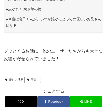
●広がれ！ 焼き芋の輪
●今度は息子くんが、いつか誰かにとっての優しいお兄さん
になる
グッとくるお話に、他のユーザーたちからも大きな
反響が寄せられていました！
優しい世界
子育て
シェアする
X
Facebook
LINE