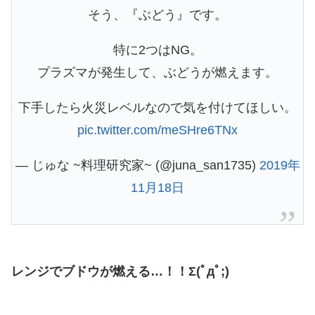
そう、『ぶどう』です。
特に2つはNG。
プラズマが発生して、ぶどうが燃えます。
下手したら火災レベルなので気を付けてほしい。
pic.twitter.com/meSHre6TNx
— じゅな ~料理研究家~ (@juna_san1735)
2019年
11月18日
レンジでブドウが燃える…！！Σ(ﾟдﾟ;)