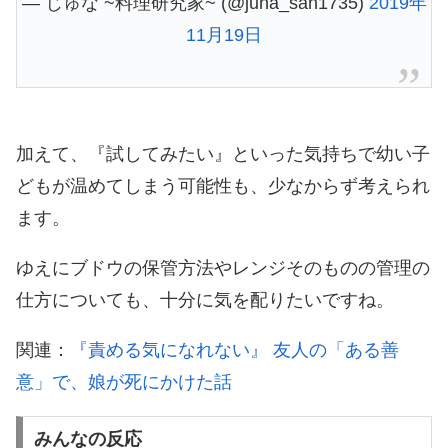
— じゅな ~料理研究家~ (@juna_san1735)
2019年
11月19日
加えて、『試してみたい』といった気持ちで幼い子
どもが温めてしまう可能性も、少なからず考えられ
ます。
ゆえにブドウの保管方法やレンジそのものの管理の
仕方についても、十分に気を配りたいですね。
関連：
『責める気になれない』 友人の「ある善
意」で、娘が死にかけた話
みんなの反応