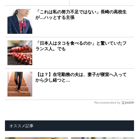
「これは私の努力不足ではない」長崎の高校生
が…ハッとする主張
「日本人はタコを食べるのか」と驚いていたフ
ランス人。でも
【は？】在宅勤務の夫は、妻子が寝室へ入って
から少し経つと…
Recommended by
オススメ記事