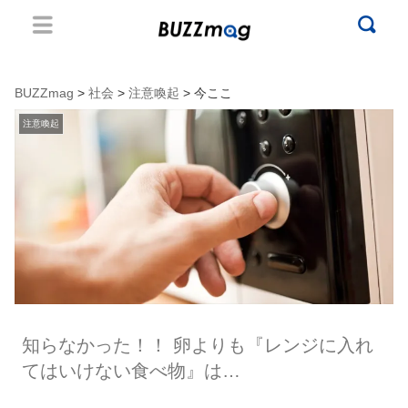
BUZZmag
>
社会
>
注意喚起
> 今ここ
注意喚起
知らなかった！！ 卵よりも『レンジに入れ
てはいけない食べ物』は…