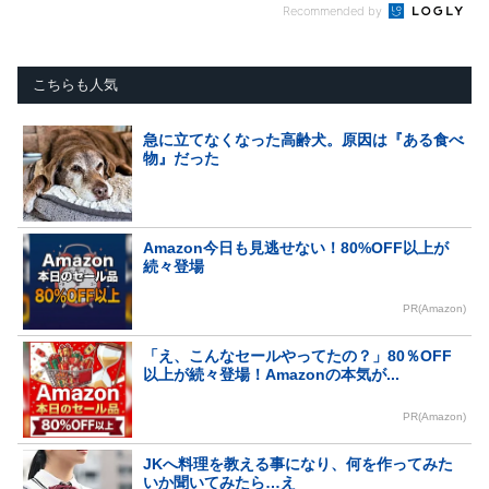
Recommended by
こちらも人気
急に立てなくなった高齢犬。原因は『ある食べ
物』だった
Amazon今日も見逃せない！80%OFF以上が
続々登場
PR(Amazon)
「え、こんなセールやってたの？」80％OFF
以上が続々登場！Amazonの本気が...
PR(Amazon)
JKへ料理を教える事になり、何を作ってみた
いか聞いてみたら…え