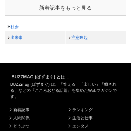
新着記事をもっと見る
社会
出来事
注意喚起
BUZZMAG (ばずまぐ) とは…
BUZZmag (ばずまぐ) は、「笑える」「楽しい」「癒され
る」などの『こころおどる話題』を集めたWebマガジンで
す。
新着記事
ランキング
人間関係
生活と仕事
どうぶつ
エンタメ