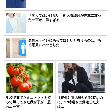
「笑ってはいけない」新人看護師が先輩に放っ
た一言が…強すぎる
男性用トイレにあってほしいと思うものは…あ
る意見にハッとした
学校で育てたミニトマトを持
【絶句】妻の帰りが20時なの
って帰ってきた我が子が…思
に、17時過ぎに帰宅した夫
わぬ一言
は…