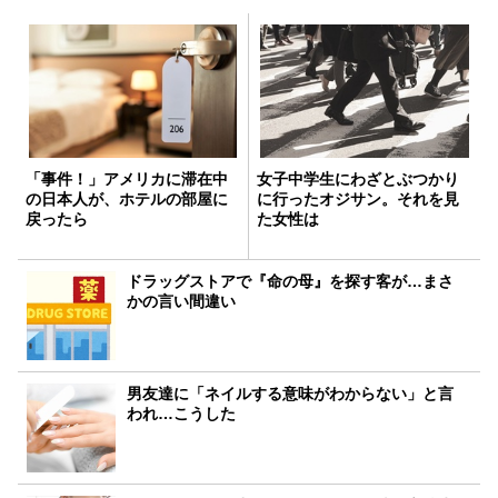
「事件！」アメリカに滞在中
女子中学生にわざとぶつかり
の日本人が、ホテルの部屋に
に行ったオジサン。それを見
戻ったら
た女性は
ドラッグストアで『命の母』を探す客が…まさ
かの言い間違い
男友達に「ネイルする意味がわからない」と言
われ…こうした