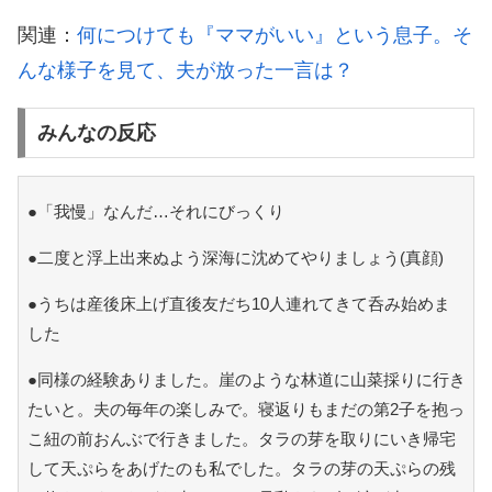
関連：
何につけても『ママがいい』という息子。そ
んな様子を見て、夫が放った一言は？
みんなの反応
●「我慢」なんだ…それにびっくり
●二度と浮上出来ぬよう深海に沈めてやりましょう(真顔)
●うちは産後床上げ直後友だち10人連れてきて呑み始めま
した
●同様の経験ありました。崖のような林道に山菜採りに行き
たいと。夫の毎年の楽しみで。寝返りもまだの第2子を抱っ
こ紐の前おんぶで行きました。タラの芽を取りにいき帰宅
して天ぷらをあげたのも私でした。タラの芽の天ぷらの残