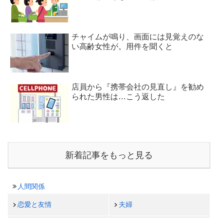
チャイムが鳴り、画面には見覚えのな
い高齢女性が。用件を聞くと
店員から『携帯会社の見直し』を勧め
られた男性は…こう返した
新着記事をもっと見る
人間関係
恋愛と友情
夫婦