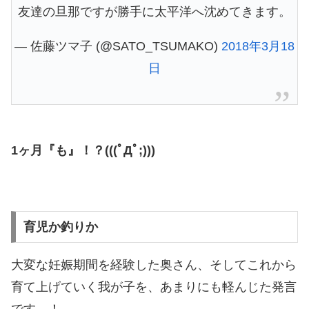
友達の旦那ですが勝手に太平洋へ沈めてきます。
— 佐藤ツマ子 (@SATO_TSUMAKO)
2018年3月18
日
1ヶ月『も』！？(((ﾟДﾟ;)))
育児か釣りか
大変な妊娠期間を経験した奥さん、そしてこれから
育て上げていく我が子を、あまりにも軽んじた発言