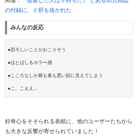
関連：
『提案した人は子持ちだ』 とある幼児雑誌
の付録に、ド肝を抜かれた
みんなの反応
●恐ろしいことがおこりそう
●ほとばしるホラー感
●こころなしか爺も童も悪い顔に見えてしまう
●こ、こええ…
好奇心をそそられる表紙に、他のユーザーたちから
も大きな反響が寄せられていました！