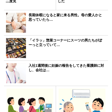
二度見
した
長期休暇になると家に来る男性。母の愛人かと
思っていたら…
「イラッ」惣菜コーナーにスーツの男たちがぼ
ーっと立っていて…
入社1週間後に妊娠の報告をしてきた看護師に対
し、会社は…