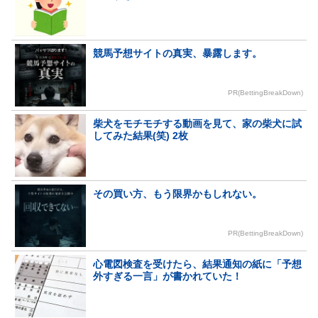
競馬予想サイトの真実、暴露します。
PR(BettingBreakDown)
柴犬をモチモチする動画を見て、家の柴犬に試
してみた結果(笑) 2枚
その買い方、もう限界かもしれない。
PR(BettingBreakDown)
心電図検査を受けたら、結果通知の紙に「予想
外すぎる一言」が書かれていた！