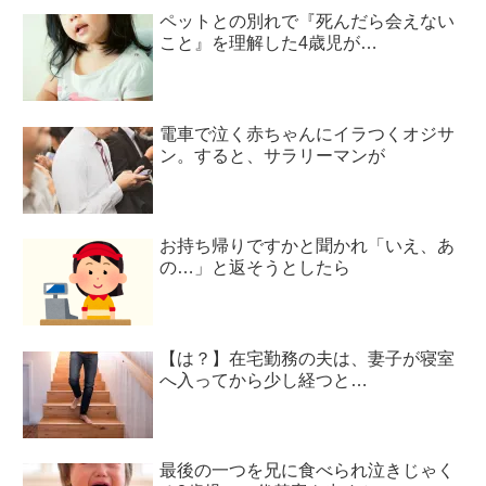
ペットとの別れで『死んだら会えない
こと』を理解した4歳児が…
電車で泣く赤ちゃんにイラつくオジサ
ン。すると、サラリーマンが
お持ち帰りですかと聞かれ「いえ、あ
の…」と返そうとしたら
【は？】在宅勤務の夫は、妻子が寝室
へ入ってから少し経つと…
最後の一つを兄に食べられ泣きじゃく