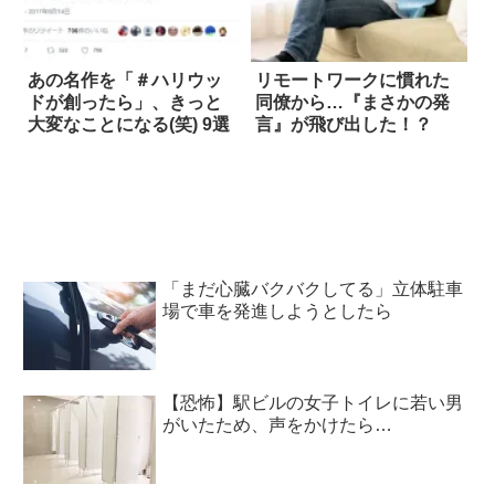
あの名作を「＃ハリウッ
リモートワークに慣れた
ドが創ったら」、きっと
同僚から…『まさかの発
大変なことになる(笑) 9選
言』が飛び出した！？
「まだ心臓バクバクしてる」立体駐車
場で車を発進しようとしたら
【恐怖】駅ビルの女子トイレに若い男
がいたため、声をかけたら…