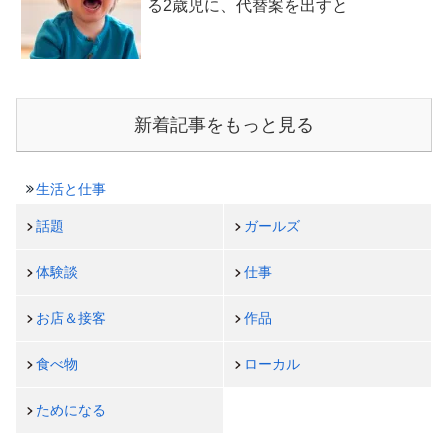
る2歳児に、代替案を出すと
新着記事をもっと見る
生活と仕事
話題
ガールズ
体験談
仕事
お店＆接客
作品
食べ物
ローカル
ためになる