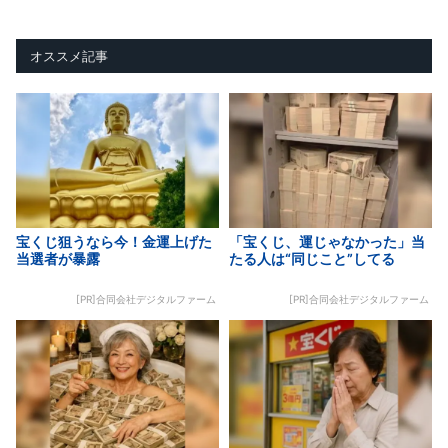
オススメ記事
宝くじ狙うなら今！金運上げた
「宝くじ、運じゃなかった」当
当選者が暴露
たる人は“同じこと”してる
[PR]合同会社デジタルファーム
[PR]合同会社デジタルファーム