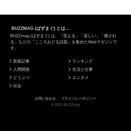
BUZZMAG (ばずまぐ) とは…
BUZZmag (ばずまぐ) は、「笑える」「楽しい」「癒され
る」などの『こころおどる話題』を集めたWebマガジンで
す。
新着記事
ランキング
人間関係
生活と仕事
どうぶつ
エンタメ
社会
お問い合わせ
・
プライバシーポリシー
©
2022
BUZZmag