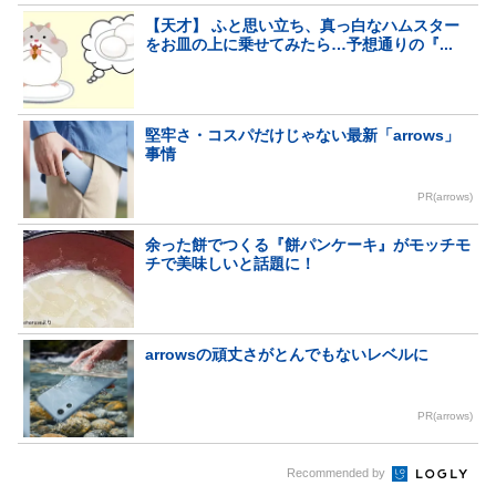
【天才】 ふと思い立ち、真っ白なハムスター
をお皿の上に乗せてみたら…予想通りの『...
堅牢さ・コスパだけじゃない最新「arrows」
事情
PR(arrows)
余った餅でつくる『餅パンケーキ』がモッチモ
チで美味しいと話題に！
arrowsの頑丈さがとんでもないレベルに
PR(arrows)
Recommended by