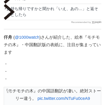
お持ち帰りですかと聞かれ「いえ、あの…」と返そ
うとしたら
Recommended by
仟舟
(
@1000watch
)さんが紹介した、絵本『モチモ
チの木』・中国翻訳版の表紙に、注目が集まってい
ます
・
・
・
『モチモチの木』の中国語翻訳が凄い。絶対ストー
リー違う。
pic.twitter.com/NTuFu0ceA9