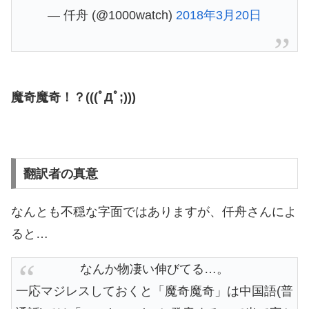
— 仟舟 (@1000watch)
2018年3月20日
魔奇魔奇！？(((ﾟДﾟ;)))
翻訳者の真意
なんとも不穏な字面ではありますが、仟舟さんによ
ると…
なんか物凄い伸びてる…。
一応マジレスしておくと「魔奇魔奇」は中国語(普