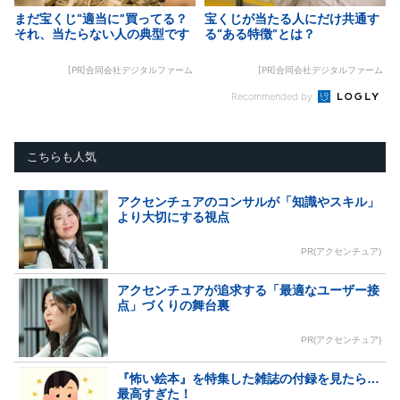
まだ宝くじ“適当に”買ってる？
宝くじが当たる人にだけ共通す
それ、当たらない人の典型です
る“ある特徴”とは？
[PR]合同会社デジタルファーム
[PR]合同会社デジタルファーム
Recommended by
こちらも人気
アクセンチュアのコンサルが「知識やスキル」
より大切にする視点
PR(アクセンチュア)
アクセンチュアが追求する「最適なユーザー接
点」づくりの舞台裏
PR(アクセンチュア)
『怖い絵本』を特集した雑誌の付録を見たら…
最高すぎた！