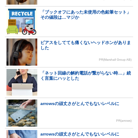
「ブックオフにあった未使用の色鉛筆セット」
その値段は…マジか
ピアスをしてても痛くないヘッドホンがありま
した
PR(Marshall Group AB)
「ネット回線の解約電話が繋がらない時…」続
く言葉にハッとした
arrowsの頑丈さがとんでもないレベルに
PR(arrows)
arrowsの頑丈さがとんでもないレベルに