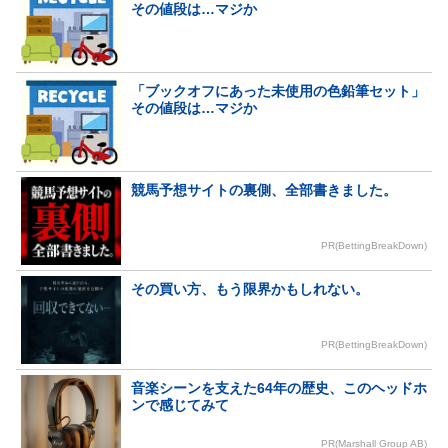
その値段は…マジか
「ブックオフにあった未使用の色鉛筆セット」
その値段は…マジか
競馬予想サイトの裏側、全部書きました。
PR(BettingBreakDown)
その買い方、もう限界かもしれない。
PR(BettingBreakDown)
音楽シーンを支えた64年の歴史、このヘッドホ
ンで感じてみて
PR(Marshall Group AB)