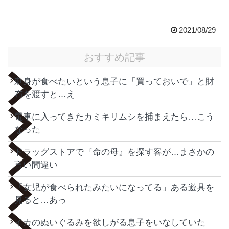
2021/08/29
おすすめ記事
刺身が食べたいという息子に「買っておいで」と財
布を渡すと…え
電車に入ってきたカミキリムシを捕まえたら…こう
なった
ドラッグストアで『命の母』を探す客が…まさかの
言い間違い
「女児が食べられたみたいになってる」ある遊具を
見ると…あっ
イカのぬいぐるみを欲しがる息子をいなしていた