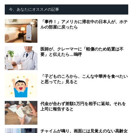
今、あなたにオススメの記事
「事件！」アメリカに滞在中の日本人が、ホテ
ルの部屋に戻ったら
医師が、クレーマーに「軽傷のため処置は不
要」と伝えたら…嗚呼
「子どものころから、こんな中華丼を食べたい
と思ってた」見ると
代金が合わず差額1万円を相手に返却。それを
上司に報告すると
チャイムが鳴り、画面には見覚えのない高齢女