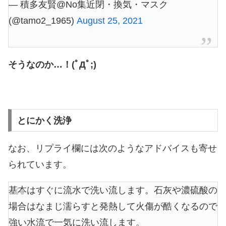
— 積多友賢@No集近閉・換気・マスク
(@tamo2_1965)
August 25, 2021
そうなのか…！(ﾟДﾟ;)
とにかく洗浄
なお、リプライ欄には次のようなアドバイスも寄せ
られています。
基本はすぐに流水で洗い流します。石灰や濃硫酸の
場合はなまじ濡らすと発熱して火傷が酷くなるので
強い水流で一気に洗い流します。