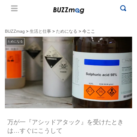
BUZZmag
>
生活と仕事
>
ためになる
> 今ここ
ためになる
万が一『アシッドアタック』を受けたとき
は…すぐにこうして