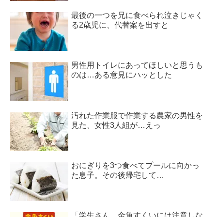
最後の一つを兄に食べられ泣きじゃく
る2歳児に、代替案を出すと
男性用トイレにあってほしいと思うも
のは…ある意見にハッとした
汚れた作業服で作業する農家の男性を
見た、女性3人組が…えっ
おにぎりを3つ食べてプールに向かっ
た息子。その後帰宅して…
「学生さん、金魚すくいには注意しな