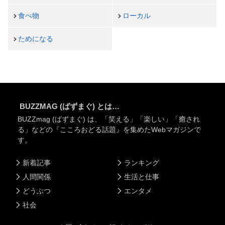
食べ物
ローカル
ためになる
BUZZMAG (ばずまぐ) とは…
BUZZmag (ばずまぐ) は、「笑える」「楽しい」「癒され
る」などの『こころおどる話題』を集めたWebマガジンで
す。
新着記事
ランキング
人間関係
生活と仕事
どうぶつ
エンタメ
社会