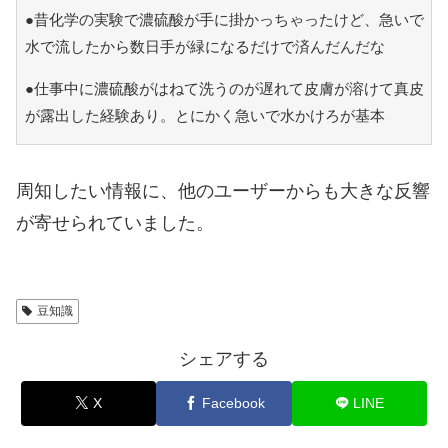
●昔化学の実験で濃硫酸が手に掛かっちゃったけど、急いで
水で流したから数日手が緑になるだけで済んだんだな
●仕事中に濃硫酸がはねて洗うのが遅れて皮膚が溶けて真皮
が露出した経験あり。とにかく急いで水かけろが基本
周知したい情報に、他のユーザーからも大きな反響
が寄せられていました。
豆知識
シェアする
X
Facebook
LINE