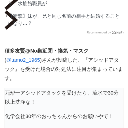
ら、水族館職員が
【衝撃】妹が、兄と同じ名前の相手と結婚すること
になり…？
Recommended by
積多友賢@No集近閉・換気・マスク
(
@tamo2_1965
)さんが投稿した、『アシッドアタ
ック』を受けた場合の対処法に注目が集まっていま
す。
万が一アシッドアタックを受けたら、流水で30分
以上洗浄な！
化学会社30年のおっちゃんからのお願いやで！