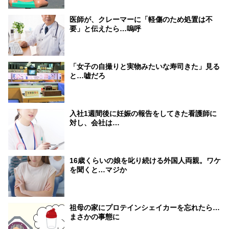
医師が、クレーマーに「軽傷のため処置は不
要」と伝えたら…嗚呼
「女子の自撮りと実物みたいな寿司きた」見る
と…嘘だろ
入社1週間後に妊娠の報告をしてきた看護師に
対し、会社は…
16歳くらいの娘を叱り続ける外国人両親。ワケ
を聞くと…マジか
祖母の家にプロテインシェイカーを忘れたら…
まさかの事態に