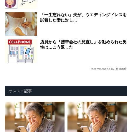
「一生忘れない」夫が、ウエディングドレスを
試着した妻に対し…
店員から『携帯会社の見直し』を勧められた男
性は…こう返した
Recommended by
オススメ記事