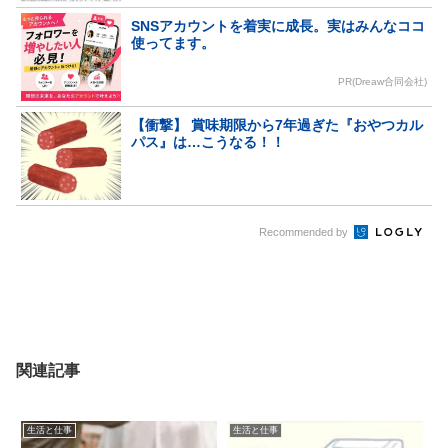
SNSアカウントを着実に成長。実はみんなココ
使ってます。
PR(Dreaw合同会社)
【衝撃】 賞味期限から7年過ぎた『おやつカル
パス』は…こうなる！！
Recommended by
関連記事
生活と仕事
生活と仕事