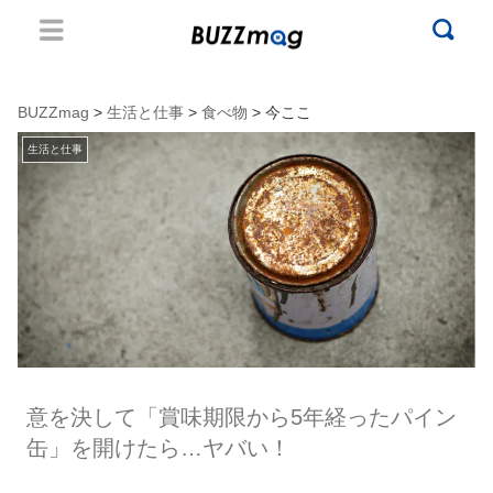
BUZZmag
>
生活と仕事
>
食べ物
> 今ここ
生活と仕事
意を決して「賞味期限から5年経ったパイン
缶」を開けたら…ヤバい！