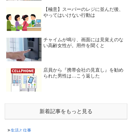
【極意】スーパーのレジに並んだ後、
やってはいけない行動は
チャイムが鳴り、画面には見覚えのな
い高齢女性が。用件を聞くと
店員から『携帯会社の見直し』を勧め
られた男性は…こう返した
新着記事をもっと見る
生活と仕事