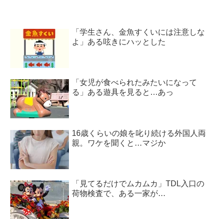
「学生さん、金魚すくいには注意しな
よ」ある呟きにハッとした
「女児が食べられたみたいになって
る」ある遊具を見ると…あっ
16歳くらいの娘を叱り続ける外国人両
親。ワケを聞くと…マジか
「見てるだけでムカムカ」TDL入口の
荷物検査で、ある一家が…