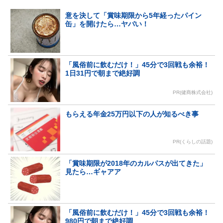
意を決して「賞味期限から5年経ったパイン
缶」を開けたら…ヤバい！
「風俗前に飲むだけ！」45分で3回戦も余裕！
1日31円で朝まで絶好調
PR(健商株式会社)
もらえる年金25万円以下の人が知るべき事
PR(くらしの話題)
「賞味期限が2018年のカルパスが出てきた」
見たら…ギャアア
「風俗前に飲むだけ！」45分で3回戦も余裕！
980円で朝まで絶好調