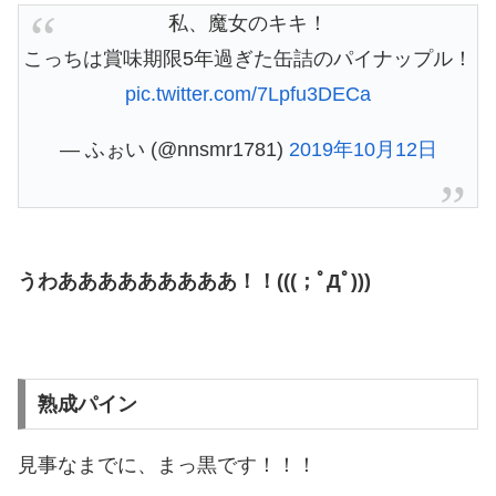
私、魔女のキキ！
こっちは賞味期限5年過ぎた缶詰のパイナップル！
pic.twitter.com/7Lpfu3DECa
— ふぉい (@nnsmr1781)
2019年10月12日
うわあああああああああ！！(((；ﾟДﾟ)))
熟成パイン
見事なまでに、まっ黒です！！！