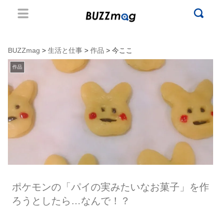
BUZZmag
>
生活と仕事
>
作品
> 今ここ
作品
ポケモンの「パイの実みたいなお菓子」を作
ろうとしたら…なんで！？