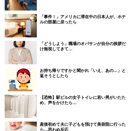
「事件！」アメリカに滞在中の日本人が、ホテ
ルの部屋に戻ったら
「どうしよう」職場のオバサンが自分の挨拶だ
け無視してきて…
お持ち帰りですかと聞かれ「いえ、あの…」と
返そうとしたら
【恐怖】駅ビルの女子トイレに若い男がいたた
め、声をかけたら…
産後初めて夫に子どもを預けて美容院に行った
ら…思わぬ反応