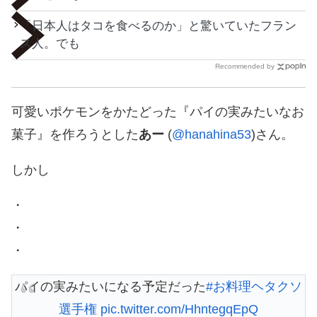
「日本人はタコを食べるのか」と驚いていたフラン
ス人。でも
Recommended by
可愛いポケモンをかたどった『パイの実みたいなお
菓子』を作ろうとした
あー
(
@hanahina53
)さん。
しかし
・
・
・
パイの実みたいになる予定だった
#お料理ヘタクソ
選手権
pic.twitter.com/HhntegqEpQ