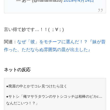
— あー (@hanahina53)
2019年4月14日
言い得て妙です…！！( ；∀；)
関連：
なぜ「彼」をモチーフに選んだ！？『妹が昔
作った、ただならぬ雰囲気の皿が出土した』
ネットの反応
●廃屋の中とかでコレ見つけたら泣く
●サトシ「俺マサラタウンのサトシコッチは相棒のピカc…
なんだこいつ！？」