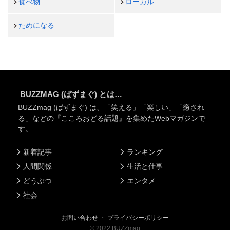
食べ物
ローカル
ためになる
BUZZMAG (ばずまぐ) とは…
BUZZmag (ばずまぐ) は、「笑える」「楽しい」「癒され
る」などの『こころおどる話題』を集めたWebマガジンで
す。
新着記事
ランキング
人間関係
生活と仕事
どうぶつ
エンタメ
社会
お問い合わせ
・
プライバシーポリシー
©
2022
BUZZmag