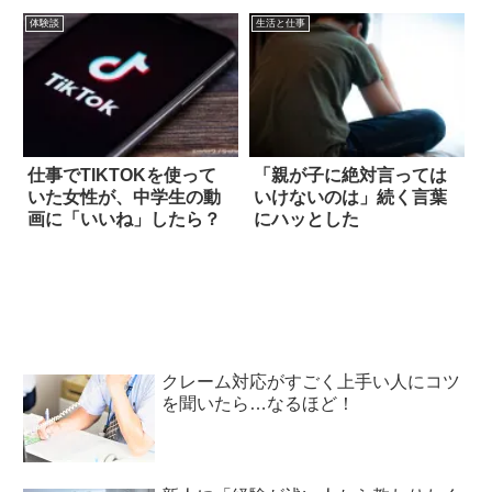
体験談
生活と仕事
仕事でTIKTOKを使って
「親が子に絶対言っては
いた女性が、中学生の動
いけないのは」続く言葉
画に「いいね」したら？
にハッとした
クレーム対応がすごく上手い人にコツ
を聞いたら…なるほど！