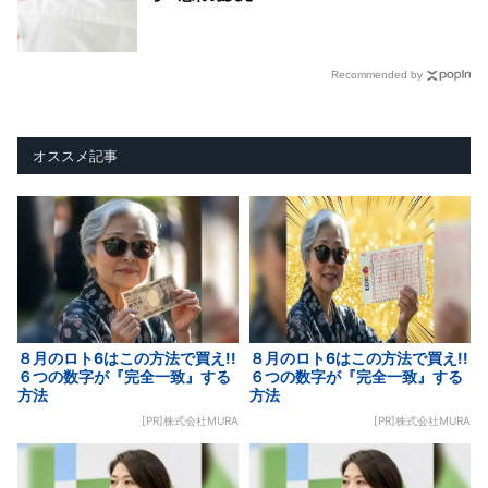
Recommended by
オススメ記事
８月のロト6はこの方法で買え!!
８月のロト6はこの方法で買え!!
６つの数字が『完全一致』する
６つの数字が『完全一致』する
方法
方法
[PR]株式会社MURA
[PR]株式会社MURA