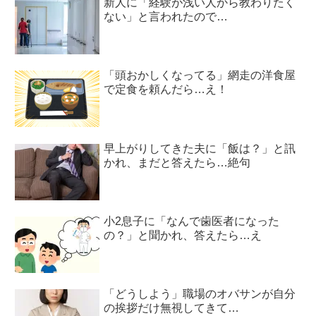
新人に「経験が浅い人から教わりたく
ない」と言われたので…
「頭おかしくなってる」網走の洋食屋
で定食を頼んだら…え！
早上がりしてきた夫に「飯は？」と訊
かれ、まだと答えたら…絶句
小2息子に「なんで歯医者になった
の？」と聞かれ、答えたら…え
「どうしよう」職場のオバサンが自分
の挨拶だけ無視してきて…