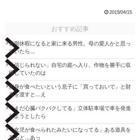
2019/04/15
おすすめ記事
長期休暇になると家に来る男性。母の愛人かと思っ
ていたら…
「信じられない」自宅の庭へ入り、作物を勝手に収
穫していたのは
刺身が食べたいという息子に「買っておいで」と財
布を渡すと…え
「まだ心臓バクバクしてる」立体駐車場で車を発進
しようとしたら
「女児が食べられたみたいになってる」ある遊具を
見ると…あっ