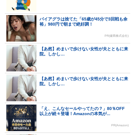
バイアグラは捨てた「65歳が45分で3回戦も余
裕」980円で朝まで絶好調！
PR(健商株式会社)
【あ然】めまいで歩けない女性が夫とともに来
院。しかし…
【あ然】めまいで歩けない女性が夫とともに来
院。しかし…
「え、こんなセールやってたの？」80％OFF
以上が続々登場！Amazonの本気が...
PR(Amazon)