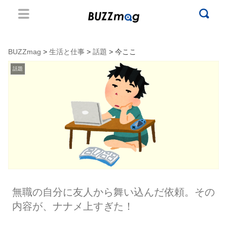
BUZZmag
>
生活と仕事
>
話題
> 今ここ
話題
無職の自分に友人から舞い込んだ依頼。その
内容が、ナナメ上すぎた！