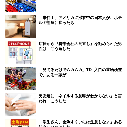
「事件！」アメリカに滞在中の日本人が、ホテ
ルの部屋に戻ったら
店員から『携帯会社の見直し』を勧められた男
性は…こう返した
「見てるだけでムカムカ」TDL入口の荷物検査
で、ある一家が…
男友達に「ネイルする意味がわからない」と言
われ…こうした
「学生さん、金魚すくいには注意しなよ」ある
呟きにハッとした