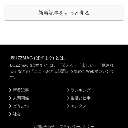
新着記事をもっと見る
BUZZMAG (ばずまぐ) とは…
BUZZmag (ばずまぐ) は、「笑える」「楽しい」「癒され
る」などの『こころおどる話題』を集めたWebマガジンで
す。
新着記事
ランキング
人間関係
生活と仕事
どうぶつ
エンタメ
社会
お問い合わせ
・
プライバシーポリシー