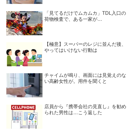
「見てるだけでムカムカ」TDL入口の
荷物検査で、ある一家が…
【極意】スーパーのレジに並んだ後、
やってはいけない行動は
チャイムが鳴り、画面には見覚えのな
い高齢女性が。用件を聞くと
店員から『携帯会社の見直し』を勧め
られた男性は…こう返した