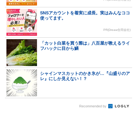
SNSアカウントを着実に成長。実はみんなココ
使ってます。
PR(Dreaw合同会社)
「カット白菜を買う際は」八百屋が教えるライ
フハックに目から鱗
シャインマスカットのかき氷が…『山盛りのア
レ』にしか見えない！？
Recommended by