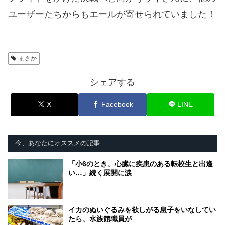
ユーザーたちからもエールが寄せられていました！
まさか
シェアする
X
Facebook
LINE
今、あなたにオススメの記事
「小6のとき、心臓に疾患のある転校生と出逢
い…」続く展開に涙
イカのぬいぐるみを欲しがる息子をいなしてい
たら、水族館職員が