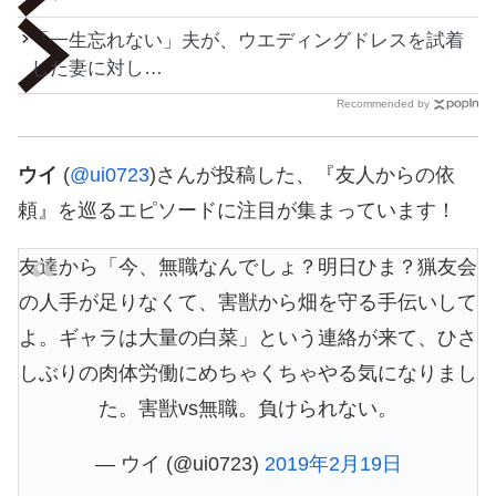
「一生忘れない」夫が、ウエディングドレスを試着
した妻に対し…
Recommended by
ウイ
(
@ui0723
)さんが投稿した、『友人からの依
頼』を巡るエピソードに注目が集まっています！
友達から「今、無職なんでしょ？明日ひま？猟友会
の人手が足りなくて、害獣から畑を守る手伝いして
よ。ギャラは大量の白菜」という連絡が来て、ひさ
しぶりの肉体労働にめちゃくちゃやる気になりまし
た。害獣vs無職。負けられない。
— ウイ (@ui0723)
2019年2月19日