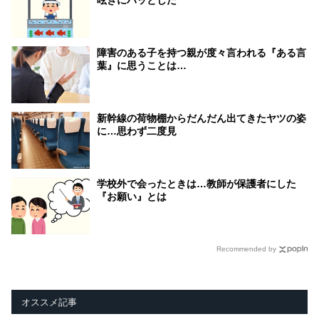
障害のある子を持つ親が度々言われる『ある言
葉』に思うことは…
新幹線の荷物棚からだんだん出てきたヤツの姿
に…思わず二度見
学校外で会ったときは…教師が保護者にした
『お願い』とは
Recommended by
オススメ記事