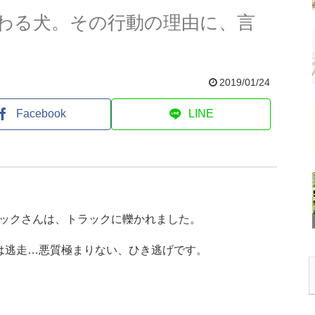
わる犬。その行動の理由に、言
2019/01/24
Facebook
LINE
。
ックさんは、トラックに轢かれました。
は逃走…悪質極まりない、ひき逃げです。