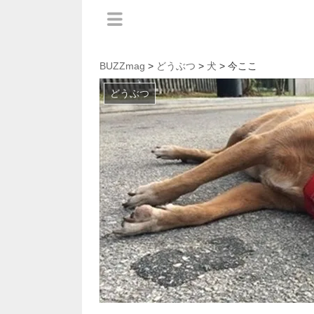
BUZZmag
>
どうぶつ
>
犬
> 今ここ
どうぶつ