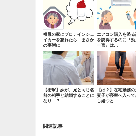
祖母の家にプロテインシェ
エアコン購入を渋る
イカーを忘れたら…まさか
を説得するのに『効
の事態に
一言』は…
【衝撃】妹が、兄と同じ名
【は？】在宅勤務の
前の相手と結婚することに
妻子が寝室へ入って
なり…？
し経つと…
関連記事