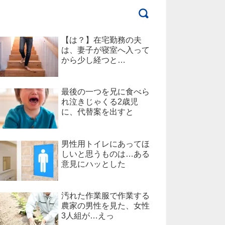
【は？】在宅勤務の夫
は、妻子が寝室へ入って
から少し経つと…
最後の一つを兄に食べら
れ泣きじゃくる2歳児
に、代替案を出すと
男性用トイレにあってほ
しいと思うものは…ある
意見にハッとした
汚れた作業服で作業する
農家の男性を見た、女性
3人組が…えっ