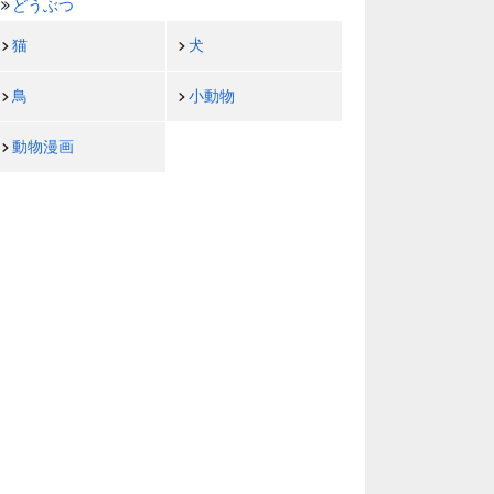
どうぶつ
猫
犬
鳥
小動物
動物漫画