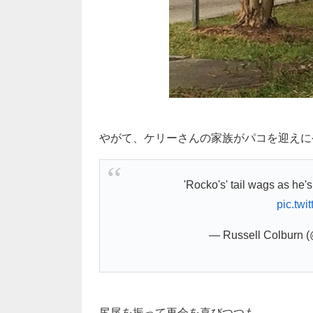
やがて、ケリーさんの家族がパコを迎えに
'Rocko's' tail wags as he's
pic.twi
— Russell Colburn 
尻尾を振って再会を喜びつつも…