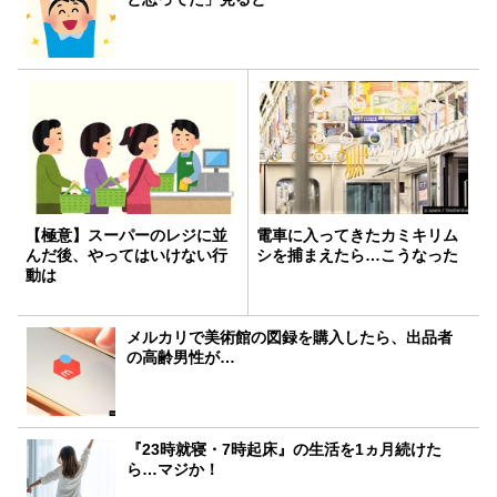
【極意】スーパーのレジに並
電車に入ってきたカミキリム
んだ後、やってはいけない行
シを捕まえたら…こうなった
動は
メルカリで美術館の図録を購入したら、出品者
の高齢男性が…
『23時就寝・7時起床』の生活を1ヵ月続けた
ら…マジか！