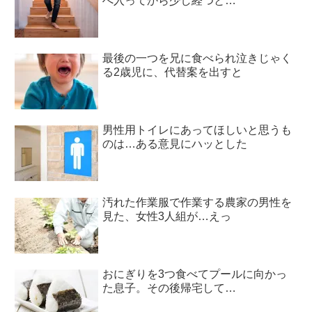
へ入ってから少し経つと…
最後の一つを兄に食べられ泣きじゃく
る2歳児に、代替案を出すと
男性用トイレにあってほしいと思うも
のは…ある意見にハッとした
汚れた作業服で作業する農家の男性を
見た、女性3人組が…えっ
おにぎりを3つ食べてプールに向かっ
た息子。その後帰宅して…