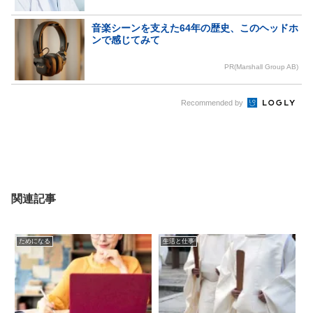
音楽シーンを支えた64年の歴史、このヘッドホ
ンで感じてみて
PR(Marshall Group AB)
Recommended by
関連記事
ためになる
生活と仕事