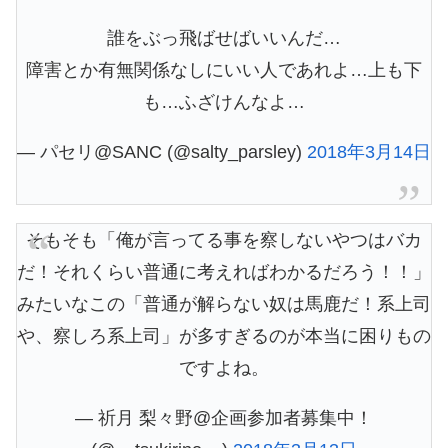
誰をぶっ飛ばせばいいんだ…
障害とか有無関係なしにいい人であれよ…上も下
も…ふざけんなよ…
— パセリ@SANC (@salty_parsley)
2018年3月14日
そもそも「俺が言ってる事を察しないやつはバカ
だ！それくらい普通に考えればわかるだろう！！」
みたいなこの「普通が解らない奴は馬鹿だ！系上司
や、察しろ系上司」が多すぎるのが本当に困りもの
ですよね。
— 祈月 梨々野@企画参加者募集中！