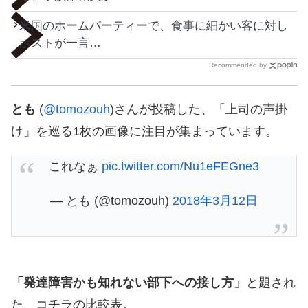
米国のホームパーティーで、食事に細かい客に対し
ホストが一言…
Recommended by
とも
(
@tomozouh
)さんが投稿した、「上司の声掛
け」を巡る1枚の画像に注目が集まっています。
これなぁ
pic.twitter.com/Nu1eFEGne3
— とも (@tomozouh)
2018年3月12日
「発達障害かも知れない部下への接し方」
と題され
た、コチラの比較表。