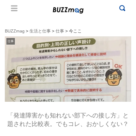
BUZZmag
>
生活と仕事
>
仕事
> 今ここ
仕事
「発達障害かも知れない部下への接し方」と
題された比較表。でもコレ、おかしくない？