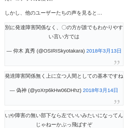
しかし、他のユーザーたちの声を見ると…
別に発達障害関係なく、〇の方が誰でもわかりやす
い言い方では
— 仰木 真秀 (@OSIRISkyotakara)
2018年3月13日
発達障害関係無く上に立つ人間としての基本ですね
— 偽神 (@yoXrp6kHw06DHhz)
2018年3月14日
いや障害の無い部下なら左でいいみたいになってん
じゃねーかぶっ飛ばすぞ