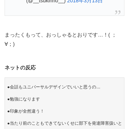
(@__tsukirino__)
2018年3月13日
まったくもって、おっしゃるとおりです…！( ；
∀；)
ネットの反応
●会話もユニバーサルデザインでいいと思うの…
●勉強になります
●印象が全然違う！
●当たり前のこともできてないくせに部下を発達障害扱いと