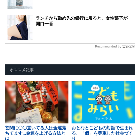
ランチから勤め先の銀行に戻ると、女性部下が
開口一番…
Recommended by
オススメ記事
玄関に〇〇置いてる人は金運落
おとなとこどもの対話で生まれ
ちてます…金運を上げる方法と
る、「個」を尊重した社会づく
は
り