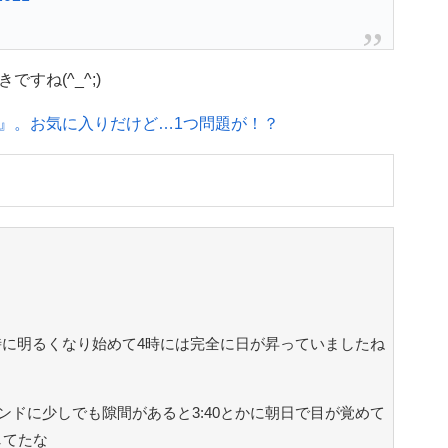
すね(^_^;)
』。お気に入りだけど…1つ問題が！？
3時に明るくなり始めて4時には完全に日が昇っていましたね
ンドに少しでも隙間があると3:40とかに朝日で目が覚めて
してたな