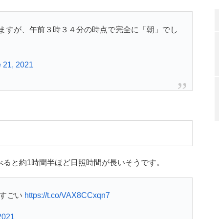
ますが、午前３時３４分の時点で完全に「朝」でし
 21, 2021
べると約1時間半ほど日照時間が長いそうです。
感すごい
https://t.co/VAX8CCxqn7
2021