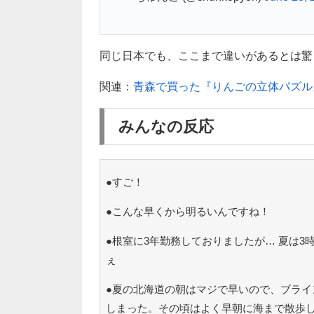
同じ日本でも、ここまで違いがあるとは驚きで
関連：
青森で買った『りんごの立体パズル
みんなの反応
●すご！
●こんな早くから明るいんですね！
●根室に3年勤務しておりましたが… 夏は
ぇ
●夏の北海道の朝はマジで早いので、ブライ
しまった。その頃はよく早朝に海まで散歩