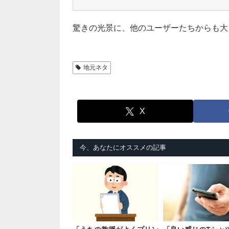
驚きの光景に、他のユーザーたちからも大
地元ネタ
X
今、あなたにオススメの記事