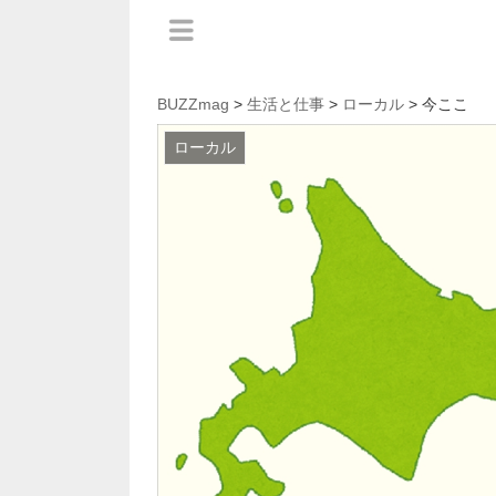
BUZZmag
>
生活と仕事
>
ローカル
> 今ここ
ローカル