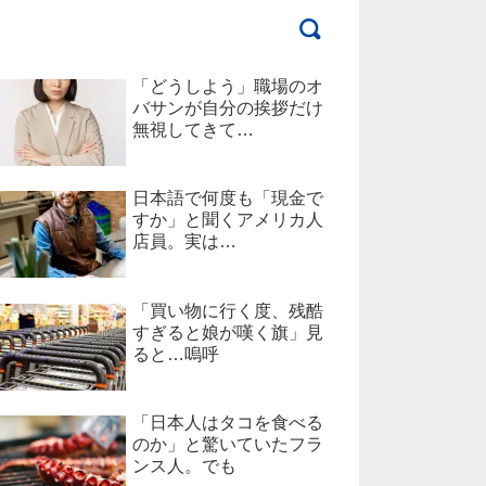
「どうしよう」職場のオ
バサンが自分の挨拶だけ
無視してきて…
日本語で何度も「現金で
すか」と聞くアメリカ人
店員。実は…
「買い物に行く度、残酷
すぎると娘が嘆く旗」見
ると…嗚呼
「日本人はタコを食べる
のか」と驚いていたフラ
ンス人。でも