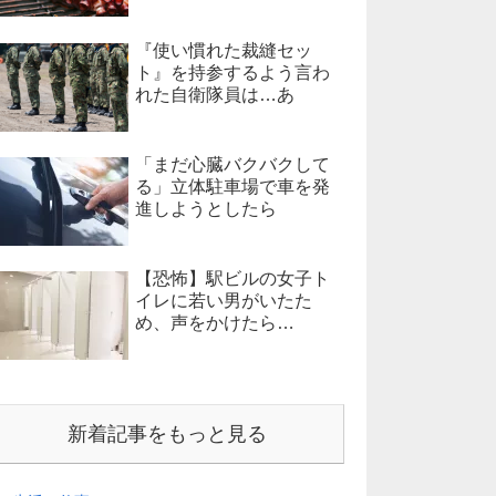
『使い慣れた裁縫セッ
ト』を持参するよう言わ
れた自衛隊員は…あ
「まだ心臓バクバクして
る」立体駐車場で車を発
進しようとしたら
【恐怖】駅ビルの女子ト
イレに若い男がいたた
め、声をかけたら…
新着記事をもっと見る