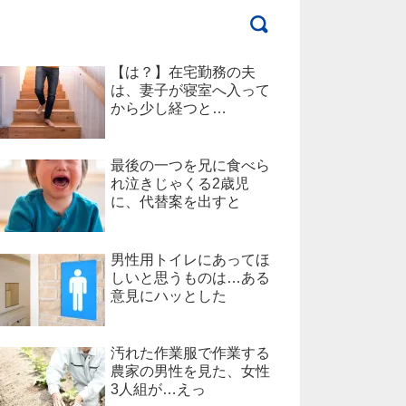
【は？】在宅勤務の夫
は、妻子が寝室へ入って
から少し経つと…
最後の一つを兄に食べら
れ泣きじゃくる2歳児
に、代替案を出すと
男性用トイレにあってほ
しいと思うものは…ある
意見にハッとした
汚れた作業服で作業する
農家の男性を見た、女性
3人組が…えっ