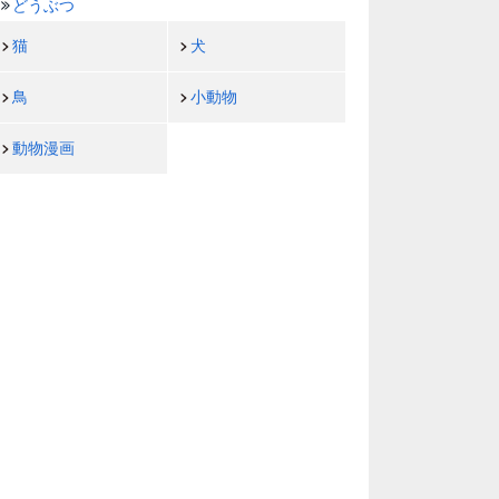
どうぶつ
猫
犬
鳥
小動物
動物漫画