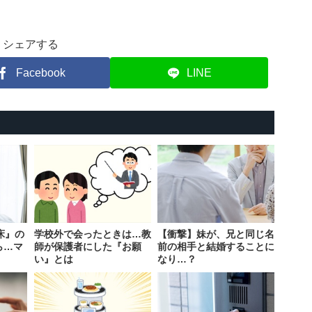
シェアする
Facebook
LINE
床』の
学校外で会ったときは…教
【衝撃】妹が、兄と同じ名
ら…マ
師が保護者にした『お願
前の相手と結婚することに
い』とは
なり…？