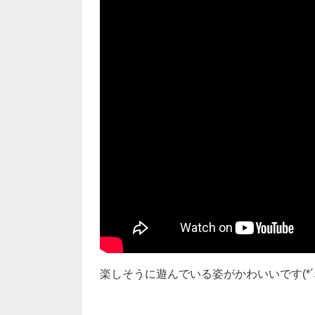
楽しそうに遊んでいる姿がかわいいです(*´ｪ`