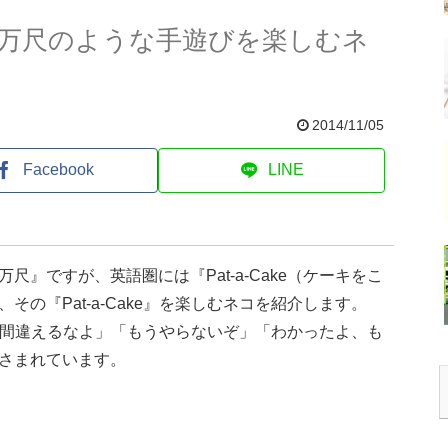
万尺のような手遊びを楽しむネ
2014/11/05
Facebook
LINE
』ですが、英語圏には『Pat-a-Cake（ケーキをこ
の『Pat-a-Cake』を楽しむネコを紹介します。
すが「間違えるなよ」「もうやらないぞ」「わかったよ、も
さまれています。