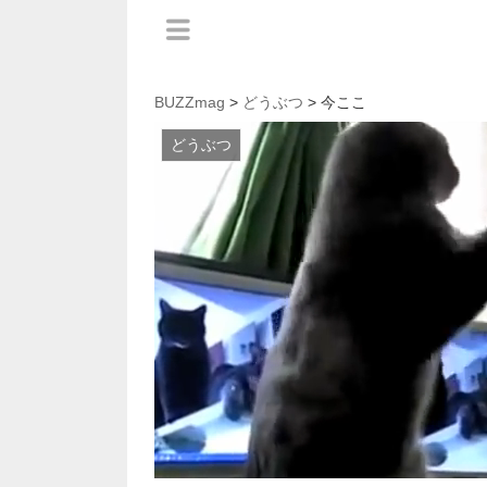
BUZZmag
>
どうぶつ
> 今ここ
どうぶつ