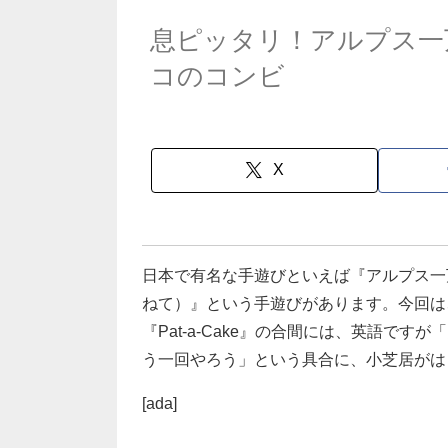
息ピッタリ！アルプス一
コのコンビ
X
日本で有名な手遊びといえば『アルプス一万尺
ねて）』という手遊びがあります。今回は、そ
『Pat-a-Cake』の合間には、英語で
う一回やろう」という具合に、小芝居がは
[ada]