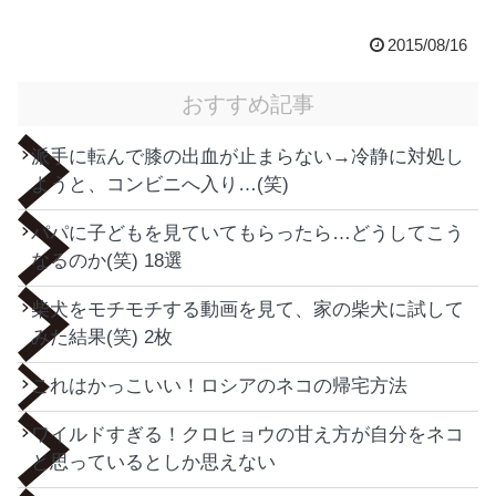
2015/08/16
おすすめ記事
派手に転んで膝の出血が止まらない→冷静に対処し
ようと、コンビニへ入り…(笑)
パパに子どもを見ていてもらったら…どうしてこう
なるのか(笑) 18選
柴犬をモチモチする動画を見て、家の柴犬に試して
みた結果(笑) 2枚
これはかっこいい！ロシアのネコの帰宅方法
ワイルドすぎる！クロヒョウの甘え方が自分をネコ
と思っているとしか思えない