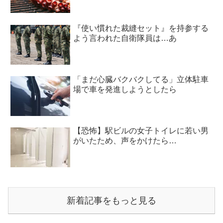
『使い慣れた裁縫セット』を持参する
よう言われた自衛隊員は…あ
「まだ心臓バクバクしてる」立体駐車
場で車を発進しようとしたら
【恐怖】駅ビルの女子トイレに若い男
がいたため、声をかけたら…
新着記事をもっと見る