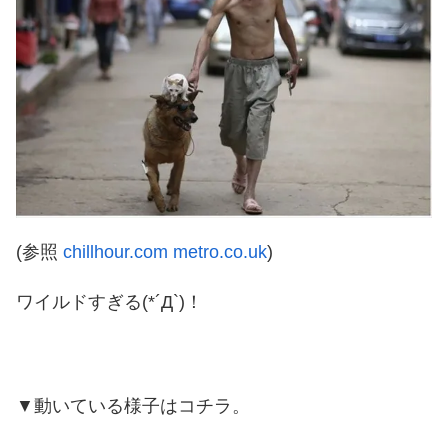
(参照
chillhour.com
metro.co.uk
)
ワイルドすぎる(*´Д`)！
▼動いている様子はコチラ。