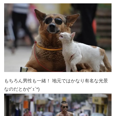
もちろん男性も一緒！ 地元ではかなり有名な光景
なのだとか(*´ｪ`*)