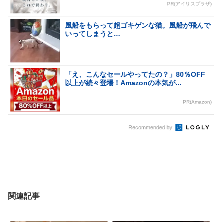
PR(アイリスプラザ)
風船をもらって超ゴキゲンな猫。風船が飛んで
いってしまうと…
「え、こんなセールやってたの？」80％OFF
以上が続々登場！Amazonの本気が...
PR(Amazon)
Recommended by
関連記事