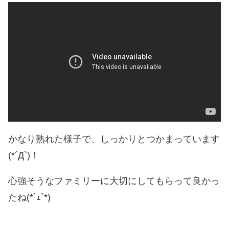
かなり熟れた様子で、しっかりとつかまっています
(*´Д`)！
心強そうなファミリーに大切にしてもらって良かっ
たね(*´ｪ`*)