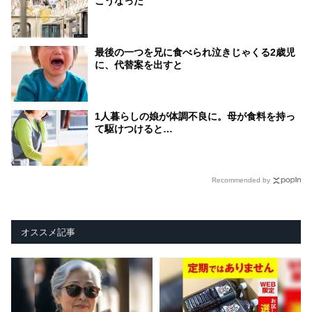
こうなった
最後の一つを兄に食べられ泣きじゃくる2歳児
に、代替案を出すと
1人暮らしの娘が体調不良に。母が食料を持っ
て駆けつけると…
Recommended by
オススメ記事