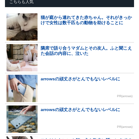
こちらも人気
猫が庭から連れてきた赤ちゃん。それがきっか
けで女性は数千匹もの動物を助けることに
隣席で語り合うマダムとその友人。ふと聞こえ
た会話の内容に、泣いた
arrowsの頑丈さがとんでもないレベルに
PR(arrows)
arrowsの頑丈さがとんでもないレベルに
PR(arrows)