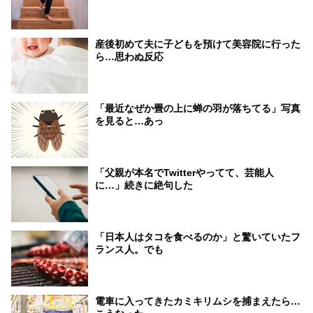
産後初めて夫に子どもを預けて美容院に行った
ら…思わぬ反応
「最近なぜか畳の上に蝉の羽が落ちてる」写真
を見ると…あっ
「父親が本名でTwitterやってて、芸能人
に…」続きに絶句した
「日本人はタコを食べるのか」と驚いていたフ
ランス人。でも
電車に入ってきたカミキリムシを捕まえたら…