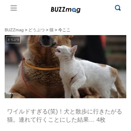
BUZZmag
>
どうぶつ
>
猫
> 今ここ
どうぶつ
ワイルドすぎる(笑)！犬と散歩に行きたがる
猫。連れて行くことにした結果… 4枚