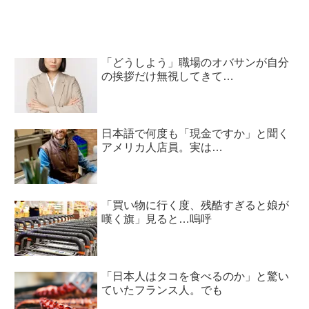
「どうしよう」職場のオバサンが自分
の挨拶だけ無視してきて…
日本語で何度も「現金ですか」と聞く
アメリカ人店員。実は…
「買い物に行く度、残酷すぎると娘が
嘆く旗」見ると…嗚呼
「日本人はタコを食べるのか」と驚い
ていたフランス人。でも