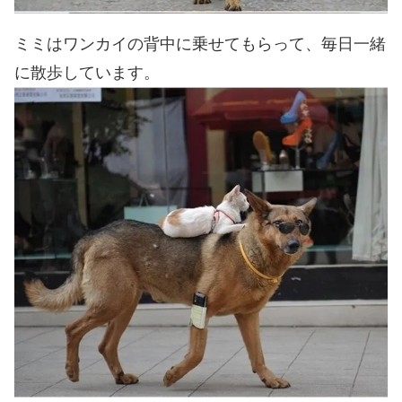
ミミはワンカイの背中に乗せてもらって、毎日一緒
に散歩しています。