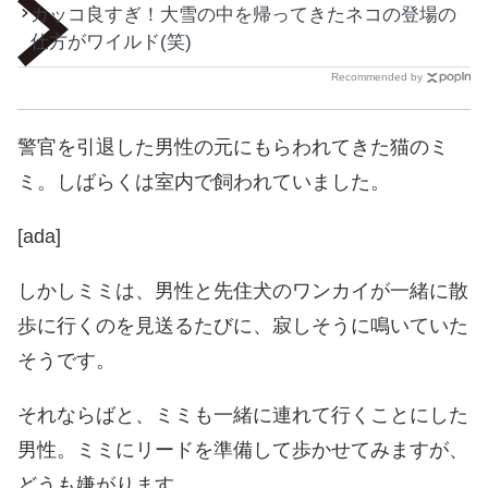
カッコ良すぎ！大雪の中を帰ってきたネコの登場の
仕方がワイルド(笑)
Recommended by
警官を引退した男性の元にもらわれてきた猫のミ
ミ。しばらくは室内で飼われていました。
[ada]
しかしミミは、男性と先住犬のワンカイが一緒に散
歩に行くのを見送るたびに、寂しそうに鳴いていた
そうです。
それならばと、ミミも一緒に連れて行くことにした
男性。ミミにリードを準備して歩かせてみますが、
どうも嫌がります。