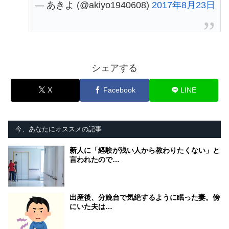
— あきよ (@akiyo1940608)
2017年8月23日
シェアする
X
Facebook
LINE
今、あなたにオススメの記事
新人に「経験が浅い人から教わりたくない」と
言われたので…
出産後、分娩台で気絶するように眠った妻。傍
にいた夫は…