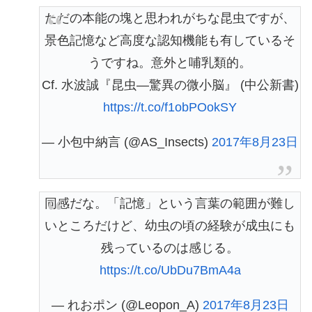
ただの本能の塊と思われがちな昆虫ですが、
景色記憶など高度な認知機能も有しているそ
うですね。意外と哺乳類的。
Cf. 水波誠『昆虫―驚異の微小脳』 (中公新書)
https://t.co/f1obPOokSY
— 小包中納言 (@AS_Insects)
2017年8月23日
同感だな。「記憶」という言葉の範囲が難し
いところだけど、幼虫の頃の経験が成虫にも
残っているのは感じる。
https://t.co/UbDu7BmA4a
— れおポン (@Leopon_A)
2017年8月23日