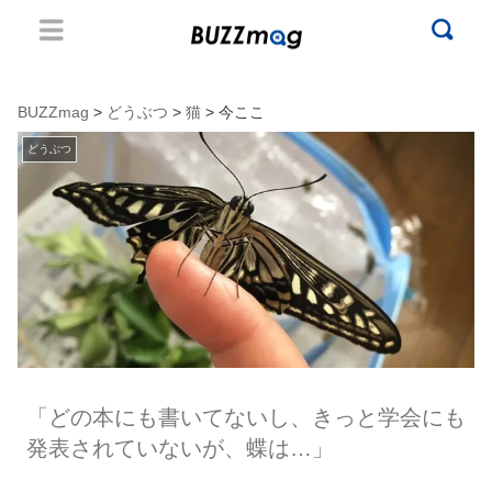
BUZZmag
>
どうぶつ
>
猫
> 今ここ
どうぶつ
「どの本にも書いてないし、きっと学会にも
発表されていないが、蝶は…」