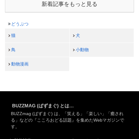
新着記事をもっと見る
どうぶつ
猫
犬
鳥
小動物
動物漫画
BUZZMAG (ばずまぐ) とは…
BUZZmag (ばずまぐ) は、「笑える」「楽しい」「癒され
る」などの『こころおどる話題』を集めたWebマガジンで
す。