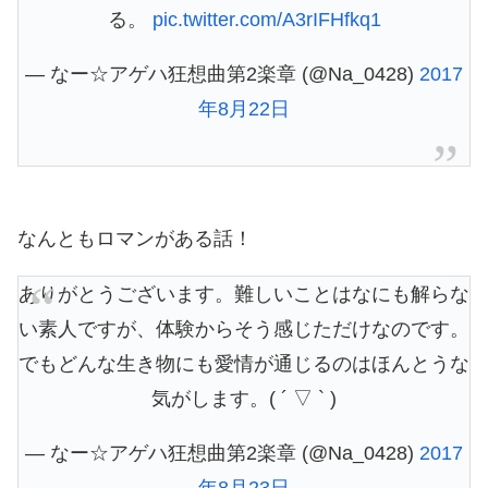
る。
pic.twitter.com/A3rIFHfkq1
— なー☆アゲハ狂想曲第2楽章 (@Na_0428)
2017
年8月22日
なんともロマンがある話！
ありがとうございます。難しいことはなにも解らな
い素人ですが、体験からそう感じただけなのです。
でもどんな生き物にも愛情が通じるのはほんとうな
気がします。( ´ ▽ ` )
— なー☆アゲハ狂想曲第2楽章 (@Na_0428)
2017
年8月23日