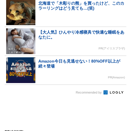
北海道で「木彫りの熊」を買ったけど、このカ
ラーリングはどう見ても…(笑)
【大人気】ひんやり冷感寝具で快適な睡眠をあ
なたに。
PR(アイリスプラザ)
Amazon今日も見逃せない！80%OFF以上が
続々登場
PR(Amazon)
Recommended by