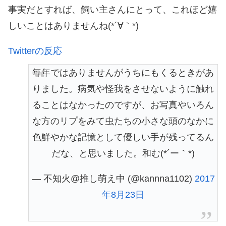
事実だとすれば、飼い主さんにとって、これほど嬉
しいことはありませんね(*´∀｀*)
Twitterの反応
毎年ではありませんがうちにもくるときがあ
りました。病気や怪我をさせないように触れ
ることはなかったのですが、お写真やいろん
な方のリプをみて虫たちの小さな頭のなかに
色鮮やかな記憶として優しい手が残ってるん
だな、と思いました。和む(*´ー｀*)
— 不知火@推し萌え中 (@kannna1102)
2017
年8月23日