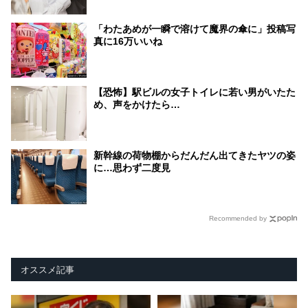
「わたあめが一瞬で溶けて魔界の傘に」投稿写
真に16万いいね
【恐怖】駅ビルの女子トイレに若い男がいたた
め、声をかけたら…
新幹線の荷物棚からだんだん出てきたヤツの姿
に…思わず二度見
Recommended by
オススメ記事