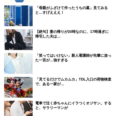
「母親がふざけて作ったうちの墓」見てみる
と…すげえええ！
【絶句】妻の帰りが20時なのに、17時過ぎに
帰宅した夫は…
「笑ってはいけない」新人看護師が先輩に放っ
た一言が…強すぎる
「見てるだけでムカムカ」TDL入口の荷物検査
で、ある一家が…
電車で泣く赤ちゃんにイラつくオジサン。する
と、サラリーマンが