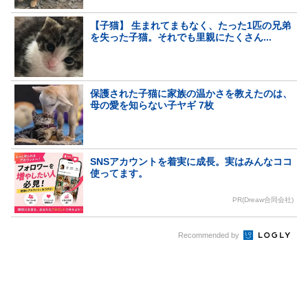
【子猫】 生まれてまもなく、たった1匹の兄弟
を失った子猫。それでも里親にたくさん...
保護された子猫に家族の温かさを教えたのは、
母の愛を知らない子ヤギ 7枚
SNSアカウントを着実に成長。実はみんなココ
使ってます。
PR(Dreaw合同会社)
Recommended by