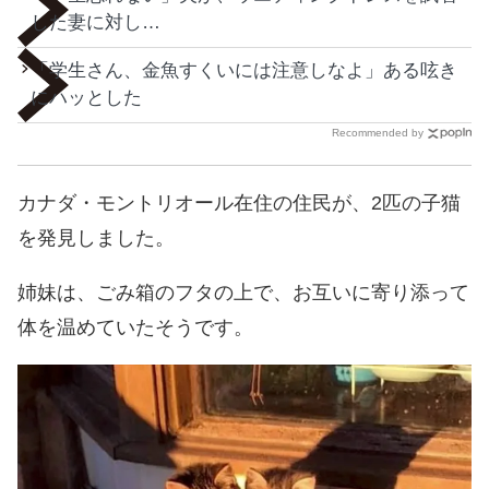
した妻に対し…
「学生さん、金魚すくいには注意しなよ」ある呟き
にハッとした
Recommended by
カナダ・モントリオール在住の住民が、2匹の子猫
を発見しました。
姉妹は、ごみ箱のフタの上で、お互いに寄り添って
体を温めていたそうです。