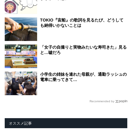
TOKIO『宙船』の歌詞を見るたび、どうして
も納得いかないことは
「女子の自撮りと実物みたいな寿司きた」見る
と…嘘だろ
小学生の姉妹を連れた母親が、通勤ラッシュの
電車に乗ってきて…
Recommended by
オススメ記事