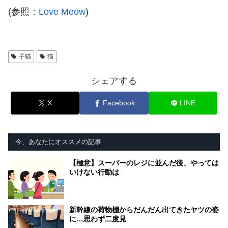
(参照：
Love Meow
)
子猫
猫
シェアする
X
Facebook
LINE
今、あなたにオススメの記事
【極意】スーパーのレジに並んだ後、やっては
いけない行動は
新幹線の荷物棚からだんだん出てきたヤツの姿
に…思わず二度見