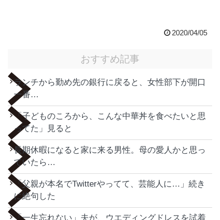
2020/04/05
おすすめ記事
ランチから勤め先の銀行に戻ると、女性部下が開口
一番…
「子どものころから、こんな中華丼を食べたいと思
ってた」見ると
長期休暇になると家に来る男性。母の愛人かと思っ
ていたら…
「父親が本名でTwitterやってて、芸能人に…」続き
に絶句した
「一生忘れない」夫が、ウエディングドレスを試着