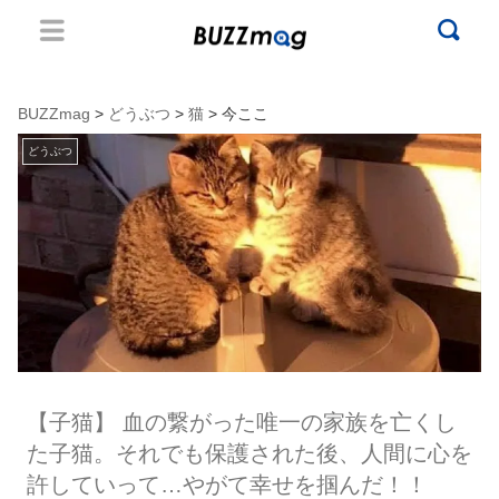
BUZZmag
>
どうぶつ
>
猫
> 今ここ
どうぶつ
【子猫】 血の繋がった唯一の家族を亡くし
た子猫。それでも保護された後、人間に心を
許していって…やがて幸せを掴んだ！！