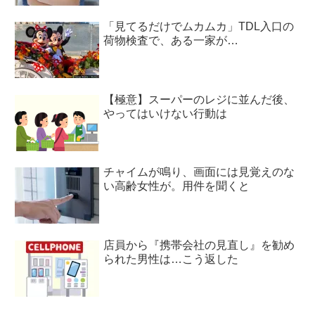
「見てるだけでムカムカ」TDL入口の
荷物検査で、ある一家が…
【極意】スーパーのレジに並んだ後、
やってはいけない行動は
チャイムが鳴り、画面には見覚えのな
い高齢女性が。用件を聞くと
店員から『携帯会社の見直し』を勧め
られた男性は…こう返した