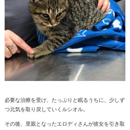
必要な治療を受け、たっぷりと眠るうちに、少しず
つ元気を取り戻していくルシオル。
その後、里親となったエロディさんが彼女を引き取