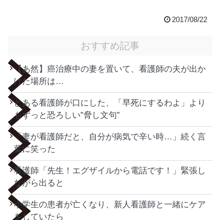
2017/08/22
おすすめ記事
【あ然】癌治療中の妻を置いて、看護師の夫が出か
けた場所は…
とある看護師が口にした、「早死にするわよ」より
もずっと恐ろしい”脅し文句”
「妻が看護師だと、自分が病気で辛い時…」続く言
葉に笑った
看護師「先生！エグザイルから電話です！」緊張し
ながら出ると
小学生の患者が亡くなり、新人看護師と一緒にケア
をしていたら