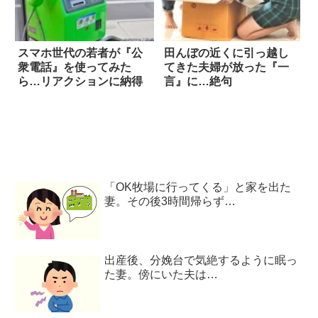
スマホ世代の若者が『公
田んぼの近くに引っ越し
衆電話』を使ってみた
てきた夫婦が放った『一
ら…リアクションに納得
言』に…絶句
「OK牧場に行ってくる」と家を出た
妻。その後3時間帰らず…
出産後、分娩台で気絶するように眠っ
た妻。傍にいた夫は…