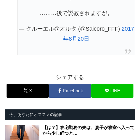
………後で説教されますが。
— クルーエル@オルタ (@Saicoro_FFF)
2017
年8月20日
シェアする
X
Facebook
LINE
今、あなたにオススメの記事
【は？】在宅勤務の夫は、妻子が寝室へ入って
から少し経つと…