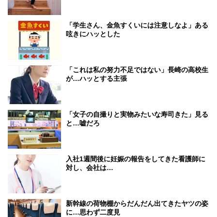
「学生さん、金魚すくいには注意しなよ」ある
呟きにハッとした
「これは私の努力不足ではない」長崎の高校生
が…ハッとする主張
「女子の自撮りと実物みたいな寿司きた」見る
と…嘘だろ
入社1週間後に妊娠の報告をしてきた看護師に
対し、会社は…
新幹線の荷物棚からだんだん出てきたヤツの姿
に…思わず二度見