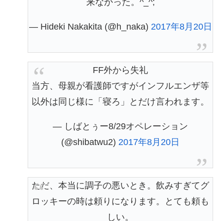
来なかった。^_^;
— Hideki Nakakita (@h_naka)
2017年8月20日
FF外から失礼
当方、母親が看護師ですがインフルエンザ等
以外は同じ様に「寝ろ」とだけ言われます。
— しばとぅー8/29オペレーション
(@shibatwu2)
2017年8月20日
ただ、本当に調子の悪いとき。飲みすぎてグ
ロッキーの時は頼りになります。とても頼も
しい。