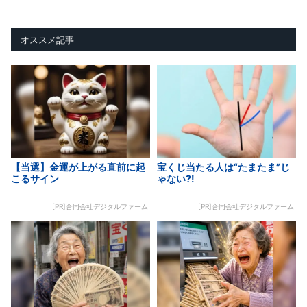
オススメ記事
【当選】金運が上がる直前に起
宝くじ当たる人は“たまたま”じ
こるサイン
ゃない?!
[PR]合同会社デジタルファーム
[PR]合同会社デジタルファーム