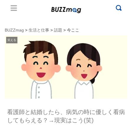
BUZZmag
>
生活と仕事
>
話題
> 今ここ
笑える
看護師と結婚したら、病気の時に優しく看病
してもらえる？→現実はこう(笑)