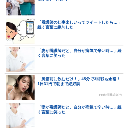
「看護師の仕事楽しいってツイートしたら…」
続く言葉に絶句した
「妻が看護師だと、自分が病気で辛い時…」続
く言葉に笑った
「風俗前に飲むだけ！」45分で3回戦も余裕！
1日31円で朝まで絶好調
PR(健商株式会社)
「妻が看護師だと、自分が病気で辛い時…」続
く言葉に笑った