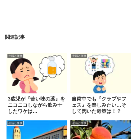
関連記事
生活と仕事
生活と仕事
3歳児が『苦い味の薬』を
自粛中でも『クラブやフ
ニコニコしながら飲み干
ェス』を楽しみたい…そ
したワケは…
して閃いた奇策は！？
生活と仕事
生活と仕事