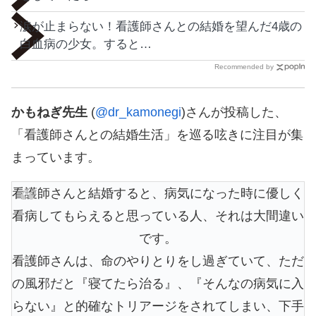
涙が止まらない！看護師さんとの結婚を望んだ4歳の
白血病の少女。すると…
Recommended by
かもねぎ先生
(
@dr_kamonegi
)さんが投稿した、
「看護師さんとの結婚生活」を巡る呟きに注目が集
まっています。
看護師さんと結婚すると、病気になった時に優しく
看病してもらえると思っている人、それは大間違い
です。
看護師さんは、命のやりとりをし過ぎていて、ただ
の風邪だと『寝てたら治る』、『そんなの病気に入
らない』と的確なトリアージをされてしまい、下手