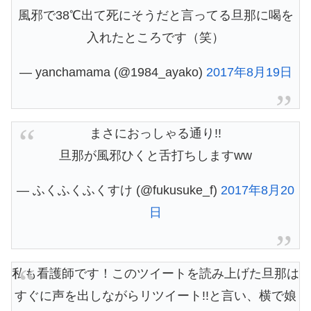
風邪で38℃出て死にそうだと言ってる旦那に喝を
入れたところです（笑）
— yanchamama (@1984_ayako)
2017年8月19日
まさにおっしゃる通り!!
旦那が風邪ひくと舌打ちしますww
— ふくふくふくすけ (@fukusuke_f)
2017年8月20
日
私も看護師です！このツイートを読み上げた旦那は
すぐに声を出しながらリツイート!!と言い、横で娘