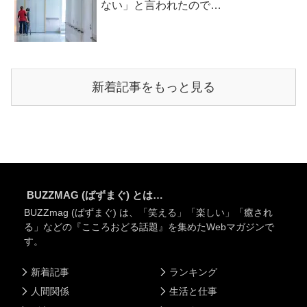
ない」と言われたので…
新着記事をもっと見る
BUZZMAG (ばずまぐ) とは…
BUZZmag (ばずまぐ) は、「笑える」「楽しい」「癒され
る」などの『こころおどる話題』を集めたWebマガジンで
す。
新着記事
ランキング
人間関係
生活と仕事