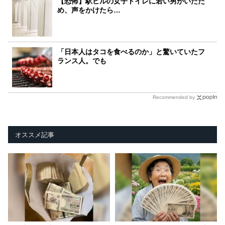
【恐怖】駅ビルの女子トイレに若い男がいたた
め、声をかけたら…
「日本人はタコを食べるのか」と驚いていたフ
ランス人。でも
Recommended by
オススメ記事