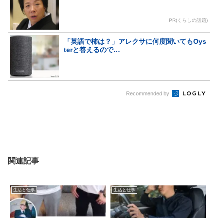
PR(くらしの話題)
「英語で柿は？」アレクサに何度聞いてもOys
terと答えるので…
Recommended by
関連記事
生活と仕事
生活と仕事