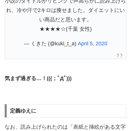
小説のタイトルがリビングで声高らかに読み上げら
れ、冷や汗で2キロは痩せました。ダイエットにい
い商品だと思います。
★★★★☆(千葉 女性)
— くきた (@kuki_t_a)
April 5, 2020
気まず過ぎる…！(((；ﾟДﾟ)))
定義ゆえに
なお、読み上げられたのは「表紙と挿絵がある文字