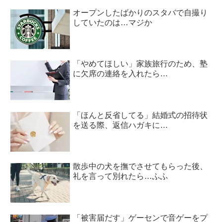
オープンしたばかりのスタバで自撮り
していたのは…マジか
「やめてほしい」家族旅行のため、塾
に欠席の連絡を入れたら…
「ほんと反省してる」結婚式の招待状
を送る際、返信ハガキに…
散歩中の犬を撫でさせてもらった後、
礼を言って別れたら…ふふ
「被害届だす」ゲーセンで音ゲーをプ