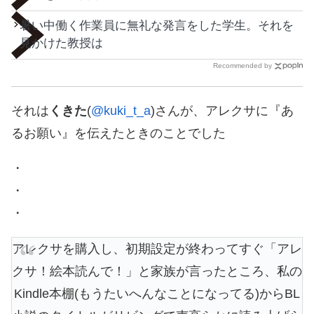
暑い中働く作業員に無礼な発言をした学生。それを
見かけた教授は
Recommended by
それは
くきた
(
@kuki_t_a
)さんが、アレクサに『あ
るお願い』を伝えたときのことでした
・
・
・
アレクサを購入し、初期設定が終わってすぐ「アレ
クサ！絵本読んで！」と家族が言ったところ、私の
Kindle本棚(もうたいへんなことになってる)からBL