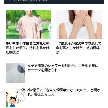
暑い中働く作業員に無礼な発
「7歳息子が家の中で窒息して
言をした学生。それを見かけ
命を落としかけた」その経緯
た教授は
は…
女子更衣室のシャワーを利用中、小学生男児に
カーテンを開けられ
小2息子に「なんで歯医者になったの？」と聞か
れ、答えたら…え