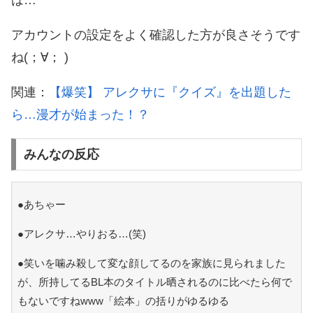
は…
アカウントの設定をよく確認した方が良さそうです
ね(；∀； )
関連：
【爆笑】 アレクサに『クイズ』を出題した
ら…漫才が始まった！？
みんなの反応
●あちゃー
●アレクサ…やりおる…(笑)
●笑いを噛み殺して変な顔してるのを家族に見られました
が、所持してるBL本のタイトル晒されるのに比べたら何で
もないですねwww「絵本」の括りがゆるゆる