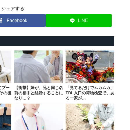
シェアする
Facebook
LINE
てプー
【衝撃】妹が、兄と同じ名
「見てるだけでムカムカ」
その後
前の相手と結婚することに
TDL入口の荷物検査で、あ
なり…？
る一家が…