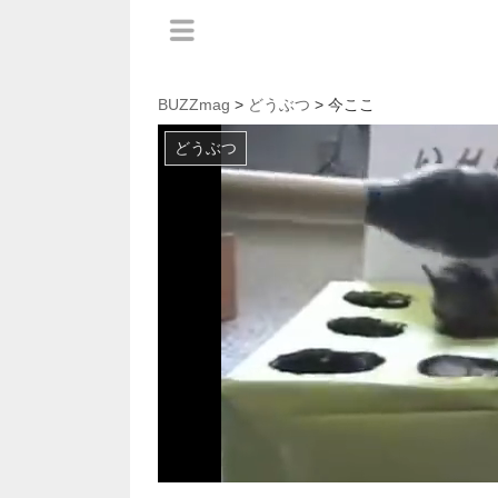
BUZZmag
>
どうぶつ
> 今ここ
どうぶつ