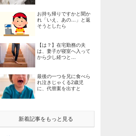
お持ち帰りですかと聞か
れ「いえ、あの…」と返
そうとしたら
【は？】在宅勤務の夫
は、妻子が寝室へ入って
から少し経つと…
最後の一つを兄に食べら
れ泣きじゃくる2歳児
に、代替案を出すと
新着記事をもっと見る