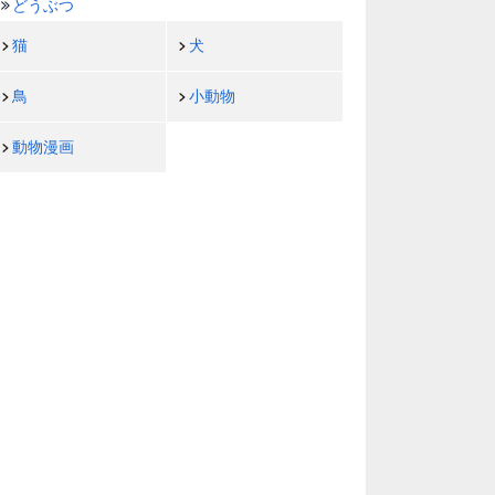
どうぶつ
猫
犬
鳥
小動物
動物漫画