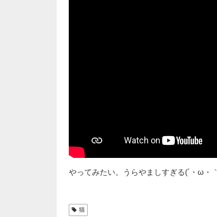
やってみたい。うらやましすぎる(´・ω・｀
猫