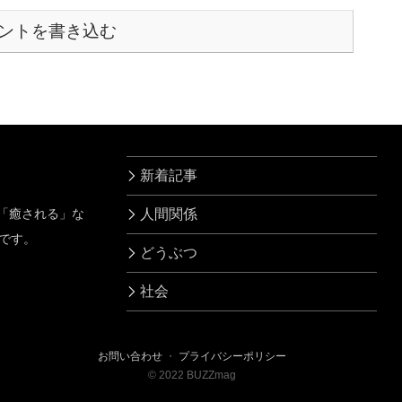
ントを書き込む
新着記事
」「癒される」な
人間関係
です。
どうぶつ
社会
お問い合わせ
・
プライバシーポリシー
©
2022
BUZZmag