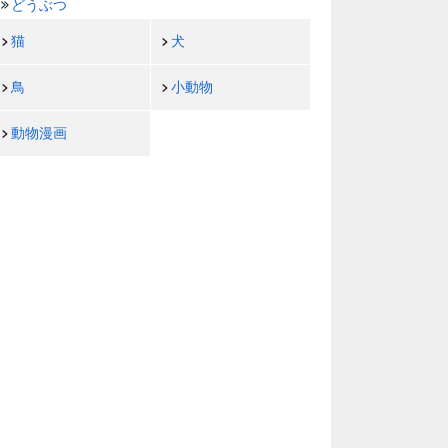
どうぶつ
猫
犬
鳥
小動物
動物漫画