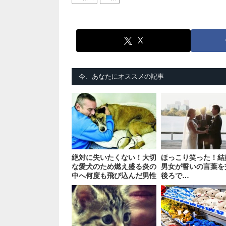
X
今、あなたにオススメの記事
絶対に失いたくない！大切
ほっこり笑った！結
な愛犬のため燃え盛る炎の
男女が誓いの言葉を
中へ何度も飛び込んだ男性
後ろで…