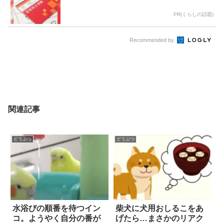
PR(くらしの話題)
Recommended by
関連記事
どうぶつ
どうぶつ
水浴びの順番を待つイン
柴犬に犬用おしるこをあ
コ。ようやく自分の番が
げたら…まさかのリアク