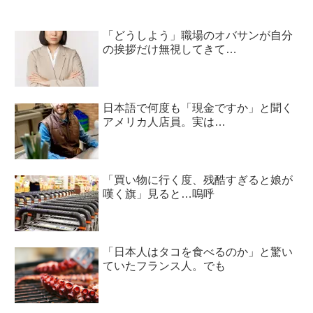
「どうしよう」職場のオバサンが自分
の挨拶だけ無視してきて…
日本語で何度も「現金ですか」と聞く
アメリカ人店員。実は…
「買い物に行く度、残酷すぎると娘が
嘆く旗」見ると…嗚呼
「日本人はタコを食べるのか」と驚い
ていたフランス人。でも