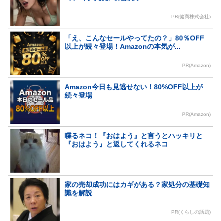
PR(健商株式会社)
「え、こんなセールやってたの？」80％OFF
以上が続々登場！Amazonの本気が...
PR(Amazon)
Amazon今日も見逃せない！80%OFF以上が
続々登場
PR(Amazon)
喋るネコ！『おはよう』と言うとハッキリと
『おはよう』と返してくれるネコ
家の売却成功にはカギがある？家処分の基礎知
識を解説
PR(くらしの話題)