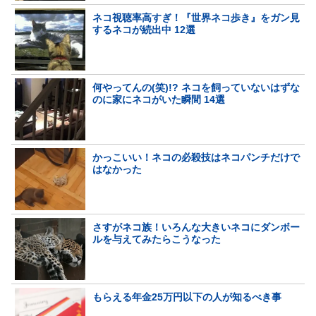
ネコ視聴率高すぎ！『世界ネコ歩き』をガン見
するネコが続出中 12選
何やってんの(笑)!? ネコを飼っていないはずな
のに家にネコがいた瞬間 14選
かっこいい！ネコの必殺技はネコパンチだけで
はなかった
さすがネコ族！いろんな大きいネコにダンボー
ルを与えてみたらこうなった
もらえる年金25万円以下の人が知るべき事