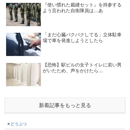
『使い慣れた裁縫セット』を持参する
よう言われた自衛隊員は…あ
「まだ心臓バクバクしてる」立体駐車
場で車を発進しようとしたら
【恐怖】駅ビルの女子トイレに若い男
がいたため、声をかけたら…
新着記事をもっと見る
どうぶつ