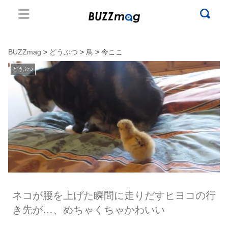
BUZZmag
>
どうぶつ
>
鳥
> 今ここ
どうぶつ
ネコが腰を上げた瞬間に走りだすヒヨコの行
き先が…、めちゃくちゃかわいい