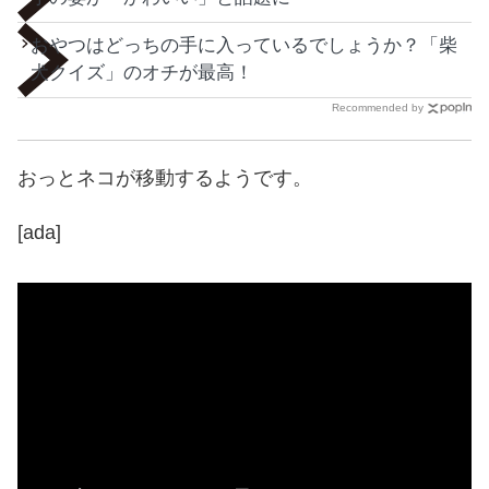
おやつはどっちの手に入っているでしょうか？「柴
犬クイズ」のオチが最高！
Recommended by
おっとネコが移動するようです。
[ada]