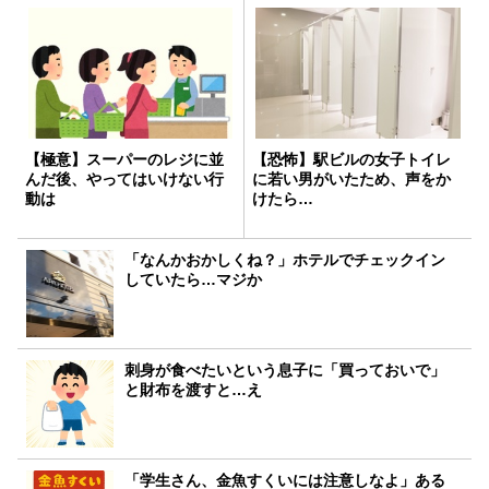
【極意】スーパーのレジに並
【恐怖】駅ビルの女子トイレ
んだ後、やってはいけない行
に若い男がいたため、声をか
動は
けたら…
「なんかおかしくね？」ホテルでチェックイン
していたら…マジか
刺身が食べたいという息子に「買っておいで」
と財布を渡すと…え
「学生さん、金魚すくいには注意しなよ」ある