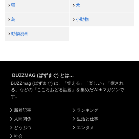
猫
犬
鳥
小動物
動物漫画
BUZZMAG (ばずまぐ) とは…
BUZZmag (ばずまぐ) は、「笑える」「楽しい」「癒され
る」などの『こころおどる話題』を集めたWebマガジンで
す。
新着記事
ランキング
人間関係
生活と仕事
どうぶつ
エンタメ
社会