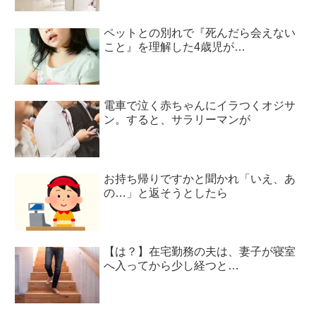
ペットとの別れで『死んだら会えない
こと』を理解した4歳児が…
電車で泣く赤ちゃんにイラつくオジサ
ン。すると、サラリーマンが
お持ち帰りですかと聞かれ「いえ、あ
の…」と返そうとしたら
【は？】在宅勤務の夫は、妻子が寝室
へ入ってから少し経つと…