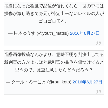
半裸になった程度で品位が傷付くなら、世の中には
損傷が激し過ぎて身元が特定出来ないレベルの人が
ゴロゴロ居る。
— 松本ゆうす (@youth_matsu)
2016年6月27日
半裸画像投稿なんかより、意味不明な判決出してる
裁判官の方がよっぽど裁判官の品位を傷つけてると
思うので、厳重注意したらどうだろう？
— クール・ろーこと (@rou_koto)
2016年6月27日