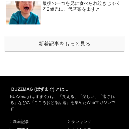
最後の一つを兄に食べられ泣きじゃく
る2歳児に、代替案を出すと
新着記事をもっと見る
BUZZMAG (ばずまぐ) とは…
BUZZmag (ばずまぐ) は、「笑える」「楽しい」「癒され
る」などの『こころおどる話題』を集めたWebマガジンで
す。
新着記事
ランキング