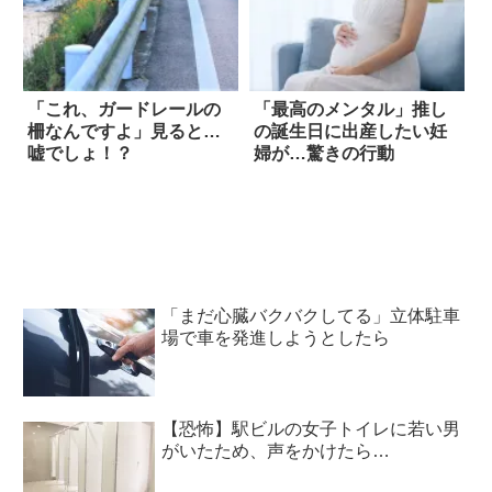
「これ、ガードレールの
「最高のメンタル」推し
柵なんですよ」見ると…
の誕生日に出産したい妊
嘘でしょ！？
婦が…驚きの行動
「まだ心臓バクバクしてる」立体駐車
場で車を発進しようとしたら
【恐怖】駅ビルの女子トイレに若い男
がいたため、声をかけたら…