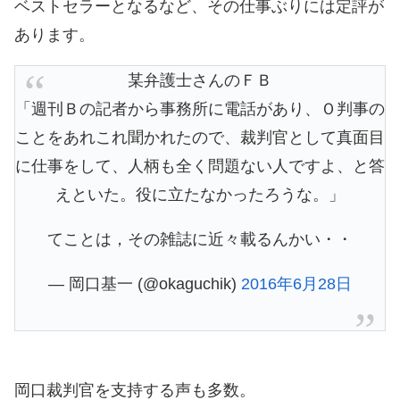
ベストセラーとなるなど、その仕事ぶりには定評が
あります。
某弁護士さんのＦＢ
「週刊Ｂの記者から事務所に電話があり、Ｏ判事の
ことをあれこれ聞かれたので、裁判官として真面目
に仕事をして、人柄も全く問題ない人ですよ、と答
えといた。役に立たなかったろうな。」
てことは，その雑誌に近々載るんかい・・
— 岡口基一 (@okaguchik)
2016年6月28日
岡口裁判官を支持する声も多数。