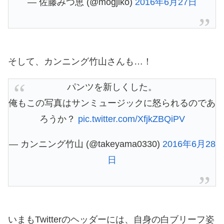
— 佐藤みつ恵 (@mogjiko)
2016年6月27日
そして、カンニング竹山さんも…！
パンツを新しくした。
俺もこの写真はサンミュージックに怒られるのであ
ろうか？
pic.twitter.com/XfjkZBQiPV
— カンニング竹山 (@takeyama0330)
2016年6月28
日
いまもTwitterのヘッダーには、自身の白ブリーフ姿