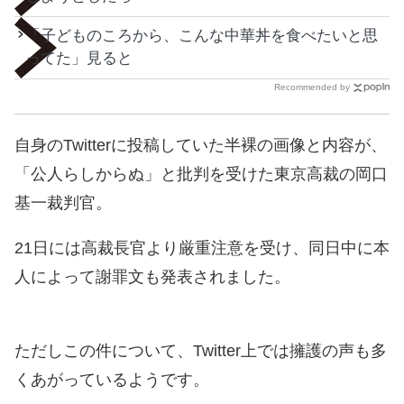
「子どものころから、こんな中華丼を食べたいと思
ってた」見ると
Recommended by
自身のTwitterに投稿していた半裸の画像と内容が、
「公人らしからぬ」と批判を受けた東京高裁の岡口
基一裁判官。
21日には高裁長官より厳重注意を受け、同日中に本
人によって謝罪文も発表されました。
ただしこの件について、Twitter上では擁護の声も多
くあがっているようです。