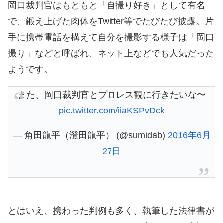
岡口裁判官はもともと「自撮り好き」として有名
で、鍛え上げた肉体をTwitter等でたびたび披露。片
手に携帯電話を構えて自分を撮影する様子は「岡口
撮り」などと呼ばれ、ネット上などでも人気だった
ようです。
また、岡口裁判官とプロレス観に行きたいな〜
pic.twitter.com/iiaKSPvDck
— 角田龍平（澄田龍平） (@sumidab)
2016年6月
27日
とはいえ、携わった判例も多く、執筆した法律書が