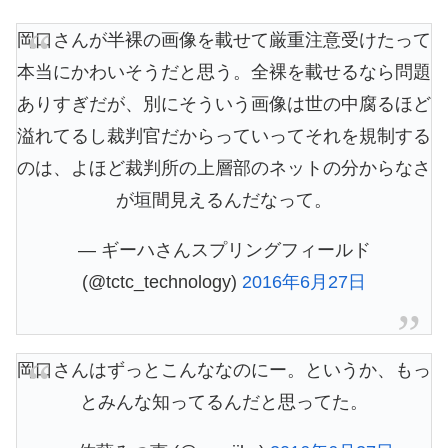
岡口さんが半裸の画像を載せて厳重注意受けたって
本当にかわいそうだと思う。全裸を載せるなら問題
ありすぎだが、別にそういう画像は世の中腐るほど
溢れてるし裁判官だからっていってそれを規制する
のは、よほど裁判所の上層部のネットの分からなさ
が垣間見えるんだなって。
— ギーハさんスプリングフィールド
(@tctc_technology)
2016年6月27日
岡口さんはずっとこんななのにー。というか、もっ
とみんな知ってるんだと思ってた。