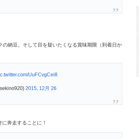
ックの納豆。そして目を疑いたくなる賞味期限（到着日か
ic.twitter.com/UuFCvgCei8
ekino920)
2015, 12月 26
けに奔走することに！