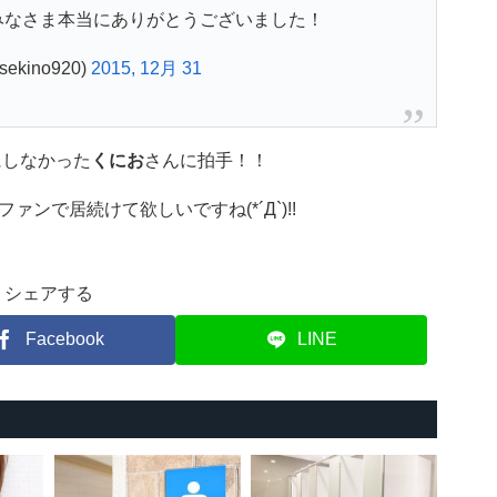
みなさま本当にありがとうございました！
ekino920)
2015, 12月 31
にしなかった
くにお
さんに拍手！！
ンで居続けて欲しいですね(*´Д`)!!
シェアする
Facebook
LINE