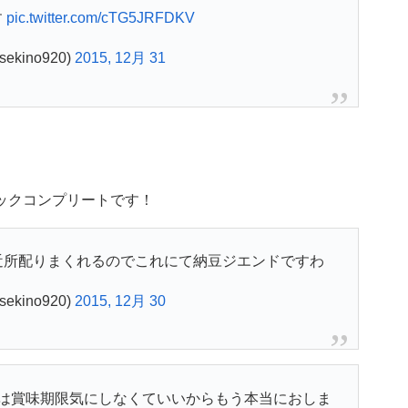
す
pic.twitter.com/cTG5JRFDKV
ekino920)
2015, 12月 31
パックコンプリートです！
近所配りまくれるのでこれにて納豆ジエンドですわ
ekino920)
2015, 12月 30
は賞味期限気にしなくていいからもう本当におしま