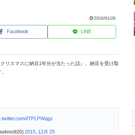
2016/01/26
Facebook
LINE
かせた『クリスマスに納豆1年分が当たった話』。納豆を受け取
す。
c.twitter.com/ilTPLPWqgz
ekino920)
2015, 12月 25