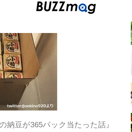
間の納豆が365パック当たった話』