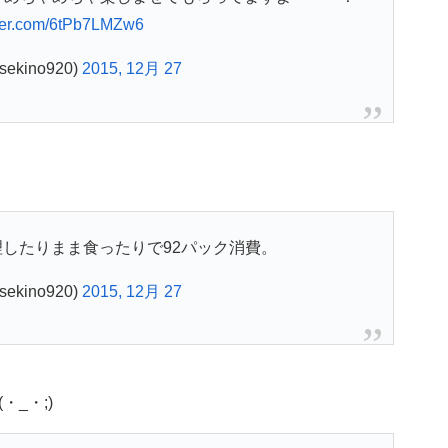
tter.com/6tPb7LMZw6
ekino920)
2015, 12月 27
したりまま食ったりで92パック消費。
ekino920)
2015, 12月 27
_・;)