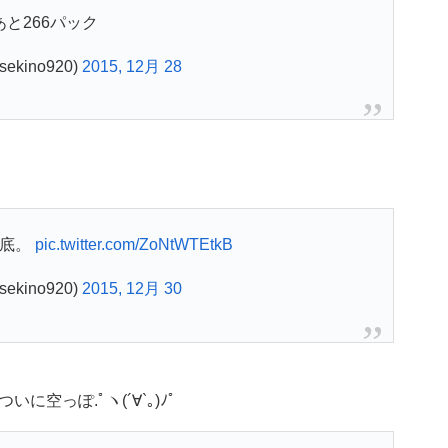
あと266パック
ekino920)
2015, 12月 28
、底。
pic.twitter.com/ZoNtWTEtkB
ekino920)
2015, 12月 30
空っぽ.ﾟヽ(´∀`｡)ﾉﾟ