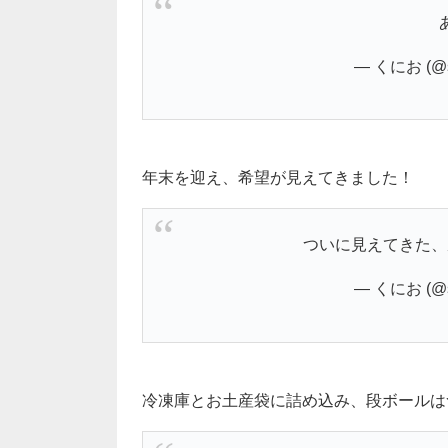
— くにお (@s
年末を迎え、希望が見えてきました！
ついに見えてきた
— くにお (@s
冷凍庫とお土産袋に詰め込み、段ボールはついに