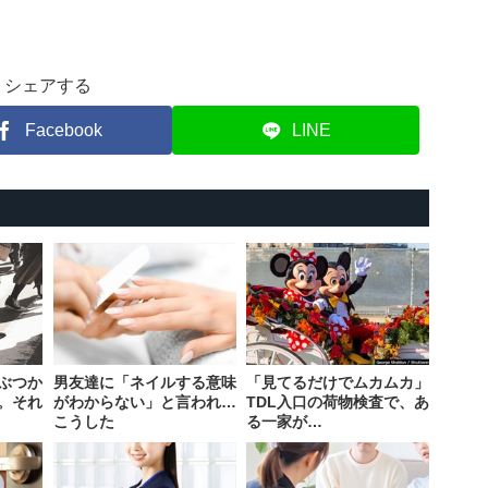
シェアする
Facebook
LINE
ぶつか
男友達に「ネイルする意味
「見てるだけでムカムカ」
。それ
がわからない」と言われ…
TDL入口の荷物検査で、あ
こうした
る一家が…