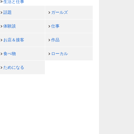
生活と仕事
話題
ガールズ
体験談
仕事
お店＆接客
作品
食べ物
ローカル
ためになる