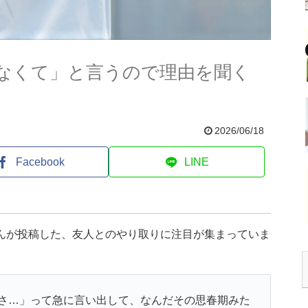
なくて」と言うので理由を聞く
2026/06/18
Facebook
LINE
さんが投稿した、友人とのやり取りに注目が集まっていま
さ…」って急に言い出して、なんだその思春期みた