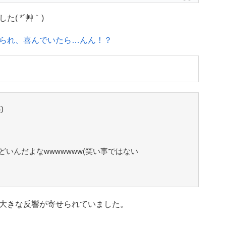
( *´艸｀)
られ、喜んでいたら…んん！？
)
いんだよなwwwwwww(笑い事ではない
大きな反響が寄せられていました。