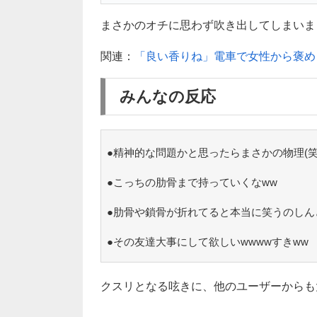
まさかのオチに思わず吹き出してしまいました
関連：
「良い香りね」電車で女性から褒め
みんなの反応
●精神的な問題かと思ったらまさかの物理(笑
●こっちの肋骨まで持っていくなww
●肋骨や鎖骨が折れてると本当に笑うのしんど
●その友達大事にして欲しいwwwwすきww
クスリとなる呟きに、他のユーザーからも