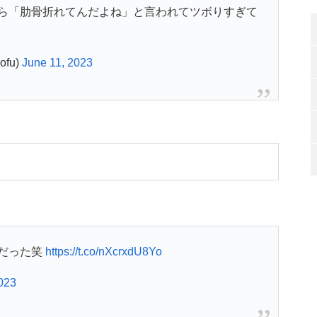
ら「肋骨折れてんだよね」と言われてツボりすぎて
fu)
June 11, 2023
だった笑
https://t.co/nXcrxdU8Yo
023