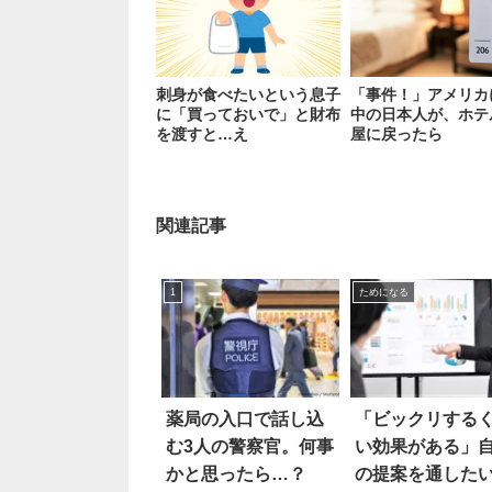
刺身が食べたいという息子
「事件！」アメリカ
に「買っておいで」と財布
中の日本人が、ホテ
を渡すと…え
屋に戻ったら
関連記事
1
ためになる
薬局の入口で話し込
「ビックリする
む3人の警察官。何事
い効果がある」
かと思ったら…？
の提案を通した