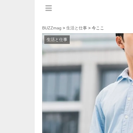
BUZZmag
>
生活と仕事
> 今ここ
生活と仕事