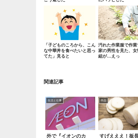
「子どものころから、こん
汚れた作業服で作業
な中華丼を食べたいと思っ
家の男性を見た、女
てた」見ると
組が…えっ
関連記事
生活と仕事
作品
外で『イオンのカ
すげえええ！板