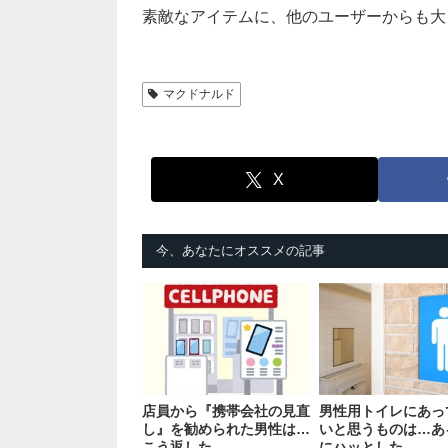
素敵なアイテムに、他のユーザーからも大
マクドナルド
X
今、あなたにオススメの記事
店員から『携帯会社の見直
男性用トイレにあっ
し』を勧められた男性は…
いと思うものは…あ
こう返した
にハッとした