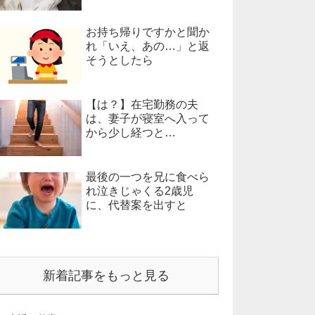
お持ち帰りですかと聞か
れ「いえ、あの…」と返
そうとしたら
【は？】在宅勤務の夫
は、妻子が寝室へ入って
から少し経つと…
最後の一つを兄に食べら
れ泣きじゃくる2歳児
に、代替案を出すと
新着記事をもっと見る