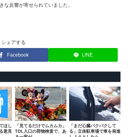
きな反響が寄せられていました。
シェアする
Facebook
LINE
てほし
「見てるだけでムカムカ」
「まだ心臓バクバクして
る意見
TDL入口の荷物検査で、あ
る」立体駐車場で車を発進
る一家が…
しようとしたら