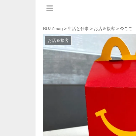
BUZZmag
>
生活と仕事
>
お店＆接客
> 今ここ
お店＆接客