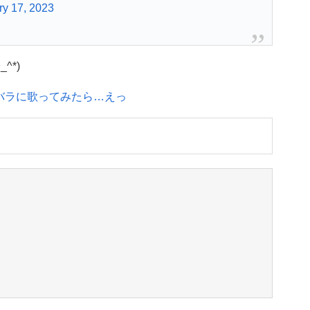
ry 17, 2023
^*)
バラに歌ってみたら…えっ