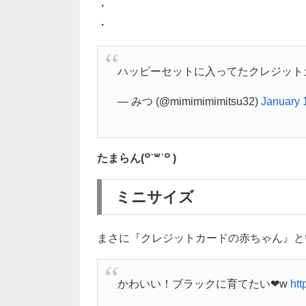
・
・
ハッピーセットに入ってたクレジット
— みつ (@mimimimimitsu32)
January 
たまらん(꒪˙꒳˙꒪ )
ミニサイズ
まさに『クレジットカードの赤ちゃん』と
かわいい！ブラックに育てたい❤w
htt