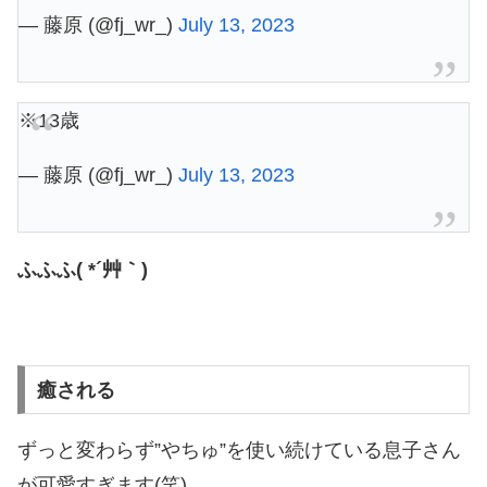
— 藤原 (@fj_wr_)
July 13, 2023
※13歳
— 藤原 (@fj_wr_)
July 13, 2023
ふふふ( *´艸｀)
癒される
ずっと変わらず”やちゅ”を使い続けている息子さん
が可愛すぎます(笑)