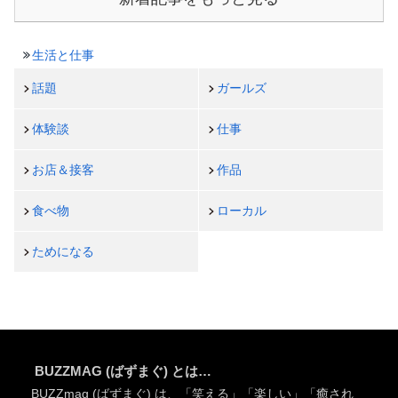
生活と仕事
話題
ガールズ
体験談
仕事
お店＆接客
作品
食べ物
ローカル
ためになる
BUZZMAG (ばずまぐ) とは…
BUZZmag (ばずまぐ) は、「笑える」「楽しい」「癒され