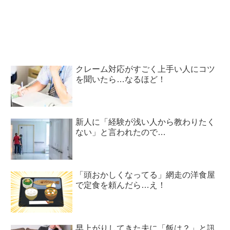
クレーム対応がすごく上手い人にコツ
を聞いたら…なるほど！
新人に「経験が浅い人から教わりたく
ない」と言われたので…
「頭おかしくなってる」網走の洋食屋
で定食を頼んだら…え！
早上がりしてきた夫に「飯は？」と訊