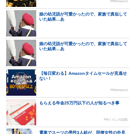
PR(Amazon)
娘の幼児語が可愛かったので、家族で真似して
いた結果…あ
娘の幼児語が可愛かったので、家族で真似して
いた結果…あ
【毎日変わる】Amazonタイムセールが見逃せ
ない！
PR(Amazon)
もらえる年金25万円以下の人が知るべき事
PR(くらしの話題)
電車でスーツの男性3人組が、同僚女性の外見