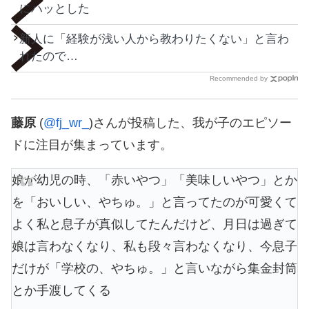
にハッとした
新人に「経験が浅い人から教わりたくない」と言わ
れたので…
Recommended by
藤原
(
@fj_wr_
)さんが投稿した、我が子のエピソー
ドに注目が集まっています。
娘が幼児の時、「赤いやつ」「美味しいやつ」とか
を「おいしい、やちゅ。」と言ってたのが可愛くて
よく私と息子が真似してたんだけど、月日は過ぎて
娘は言わなくなり、私も段々言わなくなり、今息子
だけが「学校の、やちゅ。」と言いながら集金封筒
とか手渡してくる