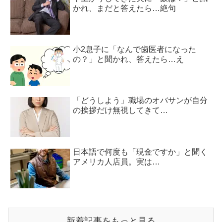
かれ、まだと答えたら…絶句
小2息子に「なんで歯医者になった
の？」と聞かれ、答えたら…え
「どうしよう」職場のオバサンが自分
の挨拶だけ無視してきて…
日本語で何度も「現金ですか」と聞く
アメリカ人店員。実は…
新着記事をもっと見る