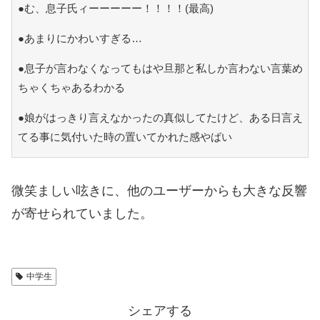
●む、息子氏ィーーーーー！！！！(最高)
●あまりにかわいすぎる…
●息子が言わなくなってもはや旦那と私しか言わない言葉め
ちゃくちゃあるわかる
●娘がはっきり言えなかったの真似してたけど、ある日言え
てる事に気付いた時の置いてかれた感やばい
微笑ましい呟きに、他のユーザーからも大きな反響
が寄せられていました。
中学生
シェアする