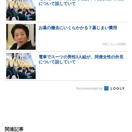
について話していて
お墓の撤去にいくらかかる？墓じまい費用
PR(くらしの話題)
電車でスーツの男性3人組が、同僚女性の外見
について話していて
Recommended by
関連記事