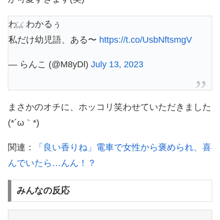
わ、わかるぅ
私だけ幼児語、ある〜
https://t.co/UsbNftsmgV
— らんこ (@M8yDl)
July 13, 2023
まさかのオチに、ホッコリ笑わせていただきました
(*´ω｀*)
関連：
「良い香りね」電車で女性から褒められ、喜
んでいたら…んん！？
みんなの反応