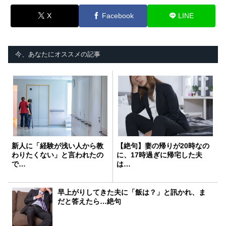
X
Facebook
LINE
今、あなたにオススメの記事
新人に「経験が浅い人から教
【絶句】妻の帰りが20時なの
わりたくない」と言われたの
に、17時過ぎに帰宅した夫
で…
は…
早上がりしてきた夫に「飯は？」と訊かれ、ま
だと答えたら…絶句