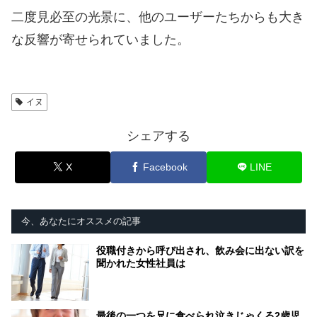
二度見必至の光景に、他のユーザーたちからも大き
な反響が寄せられていました。
イヌ
シェアする
X
Facebook
LINE
今、あなたにオススメの記事
役職付きから呼び出され、飲み会に出ない訳を
聞かれた女性社員は
最後の一つを兄に食べられ泣きじゃくる2歳児