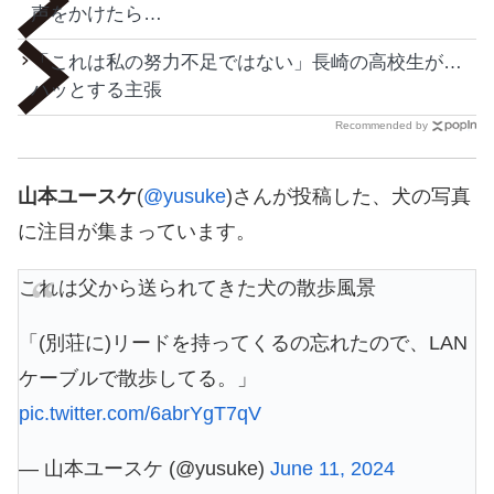
声をかけたら…
「これは私の努力不足ではない」長崎の高校生が…
ハッとする主張
Recommended by
山本ユースケ
(
@yusuke
)さんが投稿した、犬の写真
に注目が集まっています。
これは父から送られてきた犬の散歩風景
「(別荘に)リードを持ってくるの忘れたので、LAN
ケーブルで散歩してる。」
pic.twitter.com/6abrYgT7qV
— 山本ユースケ (@yusuke)
June 11, 2024