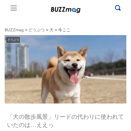
BUZZmag
>
どうぶつ
>
犬
> 今ここ
どうぶつ
「犬の散歩風景」リードの代わりに使われて
いたのは…ええっ