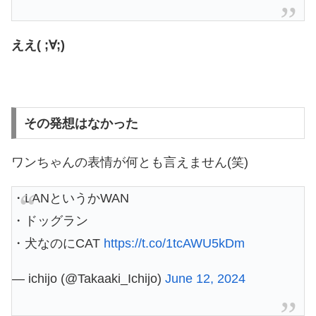
ええ( ;∀;)
その発想はなかった
ワンちゃんの表情が何とも言えません(笑)
・LANというかWAN
・ドッグラン
・犬なのにCAT
https://t.co/1tcAWU5kDm
— ichijo (@Takaaki_Ichijo)
June 12, 2024