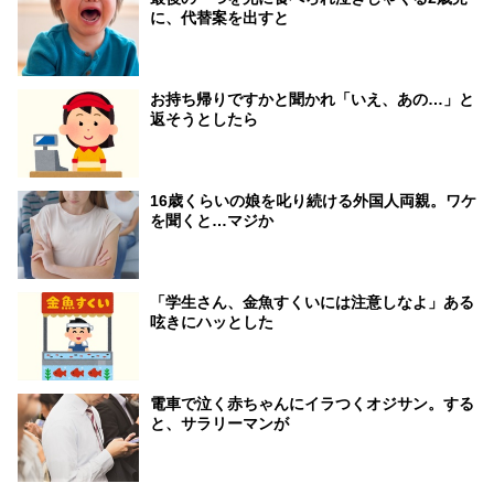
に、代替案を出すと
お持ち帰りですかと聞かれ「いえ、あの…」と
返そうとしたら
16歳くらいの娘を叱り続ける外国人両親。ワケ
を聞くと…マジか
「学生さん、金魚すくいには注意しなよ」ある
呟きにハッとした
電車で泣く赤ちゃんにイラつくオジサン。する
と、サラリーマンが