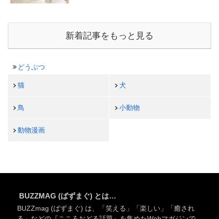
新着記事をもっと見る
どうぶつ
猫
犬
鳥
小動物
動物漫画
BUZZMAG (ばずまぐ) とは…
BUZZmag (ばずまぐ) は、「笑える」「楽しい」「癒され
る」などの『こころおどる話題』を集めたWebマガジンで