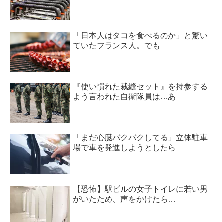
「日本人はタコを食べるのか」と驚い
ていたフランス人。でも
『使い慣れた裁縫セット』を持参する
よう言われた自衛隊員は…あ
「まだ心臓バクバクしてる」立体駐車
場で車を発進しようとしたら
【恐怖】駅ビルの女子トイレに若い男
がいたため、声をかけたら…