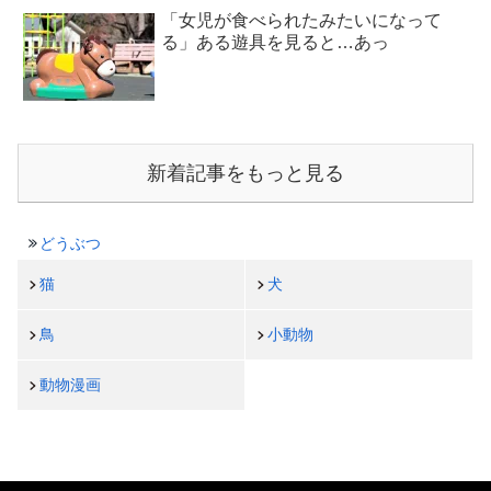
「女児が食べられたみたいになって
る」ある遊具を見ると…あっ
新着記事をもっと見る
どうぶつ
猫
犬
鳥
小動物
動物漫画