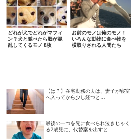
どれが犬でどれがマフィ
お前のモノは俺のモノ！
ン？犬と並べたら脳が混
いろんな動物に食べ物を
乱してくるモノ 8枚
横取りされる人間たち
【は？】在宅勤務の夫は、妻子が寝室
へ入ってから少し経つと…
最後の一つを兄に食べられ泣きじゃく
る2歳児に、代替案を出すと