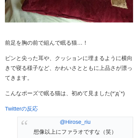
前足を胸の前で組んで眠る猫…！
ピンと尖った耳や、クッションに埋まるように横向
きで寝る様子など、かわいさとともに上品さが漂っ
てきます。
こんなポーズで眠る猫は、初めて見ました(*’д`*)
Twitterの反応
@Hirose_riu
想像以上にファラオですな（笑）