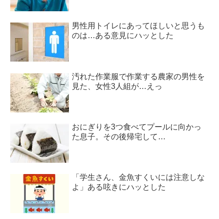
男性用トイレにあってほしいと思うも
のは…ある意見にハッとした
汚れた作業服で作業する農家の男性を
見た、女性3人組が…えっ
おにぎりを3つ食べてプールに向かっ
た息子。その後帰宅して…
「学生さん、金魚すくいには注意しな
よ」ある呟きにハッとした