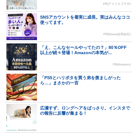
PR(アイリスプラザ)
SNSアカウントを着実に成長。実はみんなココ
使ってます。
PR(Dreaw合同会社)
「え、こんなセールやってたの？」80％OFF
以上が続々登場！Amazonの本気が...
PR(Amazon)
「PS5とハリポタを買う弟を羨ましがった
ら…」まさかの一言
広瀬すず、ロングヘアをばっさり。インスタで
の報告に反響が集まる！