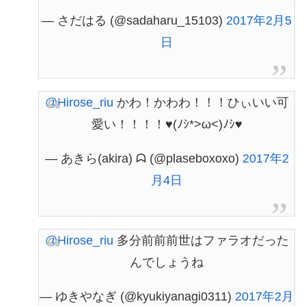
— さだはる (@sadaharu_15103)
2017年2月5
日
@Hirose_riu
かわ！かわわ！！！ひぃいい可
愛い！！！！♥(ﾉｼ*>ω<)ﾉｼ♥
— あきら(akira) ᗣ (@plaseboxoxo)
2017年2
月4日
@Hirose_riu
多分前前前世はファラオだった
んでしょうね
— ゆきやなぎ (@kyukiyanagi0311)
2017年2月