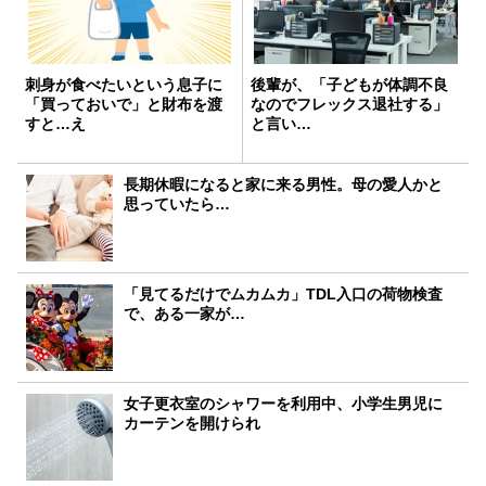
刺身が食べたいという息子に
後輩が、「子どもが体調不良
「買っておいで」と財布を渡
なのでフレックス退社する」
すと…え
と言い…
長期休暇になると家に来る男性。母の愛人かと
思っていたら…
「見てるだけでムカムカ」TDL入口の荷物検査
で、ある一家が…
女子更衣室のシャワーを利用中、小学生男児に
カーテンを開けられ