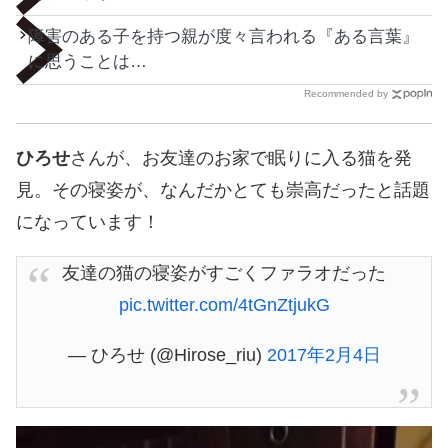
障害のある子を持つ親が度々言われる『ある言葉』
に思うことは…
Recommended by
ひろせ
さんが、お友達のお家で眠りに入る猫を発
見。その寝姿が、なんだかとても崇高だったと話題
になっています！
友達の猫の寝姿がすごくファラオだった
pic.twitter.com/4tGnZtjukG
— ひろせ (@Hirose_riu)
2017年2月4日