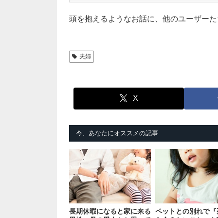
頭を抱えるようなお話に、他のユーザーた
夫婦
X
今、あなたにオススメの記事
長期休暇になると家に来る
ペットとの別れで『