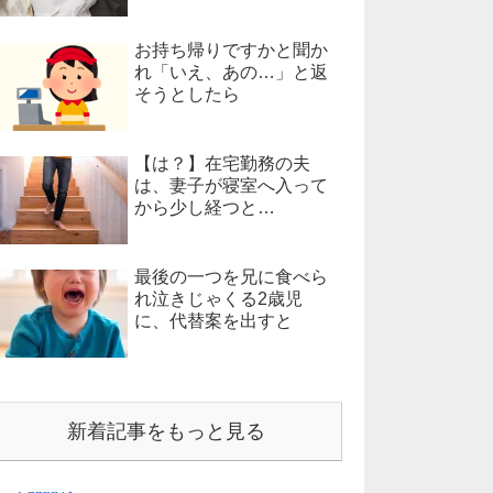
お持ち帰りですかと聞か
れ「いえ、あの…」と返
そうとしたら
【は？】在宅勤務の夫
は、妻子が寝室へ入って
から少し経つと…
最後の一つを兄に食べら
れ泣きじゃくる2歳児
に、代替案を出すと
新着記事をもっと見る