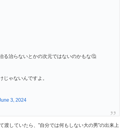
治る治らないとかの次元ではないのかもな🤔
けじゃないんですよ。
June 3, 2024
て渡していたら、”自分では何もしない大の男”の出来上