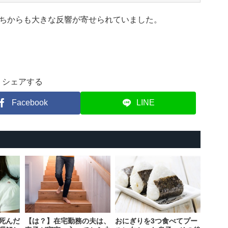
ちからも大きな反響が寄せられていました。
シェアする
Facebook
LINE
死んだ
【は？】在宅勤務の夫は、
おにぎりを3つ食べてプー