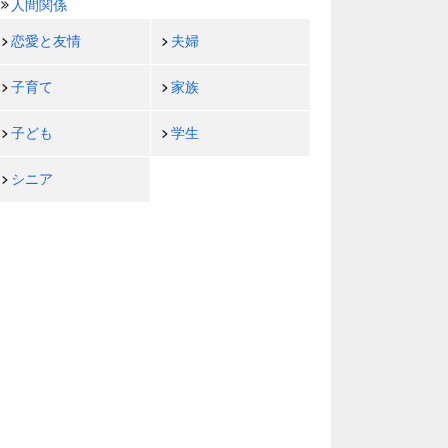
人間関係
恋愛と友情
夫婦
子育て
家族
子ども
学生
シニア