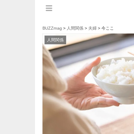
BUZZmag
>
人間関係
>
夫婦
> 今ここ
人間関係