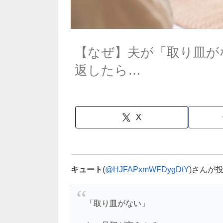
【なぜ】夫が「取り皿が
返したら…
X
キュート
(
@HJFAPxmWFDygDtY
)さんが
「取り皿がない」