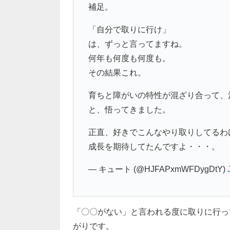
補足。
「自分で取りに行け」
は、ずっと言ってますね。
何年も何度も何度も。
その結果これ。
育ちと障がいの特性が混ざり合って、
と、悟ってきました。
正直、好きでこんなやり取りしてるわ
成長を期待してたんですよ・・・。
— キュート (@HJFAPxmWFDygDtY)
「〇〇がない」と言われる度に取りに行っ
がりです。