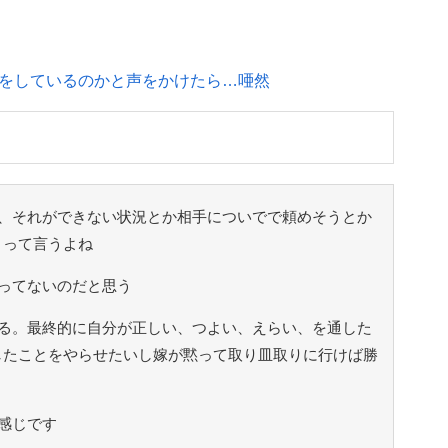
をしているのかと声をかけたら…唖然
、それができない状況とか相手についでで頼めそうとか
」って言うよね
ってないのだと思う
る。最終的に自分が正しい、つよい、えらい、を通した
したことをやらせたいし嫁が黙って取り皿取りに行けば勝
感じです