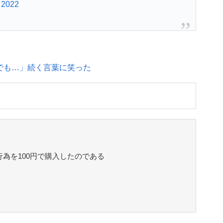
, 2022
でも…」続く言葉に笑った
行為を100円で購入したのである