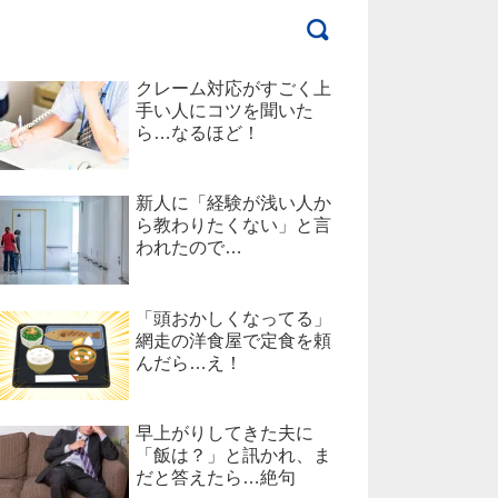
クレーム対応がすごく上
手い人にコツを聞いた
ら…なるほど！
新人に「経験が浅い人か
ら教わりたくない」と言
われたので…
「頭おかしくなってる」
網走の洋食屋で定食を頼
んだら…え！
早上がりしてきた夫に
「飯は？」と訊かれ、ま
だと答えたら…絶句