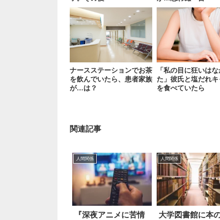
ナースステーションでお茶
「私の目に狂いはな
を飲んでいたら、患者家族
た」彼氏と塩だれキ
が…は？
を食べていたら
関連記事
人間関係
人間関係
『深夜アニメに苦情
大学図書館に本