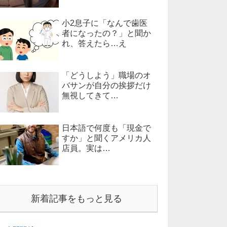
小2息子に「なんで歯医
者になったの？」と聞か
れ、答えたら…え
「どうしよう」職場のオ
バサンが自分の挨拶だけ
無視してきて…
日本語で何度も「現金で
すか」と聞くアメリカ人
店員。実は…
新着記事をもっと見る