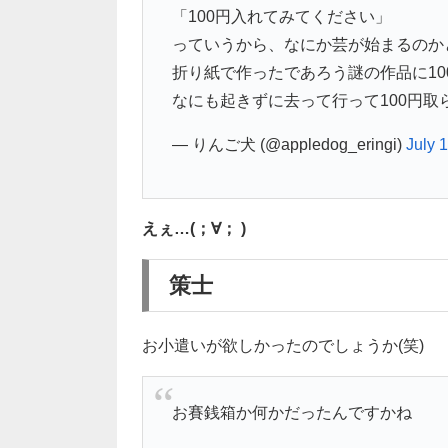
「100円入れてみてください」
っていうから、なにか芸が始まるのか
折り紙で作ったであろう謎の作品に10
なにも起きずに去って行って100円取
— りんご犬 (@appledog_eringi)
July 
えぇ…(；∀； )
策士
お小遣いが欲しかったのでしょうか(笑)
お賽銭箱か何かだったんですかね