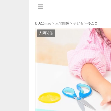
BUZZmag
>
人間関係
>
子ども
> 今ここ
人間関係