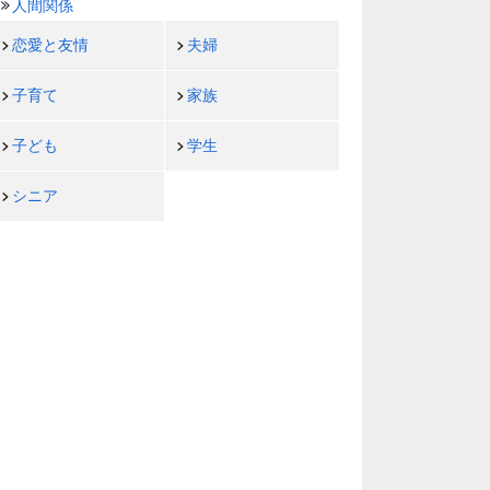
人間関係
恋愛と友情
夫婦
子育て
家族
子ども
学生
シニア