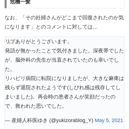
危機一髪
なお、「その妊婦さんがどこまで回復されたのか気
になります」とのコメントに対しては…
リプありがとうございます。
発語が無かったことで気付きました。深夜帯でした
が、脳外科の先生が当直されていたのも幸いでし
た。
リハビリ病院に転院になりましたが、大きな麻痺は
残らず退院されたようです(しびれ感は残存してし
まいました)。再会時の患者さんが笑顔だったの
で、救われた思いでした。
— 産婦人科医ゆき (@yukizorablog_Y)
May 5, 2021