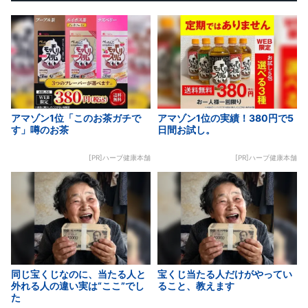
アマゾン1位「このお茶ガチで
アマゾン1位の実績！380円で5
す」噂のお茶
日間お試し。
[PR]ハーブ健康本舗
[PR]ハーブ健康本舗
同じ宝くじなのに、当たる人と
宝くじ当たる人だけがやってい
外れる人の違い実は“ここ”でし
ること、教えます
た