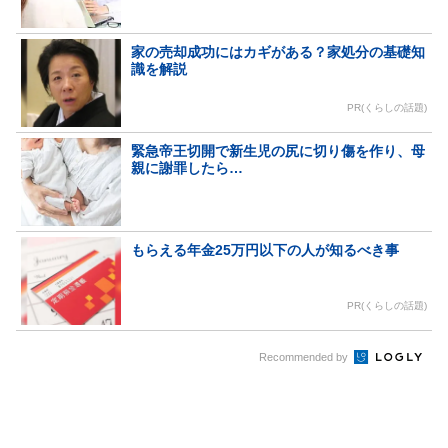
家の売却成功にはカギがある？家処分の基礎知
識を解説
PR(くらしの話題)
緊急帝王切開で新生児の尻に切り傷を作り、母
親に謝罪したら…
もらえる年金25万円以下の人が知るべき事
PR(くらしの話題)
Recommended by