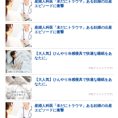
産婦人科医「未だにトラウマ」ある妊婦の出産
エピソードに衝撃
産婦人科医「未だにトラウマ」ある妊婦の出産
エピソードに衝撃
【大人気】ひんやり冷感寝具で快適な睡眠をあ
なたに。
PR(アイリスプラザ)
【大人気】ひんやり冷感寝具で快適な睡眠をあ
なたに。
PR(アイリスプラザ)
産婦人科医「未だにトラウマ」ある妊婦の出産
エピソードに衝撃