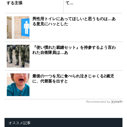
する主張
て…
男性用トイレにあってほしいと思うものは…あ
る意見にハッとした
『使い慣れた裁縫セット』を持参するよう言わ
れた自衛隊員は…あ
最後の一つを兄に食べられ泣きじゃくる2歳児
に、代替案を出すと
Recommended by
オススメ記事