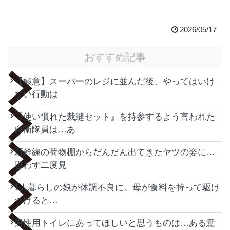
2026/05/17
おすすめ記事
【極意】スーパーのレジに並んだ後、やってはいけ
ない行動は
『使い慣れた裁縫セット』を持参するよう言われた
自衛隊員は…あ
新幹線の荷物棚からだんだん出てきたヤツの姿に…
思わず二度見
1人暮らしの娘が体調不良に。母が食料を持って駆け
つけると…
男性用トイレにあってほしいと思うものは…ある意