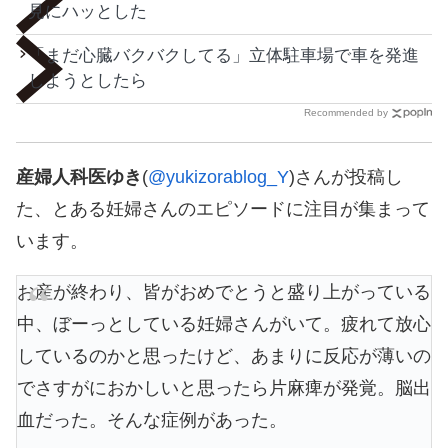
見にハッとした
「まだ心臓バクバクしてる」立体駐車場で車を発進
しようとしたら
Recommended by
産婦人科医ゆき
(
@yukizorablog_Y
)さんが投稿し
た、とある妊婦さんのエピソードに注目が集まって
います。
お産が終わり、皆がおめでとうと盛り上がっている
中、ぼーっとしている妊婦さんがいて。疲れて放心
しているのかと思ったけど、あまりに反応が薄いの
でさすがにおかしいと思ったら片麻痺が発覚。脳出
血だった。そんな症例があった。