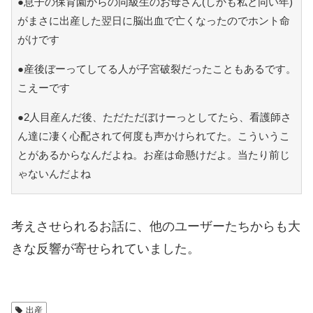
●息子の保育園からの同級生のお母さん(しかも私と同い年)
がまさに出産した翌日に脳出血で亡くなったのでホント命
がけです
●産後ぼーってしてる人が子宮破裂だったこともあるです。
こえーです
●2人目産んだ後、ただただぼけーっとしてたら、看護師さ
ん達に凄く心配されて何度も声かけられてた。こういうこ
とがあるからなんだよね。お産は命懸けだよ。当たり前じ
ゃないんだよね
考えさせられるお話に、他のユーザーたちからも大
きな反響が寄せられていました。
出産