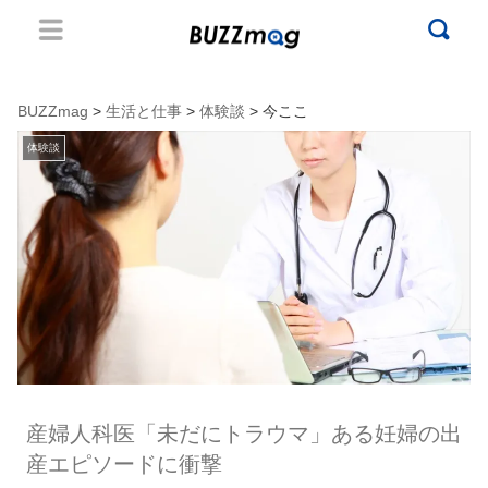
BUZZmag
>
生活と仕事
>
体験談
> 今ここ
体験談
産婦人科医「未だにトラウマ」ある妊婦の出
産エピソードに衝撃