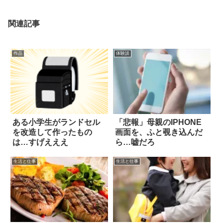
関連記事
作品
体験談
ある小学生がランドセル
「悲報」母親のIPHONE
を改造して作ったもの
画面を、ふと覗き込んだ
は…すげえええ
ら…嘘だろ
生活と仕事
生活と仕事