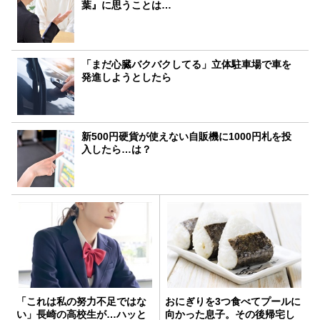
葉』に思うことは…
「まだ心臓バクバクしてる」立体駐車場で車を
発進しようとしたら
新500円硬貨が使えない自販機に1000円札を投
入したら…は？
「これは私の努力不足ではな
おにぎりを3つ食べてプールに
い」長崎の高校生が…ハッと
向かった息子。その後帰宅し