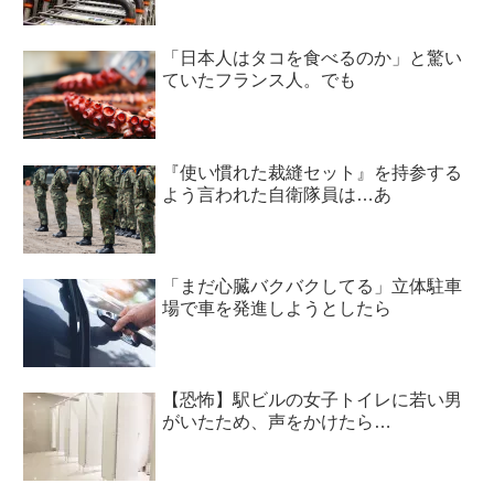
「日本人はタコを食べるのか」と驚い
ていたフランス人。でも
『使い慣れた裁縫セット』を持参する
よう言われた自衛隊員は…あ
「まだ心臓バクバクしてる」立体駐車
場で車を発進しようとしたら
【恐怖】駅ビルの女子トイレに若い男
がいたため、声をかけたら…